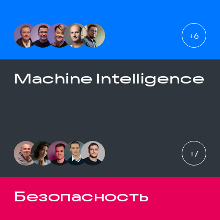
+
6
Machine Intelligence
+
7
Безопасность