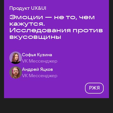
Продукт UX&UI
Эмоции — не то, чем
кажутся.
Исследования против
вкусовщины
Софья Кузина
VK Мессенджер
Андрей Яцков
VK Мессенджер
РЖЯ