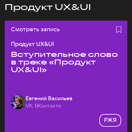
Продукт UX&UI
Смотреть запись
Продукт UX&UI
Вступительное слово
в треке «Продукт
UX&UI»
Евгений Васильев
VK, ВКонтакте
РЖЯ