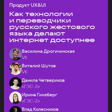
Продукт UX&UI
Как технологии
и переводчики
русского жестового
языка делают
интернет доступнее
Василина Дрогичинская
VK
Виталий Шутов
VK
Данила Четвериков
«ГЭС-2»
Ирина Гинзберг
«ГЭС-2»
Влад Колесников