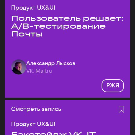
Продукт UX&UI
Пользователь решает:
A/B-тестирование
Почты
Александр Лысков
VK, Mail.ru
РЖЯ
Смотреть запись
Продукт UX&UI
Бэкстейдж VK JT