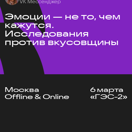
VK Мессенджер
Эмоции — не то, чем
кажутся.
Исследования
против вкусовщины
Москва
6 марта
Offline & Online
«ГЭС-2»