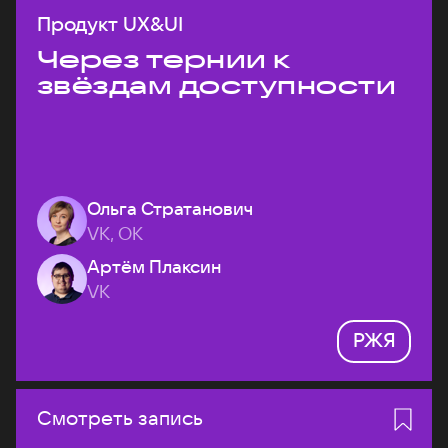
Продукт UX&UI
Через тернии к
звёздам доступности
Ольга Стратанович
VK, ОК
Артём Плаксин
VK
РЖЯ
Смотреть запись