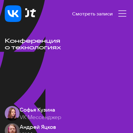
Смотреть записи
Конференция
о технологиях
Софья Кузина
VK Мессенджер
Андрей Яцков