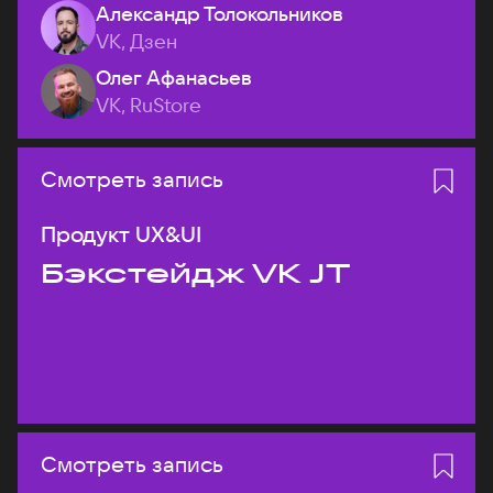
Александр Толокольников
VK, Дзен
Олег Афанасьев
VK, RuStore
Смотреть запись
Продукт UX&UI
Бэкстейдж VK JT
Смотреть запись