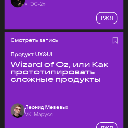
«ГЭС-2»
РЖЯ
Смотреть запись
Продукт UX&UI
Wizard of Oz, или Как
прототипировать
сложные продукты
Леонид Межевых
VK, Маруся
РЖЯ