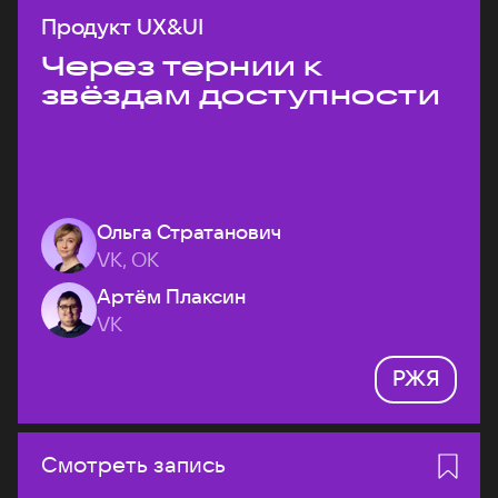
Продукт UX&UI
Через тернии к
звёздам доступности
Ольга Стратанович
VK, ОК
Артём Плаксин
VK
РЖЯ
Смотреть запись