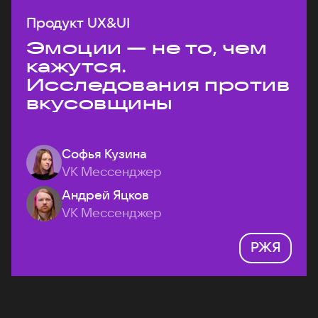
Продукт UX&UI
Эмоции — не то, чем
кажутся.
Исследования против
вкусовщины
Софья Кузина
VK Мессенджер
Андрей Яцков
VK Мессенджер
РЖЯ