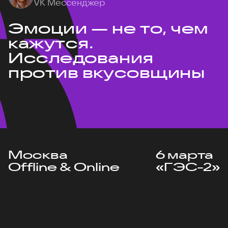
VK Мессенджер
Эмоции — не то, чем
кажутся.
Исследования
против вкусовщины
Москва
6 марта
Offline & Online
«ГЭС-2»