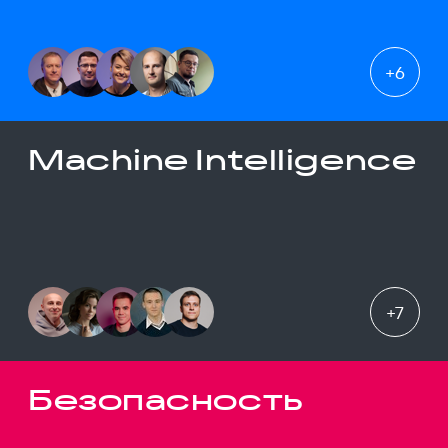
+
6
Machine Intelligence
+
7
Безопасность