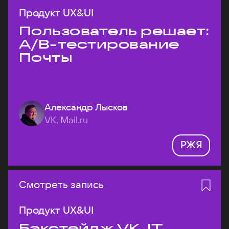
Продукт UX&UI
Пользователь решает:
A/B-тестирование
Почты
Александр Лысков
VK, Mail.ru
РЖЯ
Смотреть запись
Продукт UX&UI
Бэкстейдж VK JT