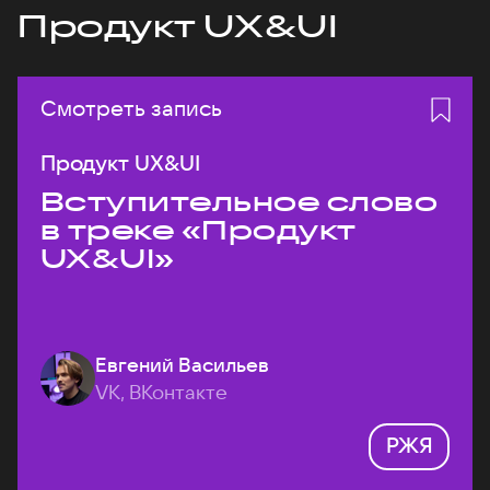
Продукт UX&UI
Смотреть запись
Продукт UX&UI
Вступительное слово
в треке «Продукт
UX&UI»
Евгений Васильев
VK, ВКонтакте
РЖЯ