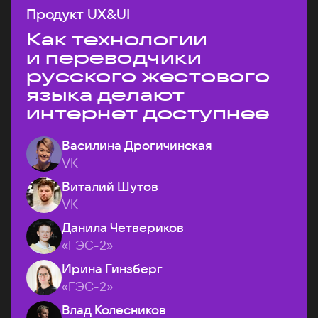
Продукт UX&UI
Как технологии
и переводчики
русского жестового
языка делают
интернет доступнее
Василина Дрогичинская
VK
Виталий Шутов
VK
Данила Четвериков
«ГЭС-2»
Ирина Гинзберг
«ГЭС-2»
Влад Колесников