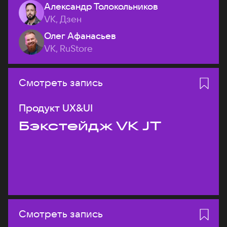
Александр Толокольников
VK, Дзен
Олег Афанасьев
VK, RuStore
Смотреть запись
Продукт UX&UI
Бэкстейдж VK JT
Смотреть запись