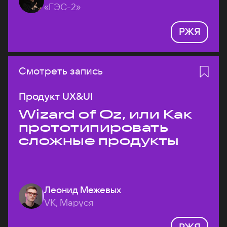
«ГЭС-2»
РЖЯ
Смотреть запись
Продукт UX&UI
Wizard of Oz, или Как
прототипировать
сложные продукты
Леонид Межевых
VK, Маруся
РЖЯ