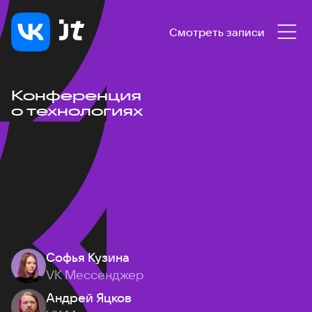
Смотреть записи
Конференция
о технологиях
Софья Кузина
VK Мессенджер
Андрей Яцков