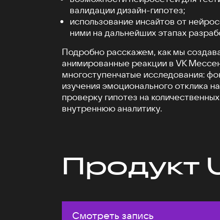
валидации дизайн-гипотез;
использование инсайтов от нейрос
ними на дальнейших этапах разраб
Подробно расскажем, как мы создав
анимированные реакции в VK Мессен
многоступенчатые исследования: фо
изучения эмоционального отклика на
проверку гипотез на количественных
внутреннюю аналитику.
Продукт 
Смотреть запись