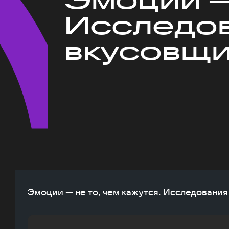
Исследов
вкусовщ
Эмоции — не то, чем кажутся. Исследовани