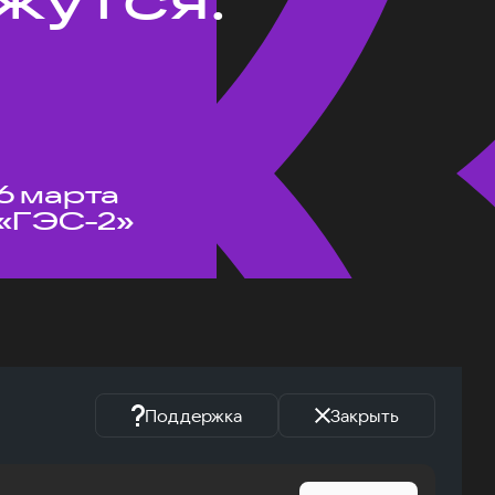
6 марта
«ГЭС-2»
Поддержка
Закрыть