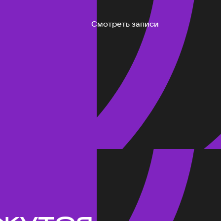
Смотреть записи
жутся.