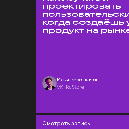
проектировать
пользовательски
когда создаёшь 
продукт на рынк
Илья Белоглазов
VK, RuStore
Смотреть запись