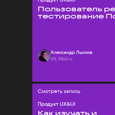
Пользователь ре
тестирование П
Александр Лысков
VK, Mail.ru
Смотреть запись
Продукт UX&UI
Как изучать и