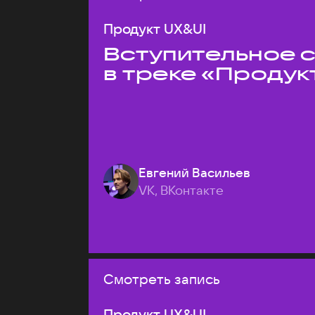
Продукт UX&UI
Вступительное 
в треке «Продук
Евгений Васильев
VK, ВКонтакте
Смотреть запись
Продукт UX&UI