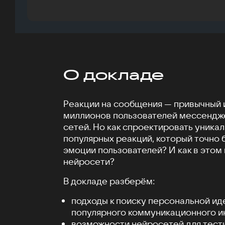
О докладе
Реакции на сообщения — привычный 
миллионов пользователей мессендж
сетей. Но как спроектировать уника
популярных реакций, который точно 
эмоции пользователей? И как в этом
нейросети?
В докладе разберём:
подходы к поиску персональной ид
популярного коммуникационного и
возможности нейросетей для тест