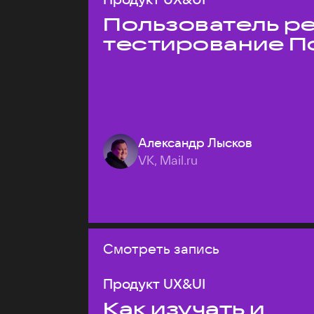
Пользователь ре
тестирование П
Александр Лысков
VK, Mail.ru
Смотреть запись
Продукт UX&UI
Как изучать и