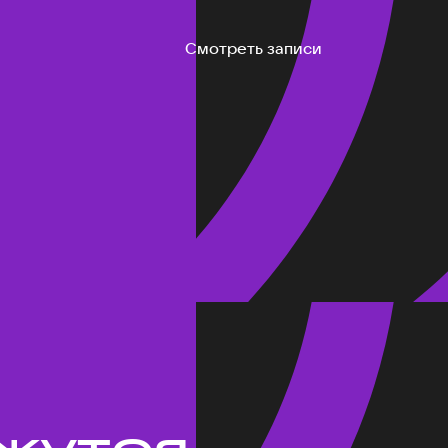
Смотреть записи
жутся.