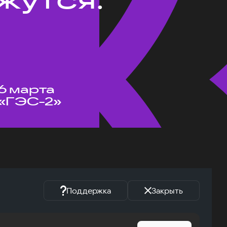
6 марта
«ГЭС-2»
Поддержка
Закрыть