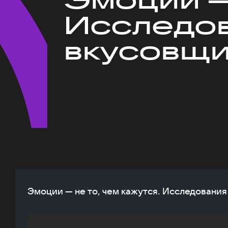
Исследов
вкусовщ
Эмоции — не то, чем кажутся. Исследовани