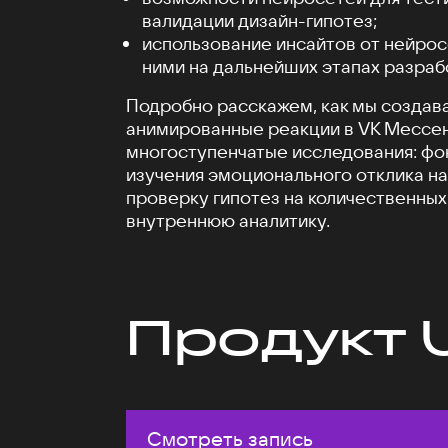
валидации дизайн-гипотез;
использование инсайтов от нейрос
ними на дальнейших этапах разраб
Подробно расскажем, как мы создав
анимированные реакции в VK Мессен
многоступенчатые исследования: фо
изучения эмоционального отклика на
проверку гипотез на количественных
внутреннюю аналитику.
Продукт 
Смотреть запись