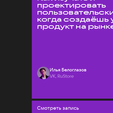
проектировать
пользовательски
когда создаёшь 
продукт на рынк
Илья Белоглазов
VK, RuStore
Смотреть запись