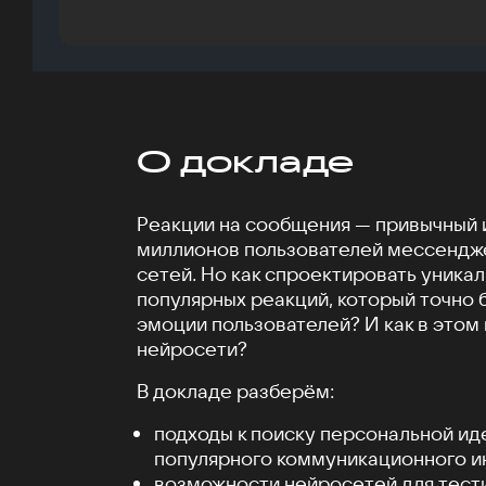
О докладе
Реакции на сообщения — привычный 
миллионов пользователей мессендж
сетей. Но как спроектировать уника
популярных реакций, который точно 
эмоции пользователей? И как в этом
нейросети?
В докладе разберём:
подходы к поиску персональной ид
популярного коммуникационного и
возможности нейросетей для тест