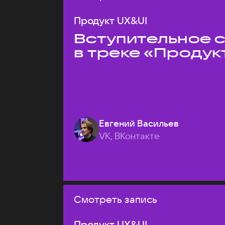
Продукт UX&UI
Вступительное 
в треке «Продук
Евгений Васильев
VK, ВКонтакте
Смотреть запись
Продукт UX&UI