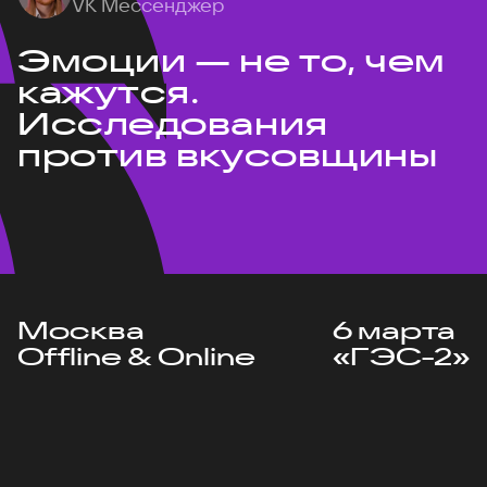
VK Мессенджер
Эмоции — не то, чем
кажутся.
Исследования
против вкусовщины
Москва
6 марта
Offline & Online
«ГЭС-2»