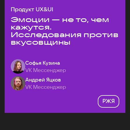
Продукт UX&UI
Эмоции — не то, чем
кажутся.
Исследования против
вкусовщины
Софья Кузина
VK Мессенджер
Андрей Яцков
VK Мессенджер
РЖЯ