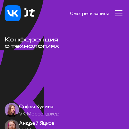
Смотреть записи
Конференция
о технологиях
Софья Кузина
VK Мессенджер
Андрей Яцков