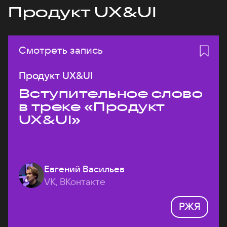
Продукт UX&UI
Смотреть запись
Продукт UX&UI
Вступительное слово
в треке «Продукт
UX&UI»
Евгений Васильев
VK, ВКонтакте
РЖЯ