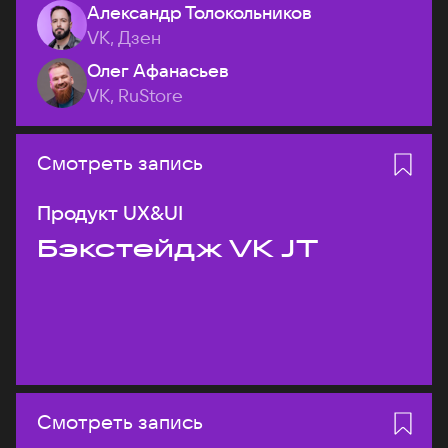
Александр Толокольников
VK, Дзен
Олег Афанасьев
VK, RuStore
Смотреть запись
Продукт UX&UI
Бэкстейдж VK JT
Смотреть запись