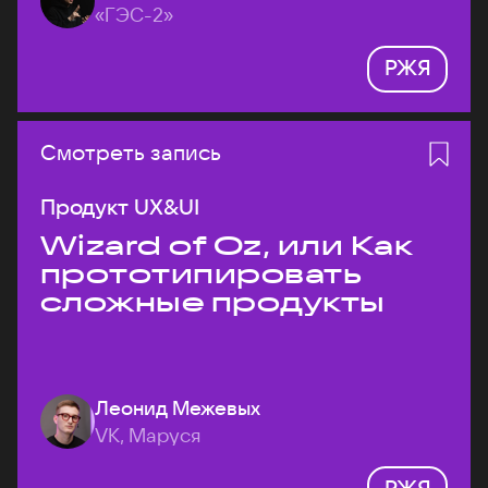
«ГЭС-2»
РЖЯ
Смотреть запись
Продукт UX&UI
Wizard of Oz, или Как
прототипировать
сложные продукты
Леонид Межевых
VK, Маруся
РЖЯ