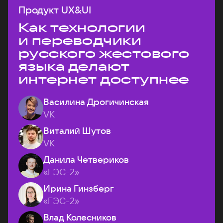
Продукт UX&UI
Как технологии
и переводчики
русского жестового
языка делают
интернет доступнее
Василина Дрогичинская
VK
Виталий Шутов
VK
Данила Четвериков
«ГЭС-2»
Ирина Гинзберг
«ГЭС-2»
Влад Колесников