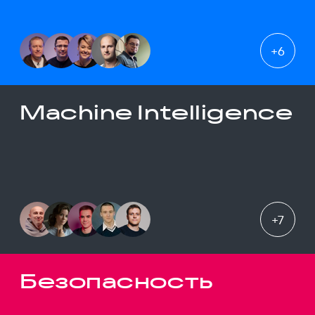
+
6
Machine Intelligence
+
7
Безопасность