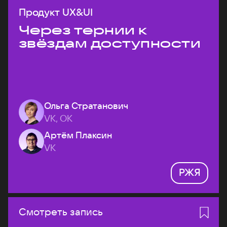
Продукт UX&UI
Через тернии к
звёздам доступности
Ольга Стратанович
VK, ОК
Артём Плаксин
VK
РЖЯ
Смотреть запись