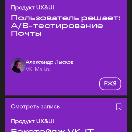
Продукт UX&UI
Пользователь решает:
A/B-тестирование
Почты
Александр Лысков
VK, Mail.ru
РЖЯ
Смотреть запись
Продукт UX&UI
Бэкстейдж VK JT