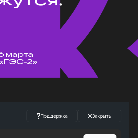
6 марта
«ГЭС-2»
Поддержка
Закрыть