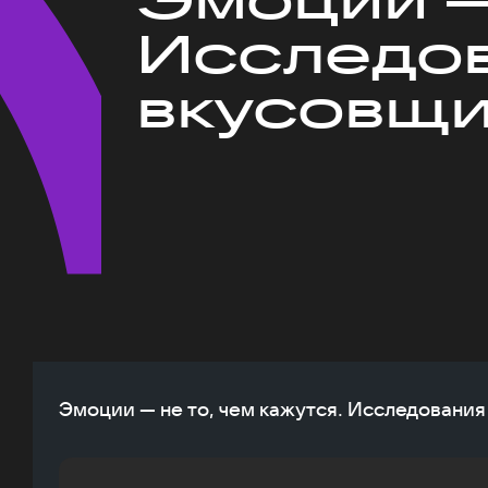
Исследов
вкусовщ
Эмоции — не то, чем кажутся. Исследовани