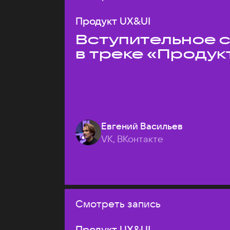
Продукт UX&UI
Вступительное 
в треке «Продук
Евгений Васильев
VK, ВКонтакте
Смотреть запись
Продукт UX&UI