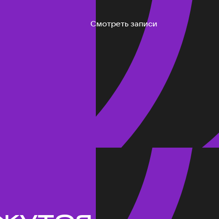
Смотреть записи
жутся.