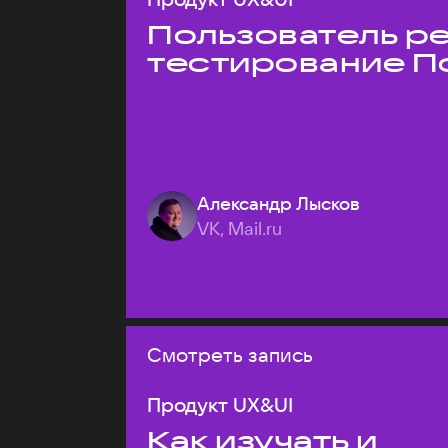
Пользователь ре
тестирование П
Александр Лысков
VK, Mail.ru
Смотреть запись
Продукт UX&UI
Как изучать и