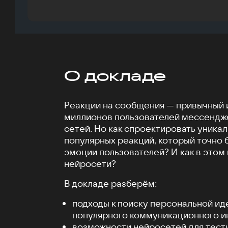
О докладе
Реакции на сообщения — привычный 
миллионов пользователей мессендж
сетей. Но как спроектировать уника
популярных реакций, который точно 
эмоции пользователей? И как в этом
нейросети?
В докладе разберём:
подходы к поиску персональной ид
популярного коммуникационного и
возможности нейросетей для тест