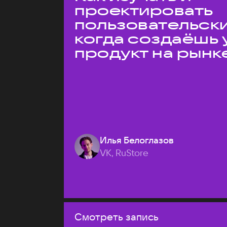
проектировать
пользовательски
когда создаёшь 
продукт на рынк
Илья Белоглазов
VK, RuStore
Смотреть запись