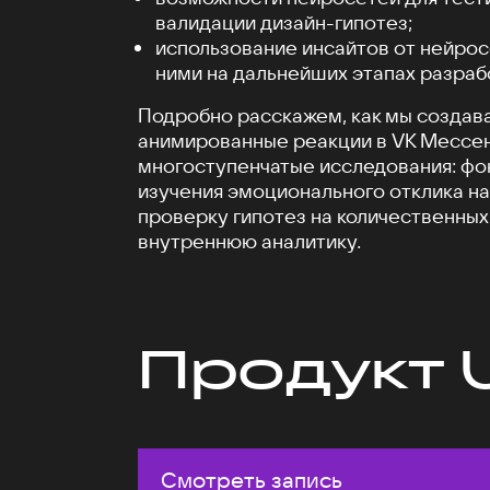
валидации дизайн-гипотез;
использование инсайтов от нейрос
ними на дальнейших этапах разраб
Подробно расскажем, как мы создав
анимированные реакции в VK Мессен
многоступенчатые исследования: фо
изучения эмоционального отклика на
проверку гипотез на количественных
внутреннюю аналитику.
Продукт 
Смотреть запись