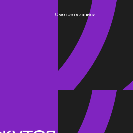
Смотреть записи
жутся.