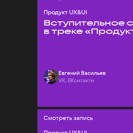
Продукт UX&UI
Вступительное 
в треке «Продук
Евгений Васильев
VK, ВКонтакте
Смотреть запись
Продукт UX&UI