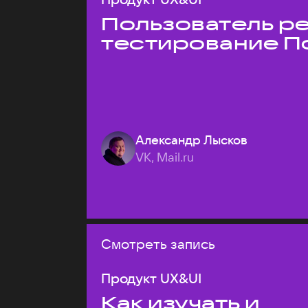
Пользователь ре
тестирование П
Александр Лысков
VK, Mail.ru
Смотреть запись
Продукт UX&UI
Как изучать и