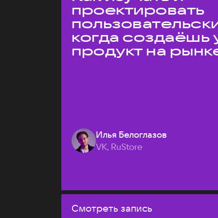
проектировать
пользовательски
когда создаёшь 
продукт на рынк
Илья Белоглазов
VK, RuStore
Смотреть запись