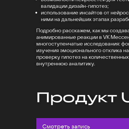
валидации дизайн-гипотез;
использование инсайтов от нейрос
ними на дальнейших этапах разраб
Подробно расскажем, как мы создав
анимированные реакции в VK Мессен
многоступенчатые исследования: фо
изучения эмоционального отклика на
проверку гипотез на количественных
внутреннюю аналитику.
Продукт 
Смотреть запись