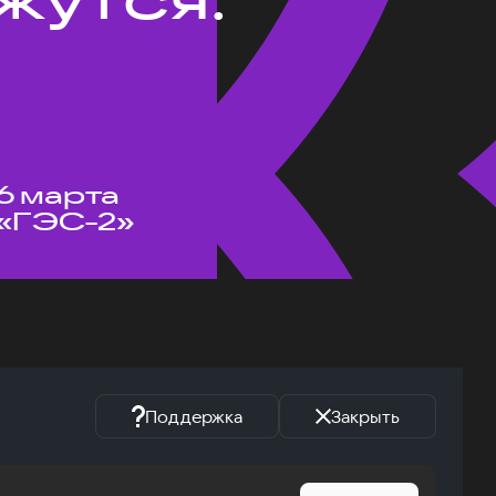
6 марта
«ГЭС-2»
Поддержка
Закрыть