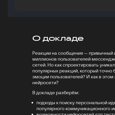
О докладе
Реакции на сообщения — привычный 
миллионов пользователей мессендж
сетей. Но как спроектировать уника
популярных реакций, который точно 
эмоции пользователей? И как в этом
нейросети?
В докладе разберём:
подходы к поиску персональной ид
популярного коммуникационного и
возможности нейросетей для тест