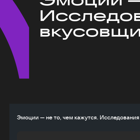
Исследов
вкусовщ
Эмоции — не то, чем кажутся. Исследовани