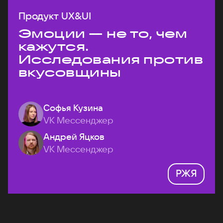
Продукт UX&UI
Эмоции — не то, чем
кажутся.
Исследования против
вкусовщины
Софья Кузина
VK Мессенджер
Андрей Яцков
VK Мессенджер
РЖЯ