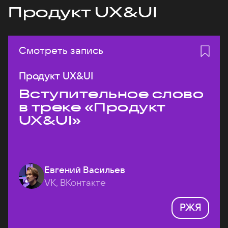
Продукт UX&UI
Смотреть запись
Продукт UX&UI
Вступительное слово
в треке «Продукт
UX&UI»
Евгений Васильев
VK, ВКонтакте
РЖЯ