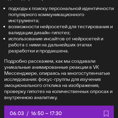
подходы к поиску персональной идентичности
популярного коммуникационного
инструмента;
возможности нейросетей для тестирования и
валидации дизайн-гипотез;
использование инсайтов от нейросетей и
работа с ними на дальнейших этапах
разработки и продакшена.
Подробно расскажем, как мы создавали
уникальные анимированные реакции в VK
Мессенджере, опираясь на многоступенчатые
исследования: фокус-группы для изучения
эмоционального отклика на изображения,
проверку гипотез на количественных опросах и
внутреннюю аналитику.
Дата:
06.03
/
Начало:
16:50
–
Конец:
17:30