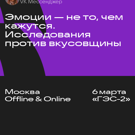
VK Мессенджер
Эмоции — не то, чем
кажутся.
Исследования
против вкусовщины
Москва
6 марта
Offline & Online
«ГЭС-2»