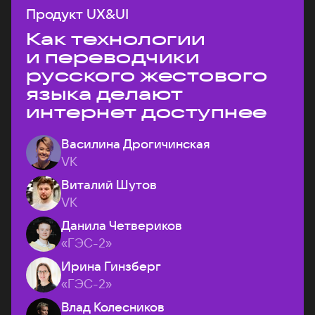
Продукт UX&UI
Как технологии
и переводчики
русского жестового
языка делают
интернет доступнее
Василина Дрогичинская
VK
Виталий Шутов
VK
Данила Четвериков
«ГЭС-2»
Ирина Гинзберг
«ГЭС-2»
Влад Колесников