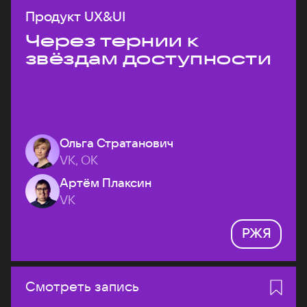
Продукт UX&UI
Через тернии к
звёздам доступности
Ольга Стратанович
VK, ОК
Артём Плаксин
VK
РЖЯ
Смотреть запись