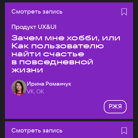
Смотреть запись
Продукт UX&UI
Зачем мне хобби, или
Как пользователю
найти счастье
в повседневной
жизни
Ирина Романчук
VK, ОК
РЖЯ
Смотреть запись