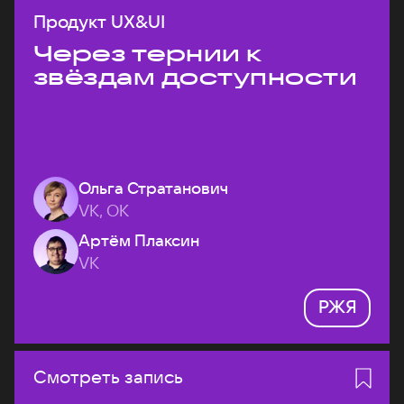
Продукт UX&UI
Через тернии к
звёздам доступности
Ольга Стратанович
VK, ОК
Артём Плаксин
VK
РЖЯ
Смотреть запись