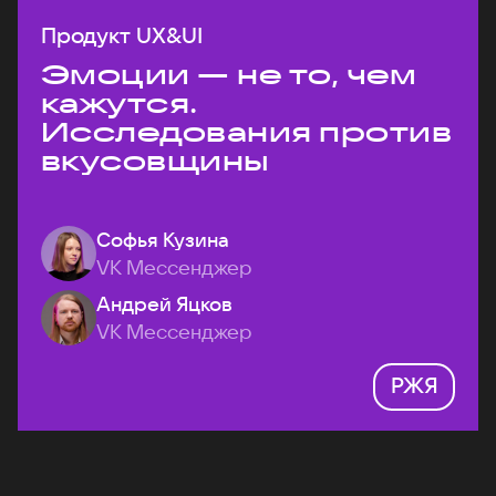
Продукт UX&UI
Эмоции — не то, чем
кажутся.
Исследования против
вкусовщины
Софья Кузина
VK Мессенджер
Андрей Яцков
VK Мессенджер
РЖЯ