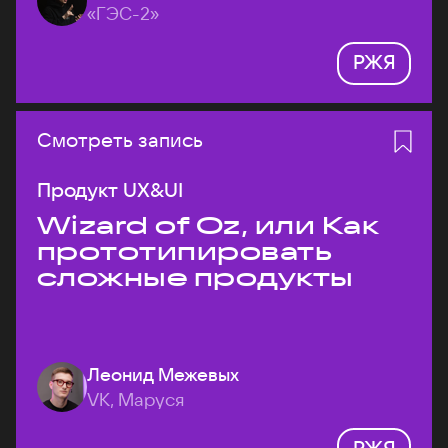
«ГЭС-2»
РЖЯ
Смотреть запись
Продукт UX&UI
Wizard of Oz, или Как
прототипировать
сложные продукты
Леонид Межевых
VK, Маруся
РЖЯ