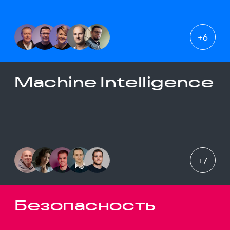
+
6
Machine Intelligence
+
7
Безопасность