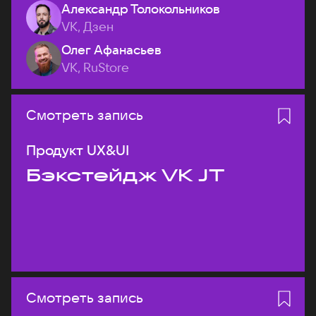
Александр Толокольников
VK, Дзен
Олег Афанасьев
VK, RuStore
Смотреть запись
Продукт UX&UI
Бэкстейдж VK JT
Смотреть запись