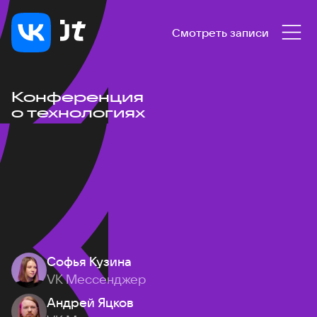
Смотреть записи
Конференция
о технологиях
Софья Кузина
VK Мессенджер
Андрей Яцков