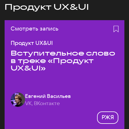
Продукт UX&UI
Смотреть запись
Продукт UX&UI
Вступительное слово
в треке «Продукт
UX&UI»
Евгений Васильев
VK, ВКонтакте
РЖЯ