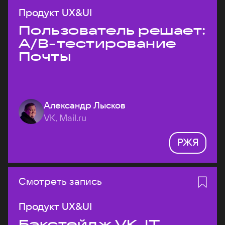
Продукт UX&UI
Пользователь решает:
A/B-тестирование
Почты
Александр Лысков
VK, Mail.ru
РЖЯ
Смотреть запись
Продукт UX&UI
Бэкстейдж VK JT