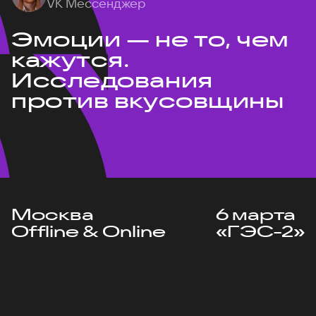
VK Мессенджер
Эмоции — не то, чем
кажутся.
Исследования
против вкусовщины
Москва
6 марта
Offline & Online
«ГЭС-2»