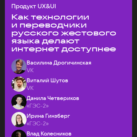
Продукт UX&UI
Как технологии
и переводчики
русского жестового
языка делают
интернет доступнее
Василина Дрогичинская
VK
Виталий Шутов
VK
Данила Четвериков
«ГЭС-2»
Ирина Гинзберг
«ГЭС-2»
Влад Колесников