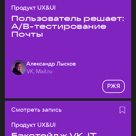
Продукт UX&UI
Пользователь решает:
A/B-тестирование
Почты
Александр Лысков
VK, Mail.ru
РЖЯ
Смотреть запись
Продукт UX&UI
Бэкстейдж VK JT