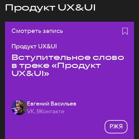
Продукт UX&UI
Смотреть запись
Продукт UX&UI
Вступительное слово
в треке «Продукт
UX&UI»
Евгений Васильев
VK, ВКонтакте
РЖЯ