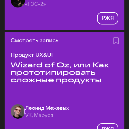
«ГЭС-2»
РЖЯ
Смотреть запись
Продукт UX&UI
Wizard of Oz, или Как
прототипировать
сложные продукты
Леонид Межевых
VK, Маруся
РЖЯ