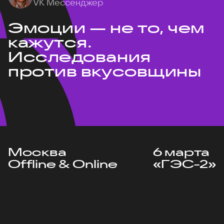
VK Мессенджер
Эмоции — не то, чем
кажутся.
Исследования
против вкусовщины
Москва
6 марта
Offline & Online
«ГЭС-2»