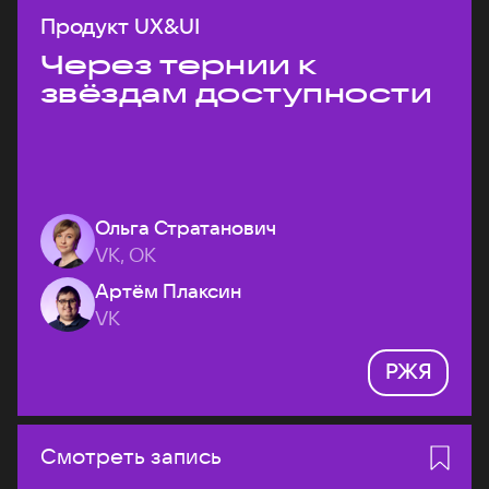
Продукт UX&UI
Через тернии к
звёздам доступности
Ольга Стратанович
VK, ОК
Артём Плаксин
VK
РЖЯ
Смотреть запись