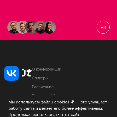
+
3
О конференции
Спикеры
Расписание
Продукты VK
Мы используем файлы cookies
🍪
— это улучшает
Место проведения
работу сайта и делает его более эффективным.
Часто задаваемые вопросы
Продолжая использовать этот сайт,