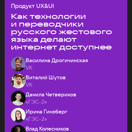
Продукт UX&UI
Как технологии
и переводчики
русского жестового
языка делают
интернет доступнее
Василина Дрогичинская
VK
Виталий Шутов
VK
Данила Четвериков
«ГЭС-2»
Ирина Гинзберг
«ГЭС-2»
Влад Колесников