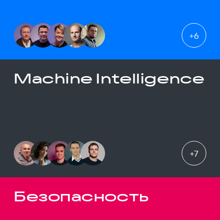
+
6
Machine Intelligence
+
7
Безопасность