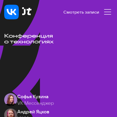
Смотреть записи
Конференция
о технологиях
Софья Кузина
VK Мессенджер
Андрей Яцков