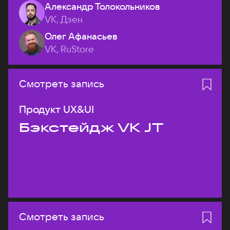
Александр Толокольников
VK, Дзен
Олег Афанасьев
VK, RuStore
Смотреть запись
Продукт UX&UI
Бэкстейдж VK JT
Смотреть запись