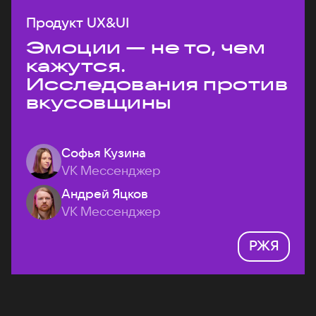
Продукт UX&UI
Эмоции — не то, чем
кажутся.
Исследования против
вкусовщины
Софья Кузина
VK Мессенджер
Андрей Яцков
VK Мессенджер
РЖЯ