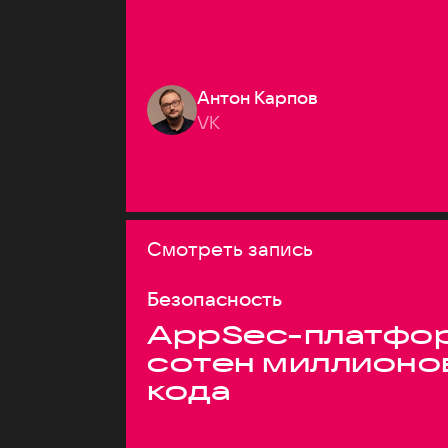
Антон Карпов
VK
Смотреть запись
Безопасность
AppSec-платфор
сотен миллионо
кода