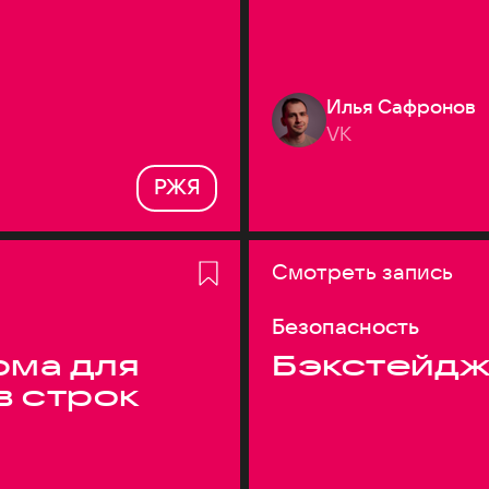
Илья Сафронов
VK
РЖЯ
Смотреть запись
Безопасность
ма для
Бэкстейдж
в строк