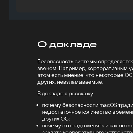
О докладе
Безопасность системы определяетс
звеном. Например, корпоративным у
этом есть мнение, что некоторые ОС,
других, невзламываемые.
В докладе я расскажу:
почему безопасности macOS тради
недостаточное количество времени 
других ОС;
почему это надо менять и как оста
захвата корпоративного устройств