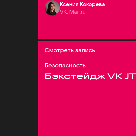
Ксения Кокорева
VK, Mail.ru
Смотреть запись
Безопасность
Бэкстейдж VK J