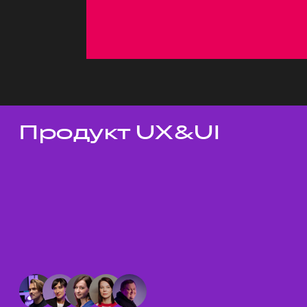
Продукт UX&UI
Темы докладов