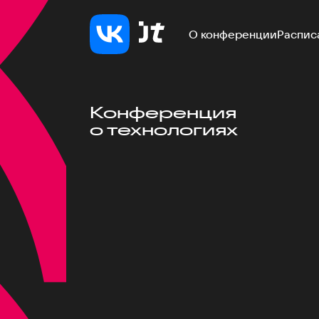
О конференции
Распис
Конференция
о технологиях