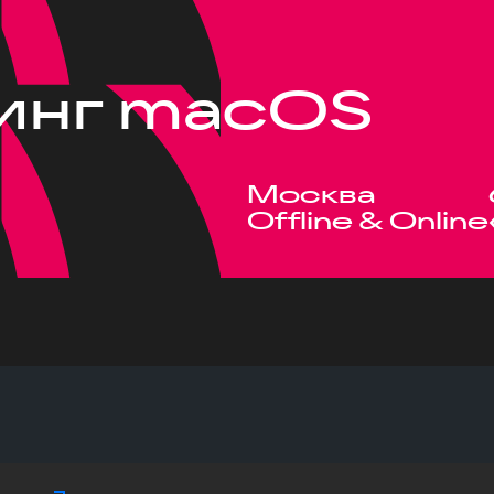
инг macOS
Москва
Offline & Online