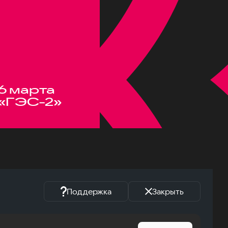
6 марта
«ГЭС-2»
Поддержка
Закрыть