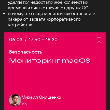
уделяется недостаточное количество
времени и сил в отличие от других ОС;
почему это надо менять и как остановить
хакера от захвата корпоративного
устройства.
Дата:
06.03
/
Начало:
17:50
–
Конец:
18:30
Безопасность
Мониторинг macOS
Михаил Онищенко
VK