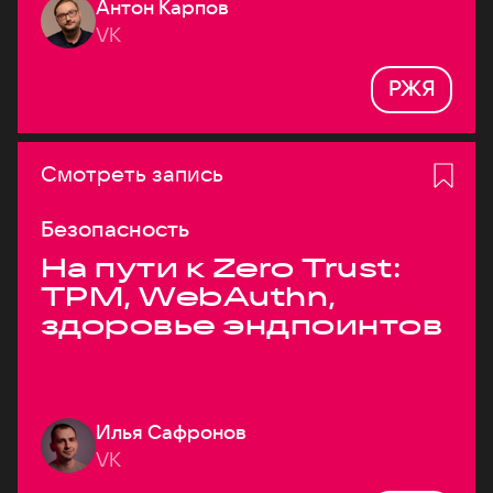
Антон Карпов
VK
РЖЯ
Смотреть запись
Безопасность
На пути к Zero Trust:
TPM, WebAuthn,
здоровье эндпоинтов
Илья Сафронов
VK