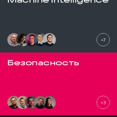
+
7
Безопасность
+
3