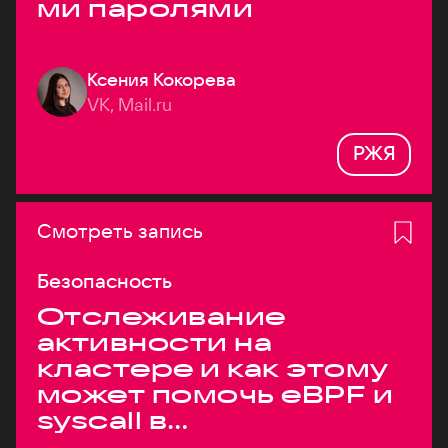
ми паролями
Ксения Кокорева
VK, Mail.ru
РЖЯ
Смотреть запись
Безопасность
Отслеживание
активности на
кластере и как этому
может помочь eBPF и
syscall в
высоконагруженных