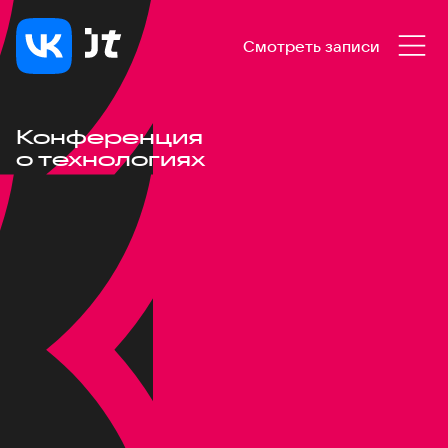
Смотреть записи
Конференция
о технологиях