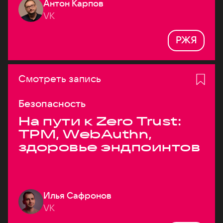
Антон Карпов
VK
РЖЯ
Смотреть запись
Безопасность
На пути к Zero Trust:
TPM, WebAuthn,
здоровье эндпоинтов
Илья Сафронов
VK