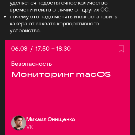
уделяется недостаточное количество
времени и сил в отличие от других ОС;
почему это надо менять и как остановить
хакера от захвата корпоративного
устройства.
Дата:
06.03
/
Начало:
17:50
–
Конец:
18:30
Безопасность
Мониторинг macOS
Михаил Онищенко
VK