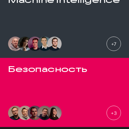
+
7
Безопасность
+
3