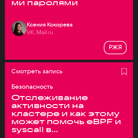
ми паролями
Ксения Кокорева
VK, Mail.ru
РЖЯ
Смотреть запись
Безопасность
Отслеживание
активности на
кластере и как этому
может помочь eBPF и
syscall в
высоконагруженных