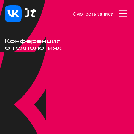
Смотреть записи
Конференция
о технологиях