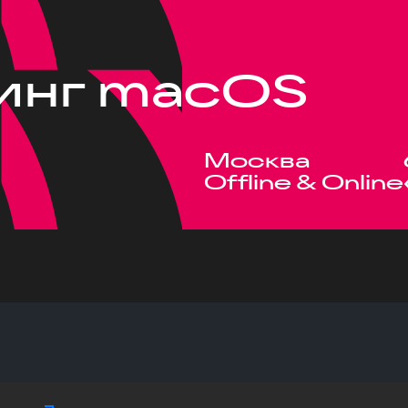
инг macOS
Москва
Offline & Online