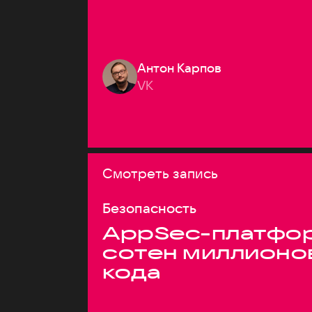
Антон Карпов
VK
Смотреть запись
Безопасность
AppSec-платфор
сотен миллионо
кода