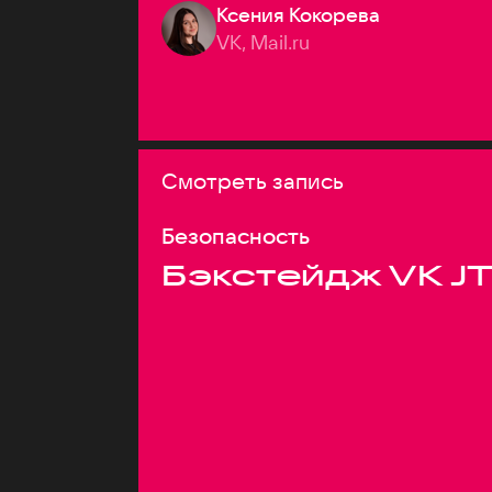
Ксения Кокорева
VK, Mail.ru
Смотреть запись
Безопасность
Бэкстейдж VK J