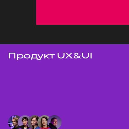
Продукт UX&UI
Темы докладов