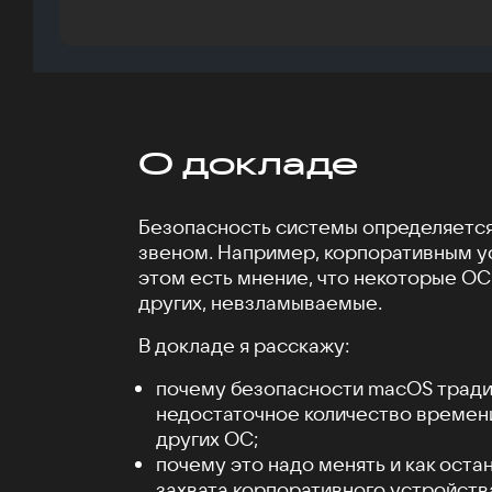
О докладе
Безопасность системы определяетс
звеном. Например, корпоративным у
этом есть мнение, что некоторые ОС,
других, невзламываемые.
В докладе я расскажу:
почему безопасности macOS тради
недостаточное количество времени 
других ОС;
почему это надо менять и как оста
захвата корпоративного устройств