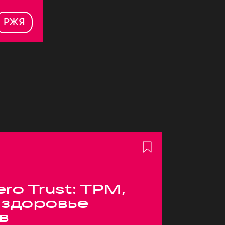
РЖЯ
ero Trust: TPM,
 здоровье
в