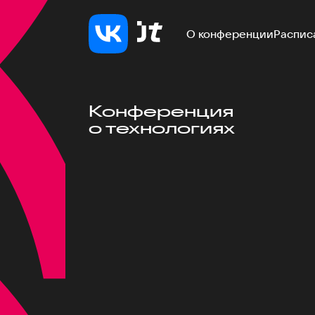
О конференции
Распис
Конференция
о технологиях