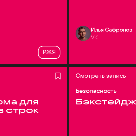
Илья Сафронов
VK
РЖЯ
Смотреть запись
Безопасность
ма для
Бэкстейдж
в строк