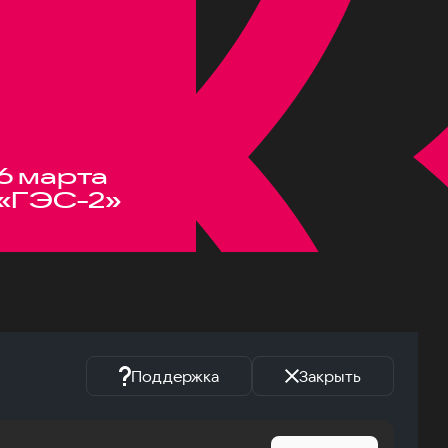
6 марта
«ГЭС-2»
Поддержка
Закрыть