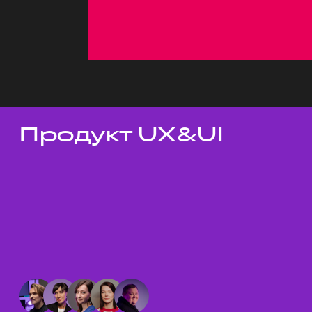
Продукт UX&UI
Темы докладов