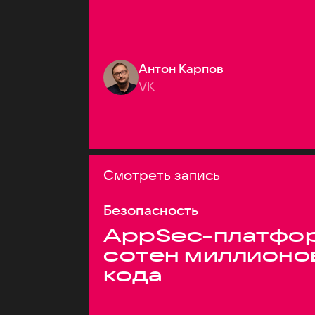
Антон Карпов
VK
Смотреть запись
Безопасность
AppSec-платфор
сотен миллионо
кода