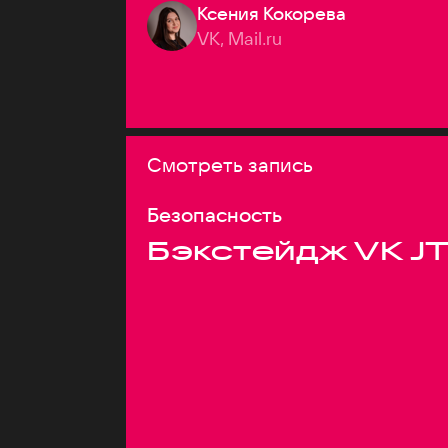
Ксения Кокорева
VK, Mail.ru
Смотреть запись
Безопасность
Бэкстейдж VK J