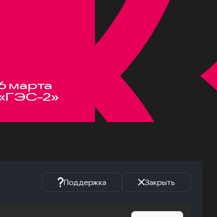
6 марта
«ГЭС-2»
Поддержка
Закрыть