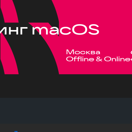
инг macOS
Москва
Offline & Online