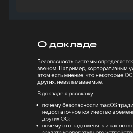
О докладе
Безопасность системы определяетс
звеном. Например, корпоративным у
этом есть мнение, что некоторые ОС,
других, невзламываемые.
В докладе я расскажу:
почему безопасности macOS тради
недостаточное количество времени 
других ОС;
почему это надо менять и как оста
захвата корпоративного устройств