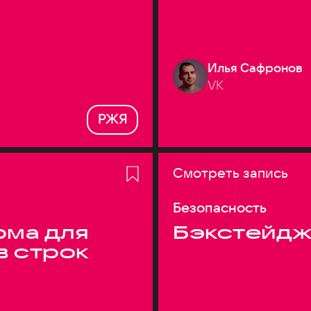
Илья Сафронов
VK
РЖЯ
Смотреть запись
Безопасность
ма для
Бэкстейдж
в строк