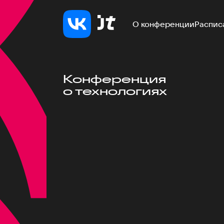
О конференции
Распис
Конференция
о технологиях