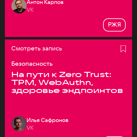
Антон Карпов
VK
РЖЯ
Смотреть запись
Безопасность
На пути к Zero Trust:
TPM, WebAuthn,
здоровье эндпоинтов
Илья Сафронов
VK