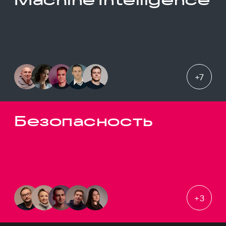
+
7
Безопасность
+
3