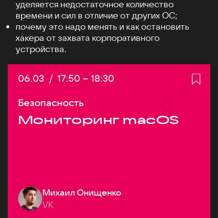
уделяется недостаточное количество
времени и сил в отличие от других ОС;
почему это надо менять и как остановить
хакера от захвата корпоративного
устройства.
Дата:
06.03
/
Начало:
17:50
–
Конец:
18:30
Безопасность
Мониторинг macOS
Михаил Онищенко
VK