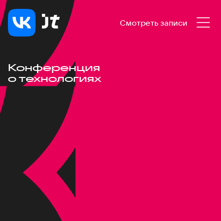
Смотреть записи
Конференция
о технологиях