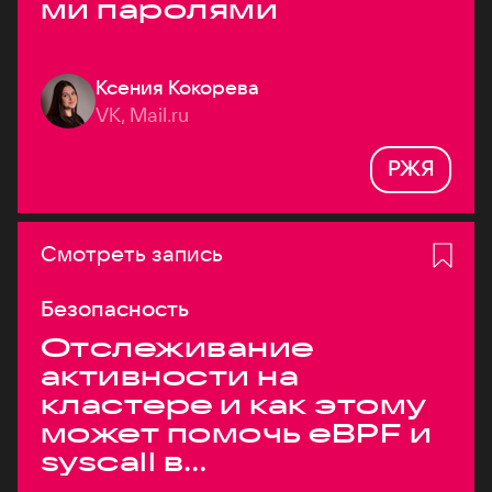
ми паролями
Ксения Кокорева
VK, Mail.ru
РЖЯ
Смотреть запись
Безопасность
Отслеживание
активности на
кластере и как этому
может помочь eBPF и
syscall в
высоконагруженных