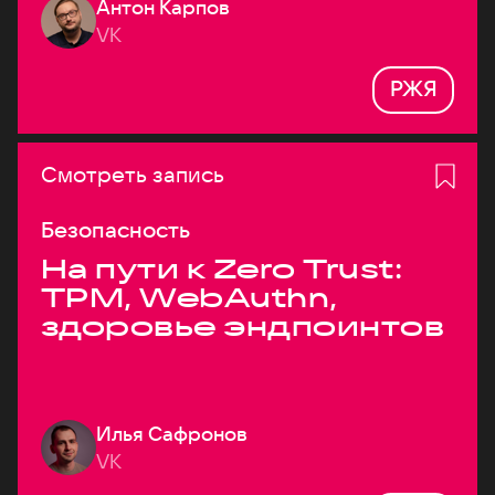
Антон Карпов
VK
РЖЯ
Смотреть запись
Безопасность
На пути к Zero Trust:
TPM, WebAuthn,
здоровье эндпоинтов
Илья Сафронов
VK