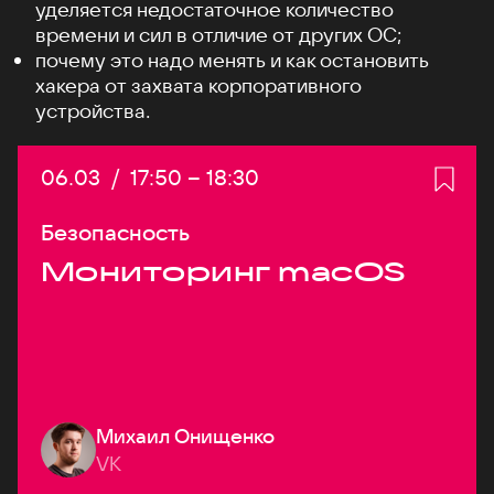
уделяется недостаточное количество
времени и сил в отличие от других ОС;
почему это надо менять и как остановить
хакера от захвата корпоративного
устройства.
Дата:
06.03
/
Начало:
17:50
–
Конец:
18:30
Безопасность
Мониторинг macOS
Михаил Онищенко
VK