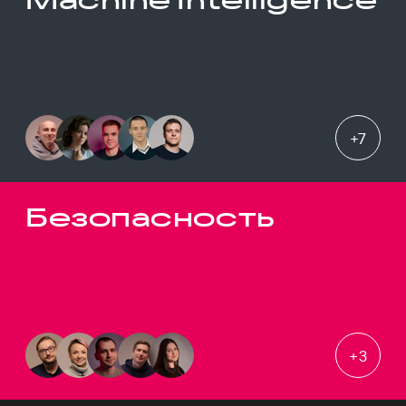
+
7
Безопасность
+
3