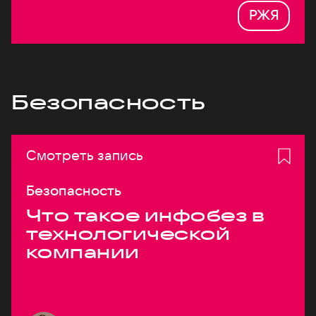
РЖЯ
Безопасность
Смотреть запись
Безопасность
Что такое инфобез в
технологической
компании