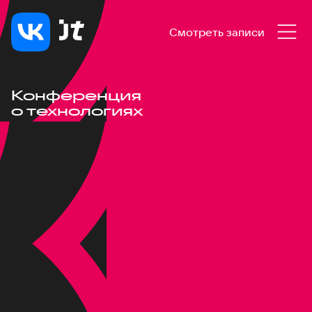
Смотреть записи
Конференция
о технологиях