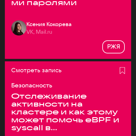
ми паролями
Ксения Кокорева
VK, Mail.ru
РЖЯ
Смотреть запись
Безопасность
Отслеживание
активности на
кластере и как этому
может помочь eBPF и
syscall в
высоконагруженных