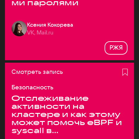
ми паролями
Ксения Кокорева
VK, Mail.ru
РЖЯ
Смотреть запись
Безопасность
Отслеживание
активности на
кластере и как этому
может помочь eBPF и
syscall в
высоконагруженных