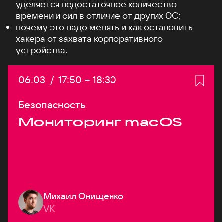
уделяется недостаточное количество
времени и сил в отличие от других ОС;
почему это надо менять и как остановить
хакера от захвата корпоративного
устройства.
Дата:
06.03
/
Начало:
17:50
–
Конец:
18:30
Безопасность
Мониторинг macOS
Михаил Онищенко
VK