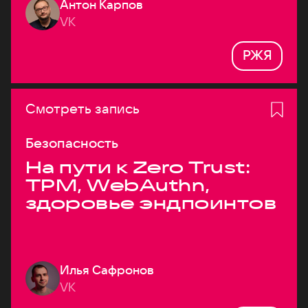
Антон Карпов
VK
РЖЯ
Смотреть запись
Безопасность
На пути к Zero Trust:
TPM, WebAuthn,
здоровье эндпоинтов
Илья Сафронов
VK