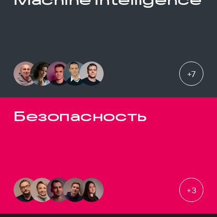
+
7
Безопасность
+
3