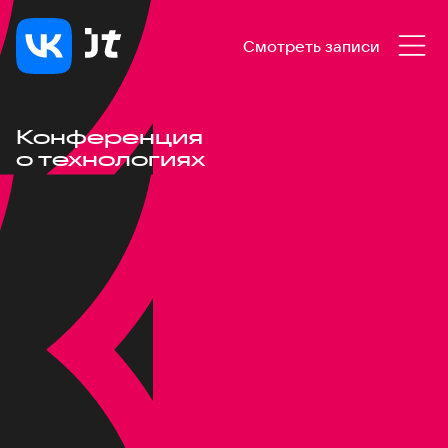
Смотреть записи
Конференция
о технологиях