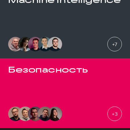
+
7
Безопасность
+
3