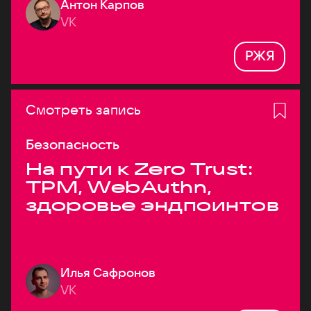
Антон Карпов
VK
РЖЯ
Смотреть запись
Безопасность
На пути к Zero Trust:
TPM, WebAuthn,
здоровье эндпоинтов
Илья Сафронов
VK