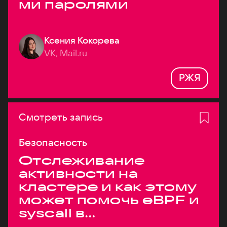
ми паролями
Ксения Кокорева
VK, Mail.ru
РЖЯ
Смотреть запись
Безопасность
Отслеживание
активности на
кластере и как этому
может помочь eBPF и
syscall в
высоконагруженных