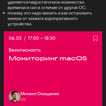
уделяется недостаточное количество
времени и сил в отличие от других ОС;
почему это надо менять и как остановить
хакера от захвата корпоративного
устройства.
Дата:
06.03
/
Начало:
17:50
–
Конец:
18:30
Безопасность
Мониторинг macOS
Михаил Онищенко
VK