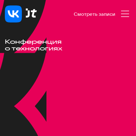
Смотреть записи
Конференция
о технологиях