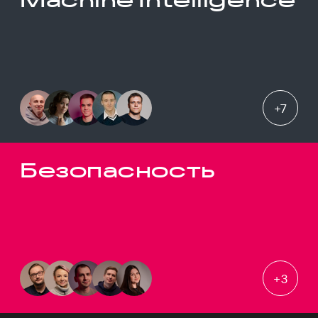
+
7
Безопасность
+
3