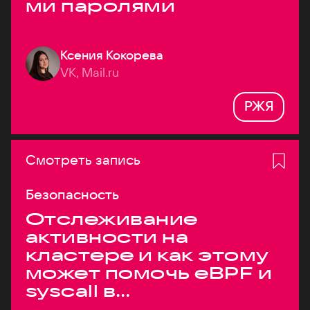
ми паролями
Ксения Кокорева
VK, Mail.ru
РЖЯ
Смотреть запись
Безопасность
Отслеживание
активности на
кластере и как этому
может помочь eBPF и
syscall в
высоконагруженных