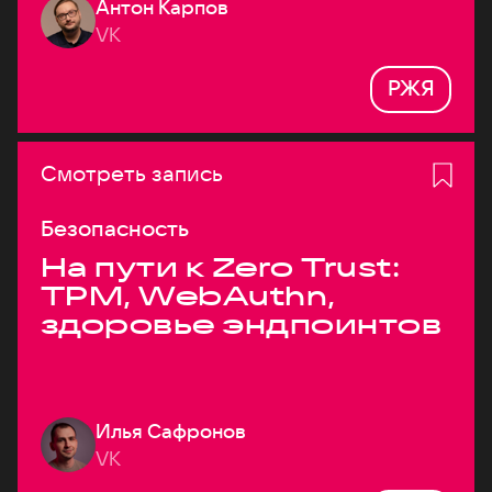
Антон Карпов
VK
РЖЯ
Смотреть запись
Безопасность
На пути к Zero Trust:
TPM, WebAuthn,
здоровье эндпоинтов
Илья Сафронов
VK