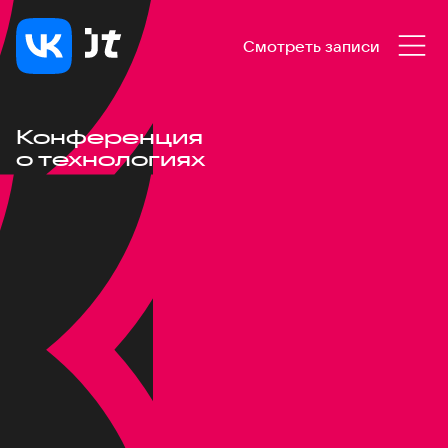
Смотреть записи
Конференция
о технологиях