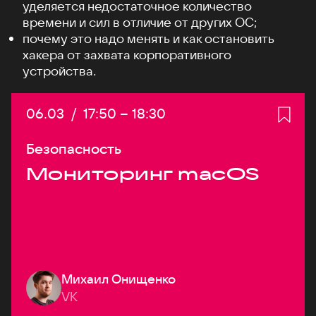
уделяется недостаточное количество
времени и сил в отличие от других ОС;
почему это надо менять и как остановить
хакера от захвата корпоративного
устройства.
Дата:
06.03
/
Начало:
17:50
–
Конец:
18:30
Безопасность
Мониторинг macOS
Михаил Онищенко
VK