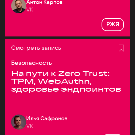
Антон Карпов
VK
РЖЯ
Смотреть запись
Безопасность
На пути к Zero Trust:
TPM, WebAuthn,
здоровье эндпоинтов
Илья Сафронов
VK