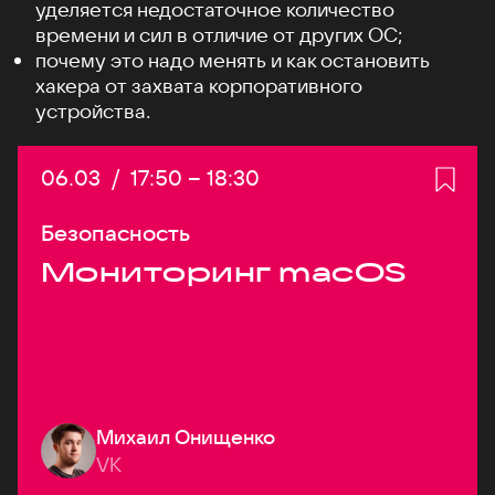
уделяется недостаточное количество
времени и сил в отличие от других ОС;
почему это надо менять и как остановить
хакера от захвата корпоративного
устройства.
Дата:
06.03
/
Начало:
17:50
–
Конец:
18:30
Безопасность
Мониторинг macOS
Михаил Онищенко
VK