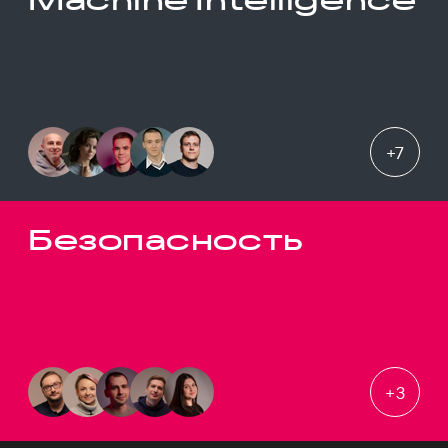
+
7
Безопасность
+
3