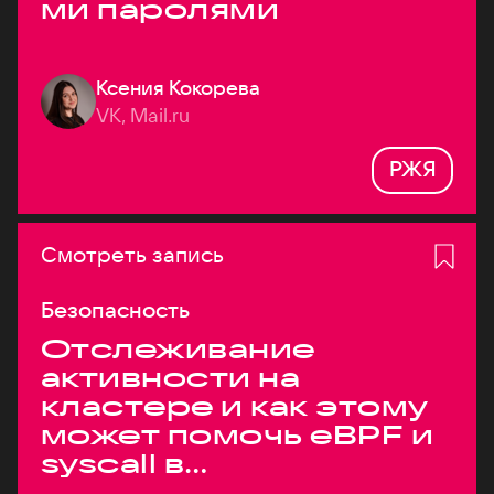
ми паролями
Ксения Кокорева
VK, Mail.ru
РЖЯ
Смотреть запись
Безопасность
Отслеживание
активности на
кластере и как этому
может помочь eBPF и
syscall в
высоконагруженных