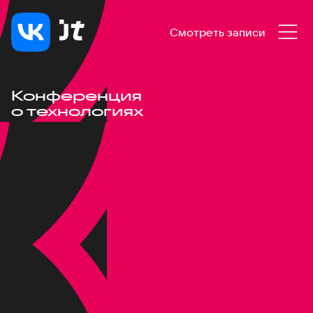
Смотреть записи
Конференция
о технологиях