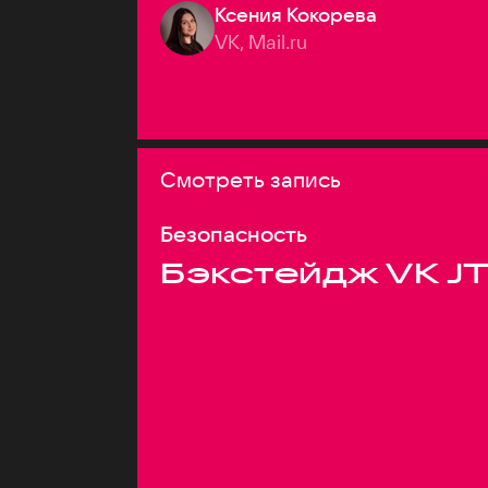
Ксения Кокорева
VK, Mail.ru
Смотреть запись
Безопасность
Бэкстейдж VK J