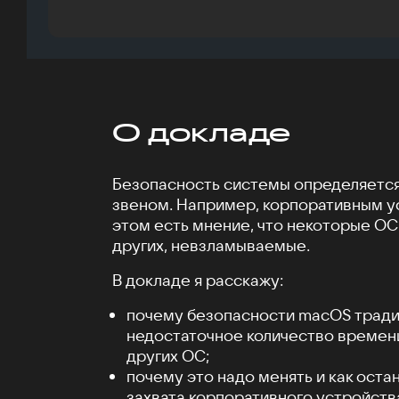
О докладе
Безопасность системы определяетс
звеном. Например, корпоративным у
этом есть мнение, что некоторые ОС,
других, невзламываемые.
В докладе я расскажу:
почему безопасности macOS тради
недостаточное количество времени 
других ОС;
почему это надо менять и как оста
захвата корпоративного устройств