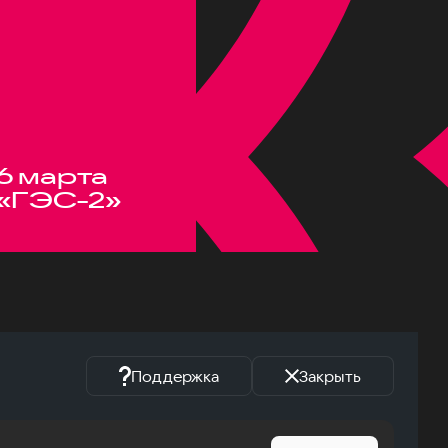
6 марта
«ГЭС-2»
Поддержка
Закрыть