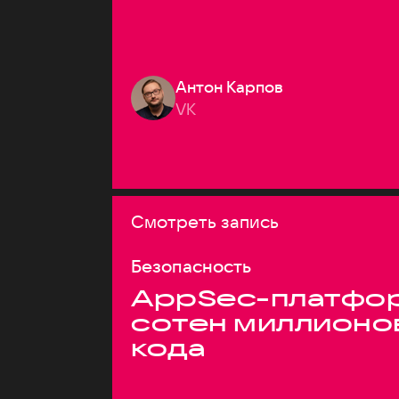
Антон Карпов
VK
Смотреть запись
Безопасность
AppSec-платфор
сотен миллионо
кода