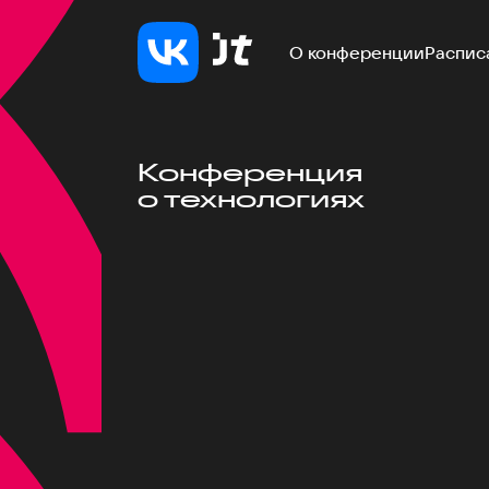
О конференции
Распис
Конференция
о технологиях