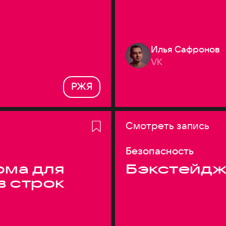
Илья Сафронов
VK
РЖЯ
Смотреть запись
Безопасность
ма для
Бэкстейдж
в строк