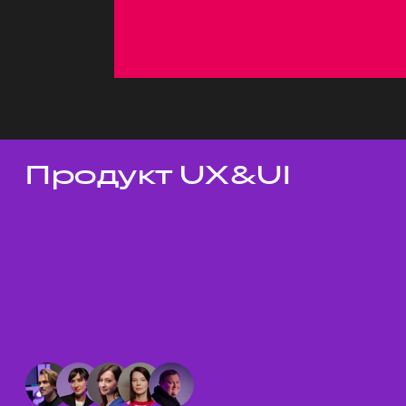
Продукт UX&UI
Темы докладов