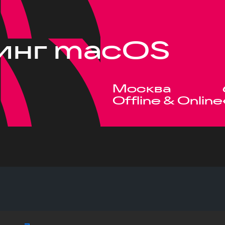
инг macOS
Москва
Offline & Online