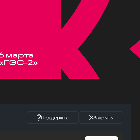
6 марта
«ГЭС-2»
Поддержка
Закрыть