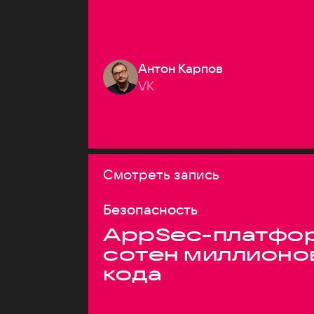
Антон Карпов
VK
Смотреть запись
Безопасность
AppSec-платфор
сотен миллионо
кода