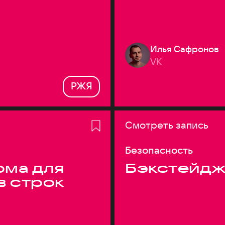
Илья Сафронов
VK
РЖЯ
Смотреть запись
Безопасность
ма для
Бэкстейдж
в строк