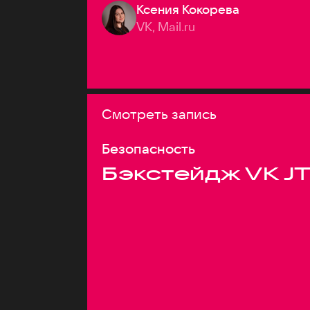
Ксения Кокорева
VK, Mail.ru
Смотреть запись
Безопасность
Бэкстейдж VK J