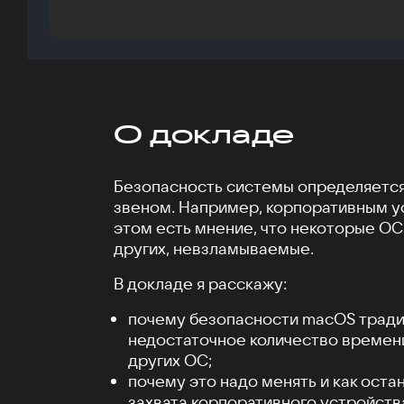
О докладе
Безопасность системы определяетс
звеном. Например, корпоративным у
этом есть мнение, что некоторые ОС,
других, невзламываемые.
В докладе я расскажу:
почему безопасности macOS тради
недостаточное количество времени 
других ОС;
почему это надо менять и как оста
захвата корпоративного устройств