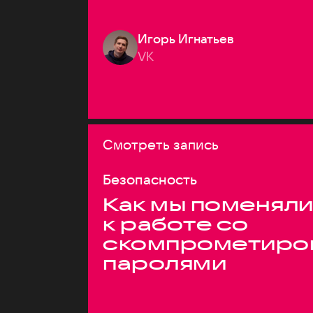
Игорь Игнатьев
VK
Смотреть запись
Безопасность
Как мы поменяли
к работе со
скомпрометиро
паролями