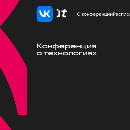
О конференции
Распис
Конференция
о технологиях