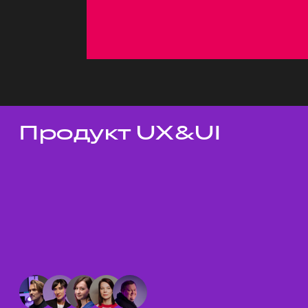
Продукт UX&UI
Темы докладов