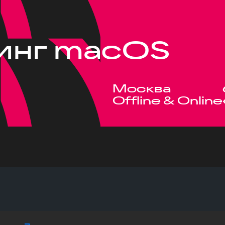
инг macOS
Москва
Offline & Online