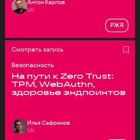
Антон Карпов
VK
РЖЯ
Смотреть запись
Безопасность
На пути к Zero Trust:
TPM, WebAuthn,
здоровье эндпоинтов
Илья Сафронов
VK