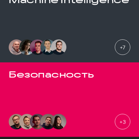
+
7
Безопасность
+
3