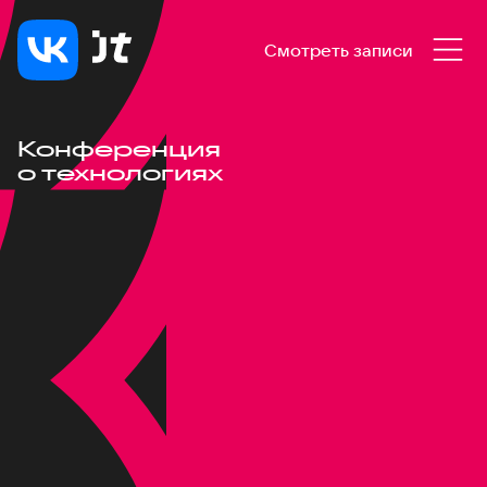
Смотреть записи
Конференция
о технологиях