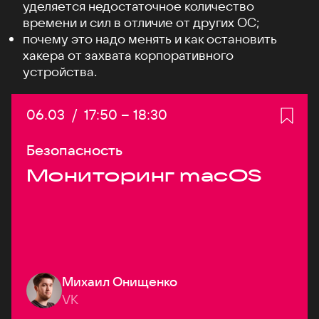
уделяется недостаточное количество
времени и сил в отличие от других ОС;
почему это надо менять и как остановить
хакера от захвата корпоративного
устройства.
Дата:
06.03
/
Начало:
17:50
–
Конец:
18:30
Безопасность
Мониторинг macOS
Михаил Онищенко
VK