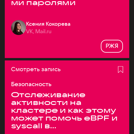
ми паролями
Ксения Кокорева
VK, Mail.ru
РЖЯ
Смотреть запись
Безопасность
Отслеживание
активности на
кластере и как этому
может помочь eBPF и
syscall в
высоконагруженных