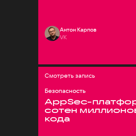
Антон Карпов
VK
Смотреть запись
Безопасность
AppSec-платфор
сотен миллионо
кода