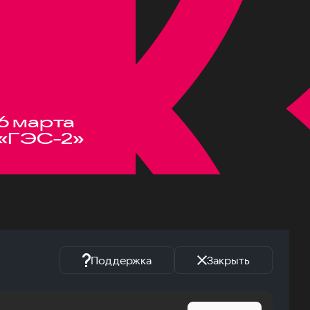
6 марта
«ГЭС-2»
Поддержка
Закрыть