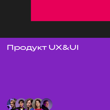
Продукт UX&UI
Темы докладов