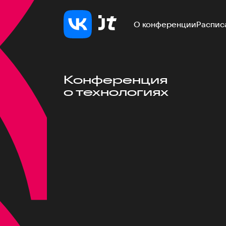
О конференции
Распис
Конференция
о технологиях