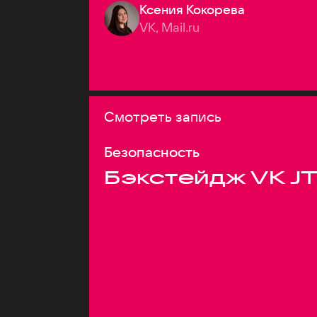
Ксения Кокорева
VK, Mail.ru
Смотреть запись
Безопасность
Бэкстейдж VK J