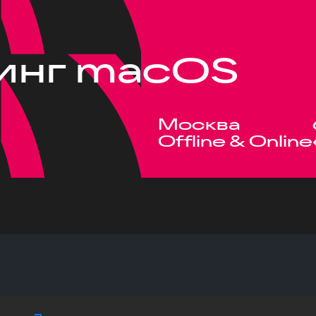
инг macOS
Москва
Offline & Online