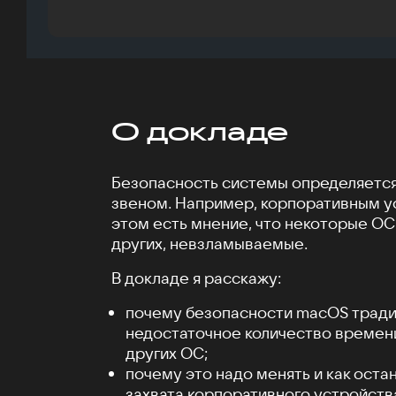
О докладе
Безопасность системы определяетс
звеном. Например, корпоративным у
этом есть мнение, что некоторые ОС,
других, невзламываемые.
В докладе я расскажу:
почему безопасности macOS тради
недостаточное количество времени 
других ОС;
почему это надо менять и как оста
захвата корпоративного устройств