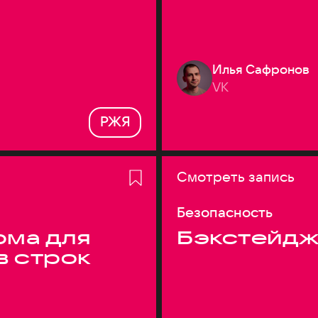
Илья Сафронов
VK
РЖЯ
Смотреть запись
Безопасность
ма для
Бэкстейдж
в строк