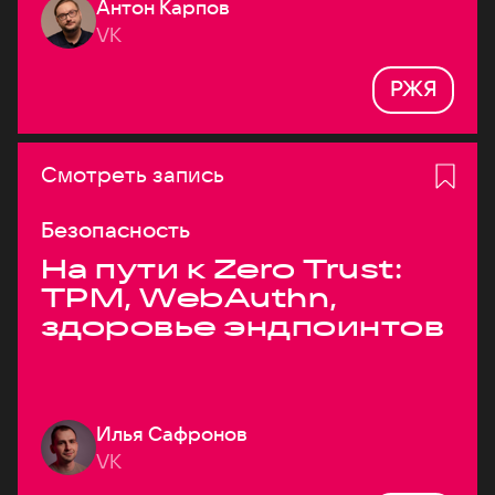
Антон Карпов
VK
РЖЯ
Смотреть запись
Безопасность
На пути к Zero Trust:
TPM, WebAuthn,
здоровье эндпоинтов
Илья Сафронов
VK