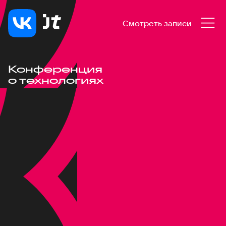
Смотреть записи
Конференция
о технологиях