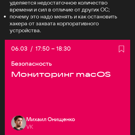
уделяется недостаточное количество
времени и сил в отличие от других ОС;
почему это надо менять и как остановить
хакера от захвата корпоративного
устройства.
Дата:
06.03
/
Начало:
17:50
–
Конец:
18:30
Безопасность
Мониторинг macOS
Михаил Онищенко
VK