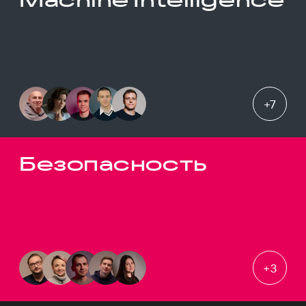
+
7
Безопасность
+
3