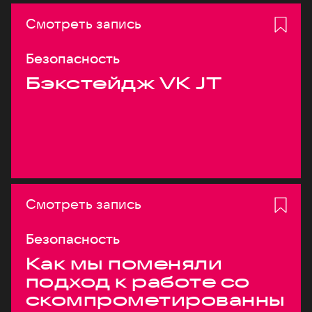
Смотреть запись
Безопасность
Бэкстейдж VK JT
Смотреть запись
Безопасность
Как мы поменяли
подход к работе со
скомпрометированны