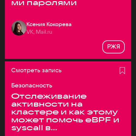
ми паролями
Ксения Кокорева
VK, Mail.ru
РЖЯ
Смотреть запись
Безопасность
Отслеживание
активности на
кластере и как этому
может помочь eBPF и
syscall в
высоконагруженных