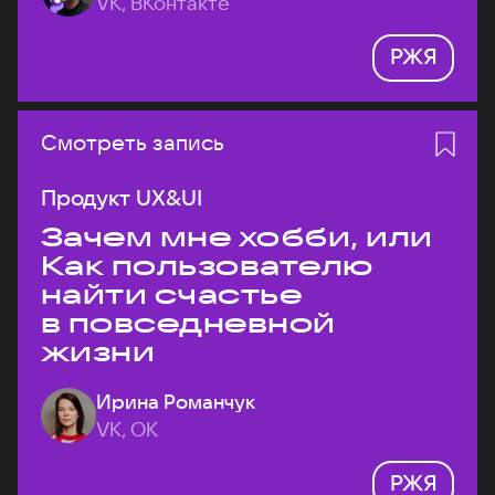
VK, ВКонтакте
РЖЯ
Смотреть запись
Продукт UX&UI
Зачем мне хобби, или
Как пользователю
найти счастье
в повседневной
жизни
Ирина Романчук
VK, ОК
РЖЯ