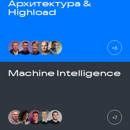
Архитектура &
Highload
+
6
Machine Intelligence
+
7