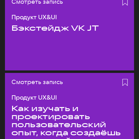
Смотреть запись
Продукт UX&UI
Бэкстейдж VK JT
Смотреть запись
Продукт UX&UI
Как изучать и
проектировать
пользовательский
опыт, когда создаёшь