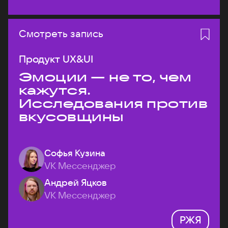
Смотреть запись
Продукт UX&UI
Эмоции — не то, чем
кажутся.
Исследования против
вкусовщины
Софья Кузина
VK Мессенджер
Андрей Яцков
VK Мессенджер
РЖЯ