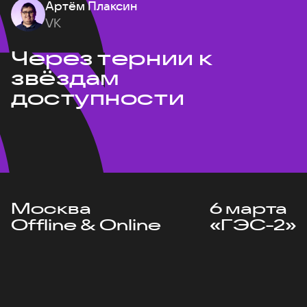
Артём Плаксин
VK
Через тернии к
звёздам
доступности
Москва
6 марта
Offline & Online
«ГЭС-2»