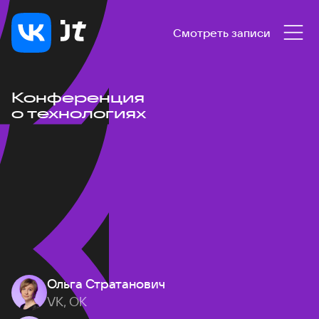
Смотреть записи
Конференция
о технологиях
Ольга Стратанович
VK, ОК