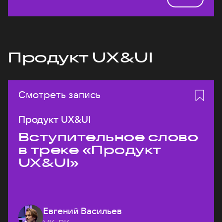
Продукт UX&UI
Смотреть запись
Продукт UX&UI
Вступительное слово
в треке «Продукт
UX&UI»
Евгений Васильев