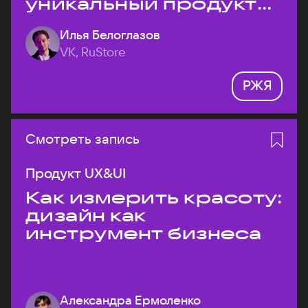
уникальный продукт
на рынке?
Илья Белоглазов
VK, RuStore
РЖЯ
Смотреть запись
Продукт UX&UI
Как измерить красоту:
дизайн как
инструмент бизнеса
Александра Ермоленко