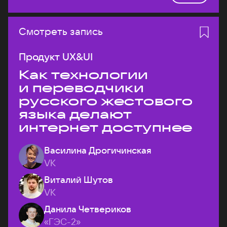
Смотреть запись
Продукт UX&UI
Как технологии
и переводчики
русского жестового
языка делают
интернет доступнее
Василина Дрогичинская
VK
Виталий Шутов
VK
Данила Четвериков
«ГЭС-2»