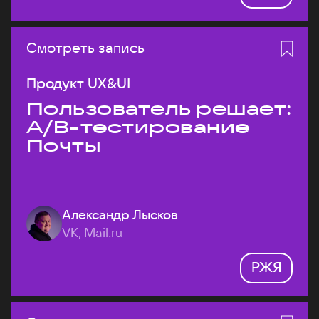
Смотреть запись
Продукт UX&UI
Пользователь решает:
A/B-тестирование
Почты
Александр Лысков
VK, Mail.ru
РЖЯ