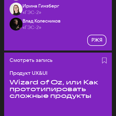
Ирина Гинзберг
«ГЭС-2»
Влад Колесников
«ГЭС-2»
РЖЯ
Смотреть запись
Продукт UX&UI
Wizard of Oz, или Как
прототипировать
сложные продукты