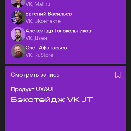
VK, Mail.ru
Евгений Васильев
VK, ВКонтакте
Александр Толокольников
VK, Дзен
Олег Афанасьев
VK, RuStore
Смотреть запись
Продукт UX&UI
Бэкстейдж VK JT