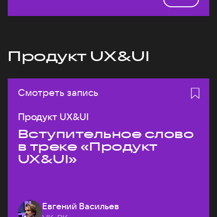
Продукт UX&UI
Смотреть запись
Продукт UX&UI
Вступительное слово
в треке «Продукт
UX&UI»
Евгений Васильев