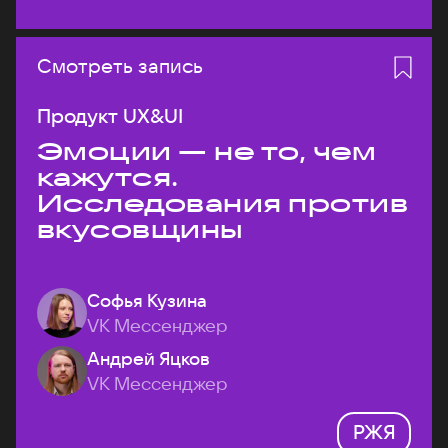
Смотреть запись
Продукт UX&UI
Эмоции — не то, чем
кажутся.
Исследования против
вкусовщины
Софья Кузина
VK Мессенджер
Андрей Яцков
VK Мессенджер
РЖЯ