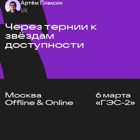
Артём Плаксин
VK
Через тернии к
звёздам
доступности
Москва
6 марта
Offline & Online
«ГЭС-2»