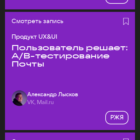
Смотреть запись
Продукт UX&UI
Пользователь решает:
A/B-тестирование
Почты
Александр Лысков
VK, Mail.ru
РЖЯ