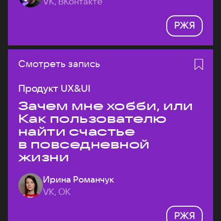
VK, ВКонтакте
РЖЯ
Смотреть запись
Продукт UX&UI
Зачем мне хобби, или
Как пользователю
найти счастье
в повседневной
жизни
Ирина Романчук
VK, ОК
РЖЯ