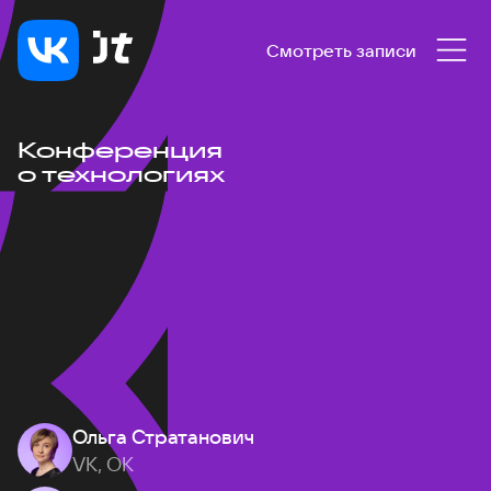
Смотреть записи
Конференция
о технологиях
Ольга Стратанович
VK, ОК