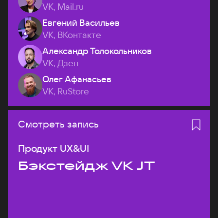
VK, Mail.ru
Евгений Васильев
VK, ВКонтакте
Александр Толокольников
VK, Дзен
Олег Афанасьев
VK, RuStore
Смотреть запись
Продукт UX&UI
Бэкстейдж VK JT