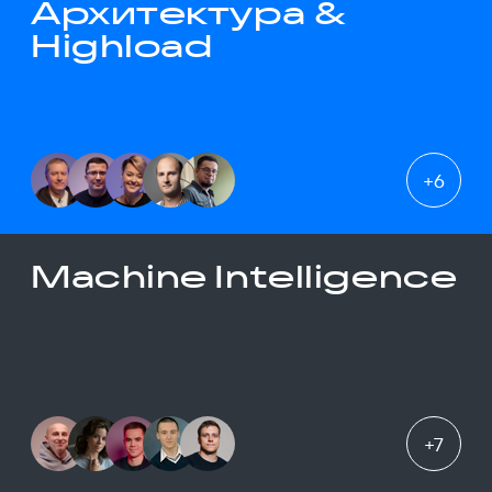
Архитектура &
Highload
+
6
Machine Intelligence
+
7