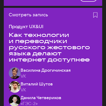
Смотреть запись
Продукт UX&UI
Как технологии
и переводчики
русского жестового
языка делают
интернет доступнее
Василина Дрогичинская
VK
Виталий Шутов
VK
Данила Четвериков
«ГЭС-2»