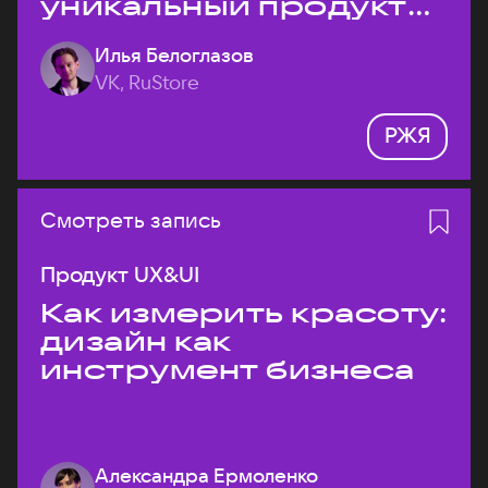
уникальный продукт
на рынке?
Илья Белоглазов
VK, RuStore
РЖЯ
Смотреть запись
Продукт UX&UI
Как измерить красоту:
дизайн как
инструмент бизнеса
Александра Ермоленко