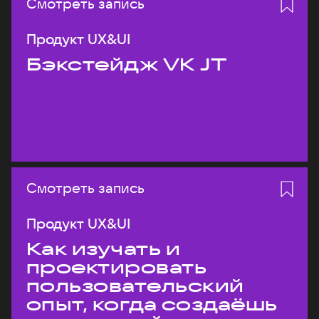
Смотреть запись
Продукт UX&UI
Бэкстейдж VK JT
Смотреть запись
Продукт UX&UI
Как изучать и
проектировать
пользовательский
опыт, когда создаёшь