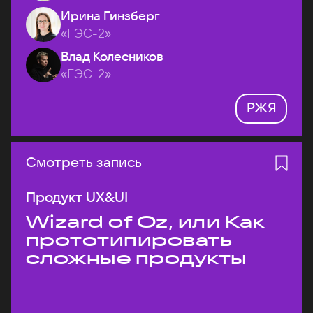
Ирина Гинзберг
«ГЭС-2»
Влад Колесников
«ГЭС-2»
РЖЯ
Смотреть запись
Продукт UX&UI
Wizard of Oz, или Как
прототипировать
сложные продукты