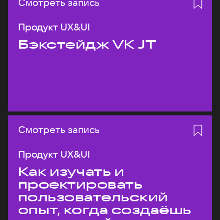
Смотреть запись
Продукт UX&UI
Бэкстейдж VK JT
Смотреть запись
Продукт UX&UI
Как изучать и
проектировать
пользовательский
опыт, когда создаёшь