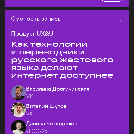
Смотреть запись
Продукт UX&UI
Как технологии
и переводчики
русского жестового
языка делают
интернет доступнее
Василина Дрогичинская
VK
Виталий Шутов
VK
Данила Четвериков
«ГЭС-2»