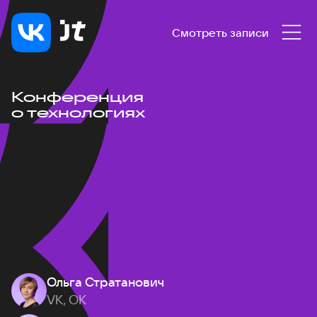
Смотреть записи
Конференция
о технологиях
Ольга Стратанович
VK, ОК