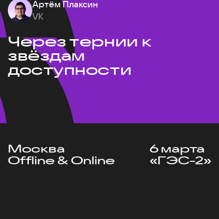
Артём Плаксин
VK
Через тернии к
звёздам
доступности
Москва
6 марта
Offline & Online
«ГЭС-2»