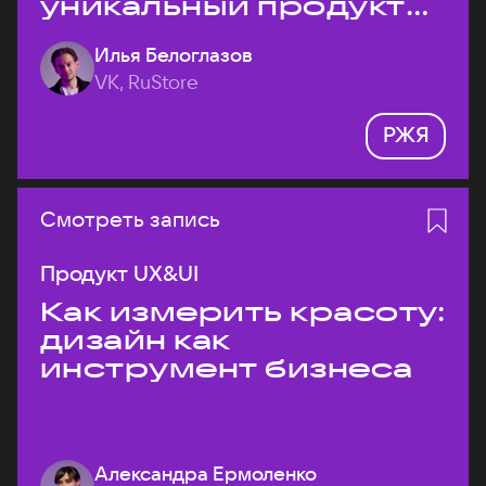
уникальный продукт
на рынке?
Илья Белоглазов
VK, RuStore
РЖЯ
Смотреть запись
Продукт UX&UI
Как измерить красоту:
дизайн как
инструмент бизнеса
Александра Ермоленко