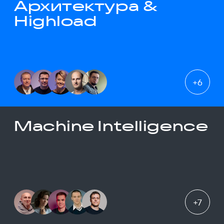
Архитектура &
Highload
+
6
Machine Intelligence
+
7