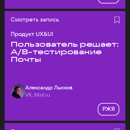
Смотреть запись
Продукт UX&UI
Пользователь решает:
A/B-тестирование
Почты
Александр Лысков
VK, Mail.ru
РЖЯ