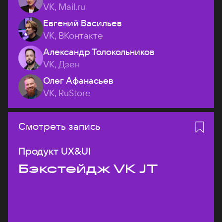
VK, Mail.ru
Евгений Васильев
VK, ВКонтакте
Александр Толокольников
VK, Дзен
Олег Афанасьев
VK, RuStore
Смотреть запись
Продукт UX&UI
Бэкстейдж VK JT