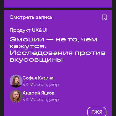
Смотреть запись
Продукт UX&UI
Эмоции — не то, чем
кажутся.
Исследования против
вкусовщины
Софья Кузина
VK Мессенджер
Андрей Яцков
VK Мессенджер
РЖЯ