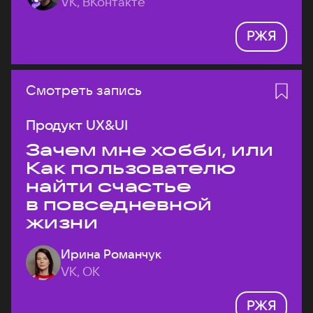
VK, ВКонтакте
РЖЯ
Смотреть запись
Продукт UX&UI
Зачем мне хобби, или
Как пользователю
найти счастье
в повседневной
жизни
Ирина Романчук
VK, ОК
РЖЯ