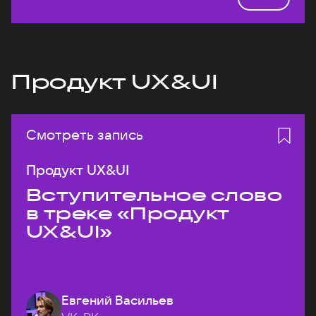
Продукт UX&UI
Смотреть запись
Продукт UX&UI
Вступительное слово
в треке «Продукт
UX&UI»
Евгений Васильев