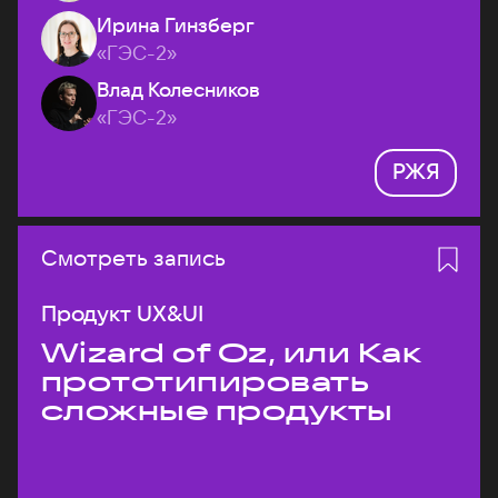
Ирина Гинзберг
«ГЭС-2»
Влад Колесников
«ГЭС-2»
РЖЯ
Смотреть запись
Продукт UX&UI
Wizard of Oz, или Как
прототипировать
сложные продукты