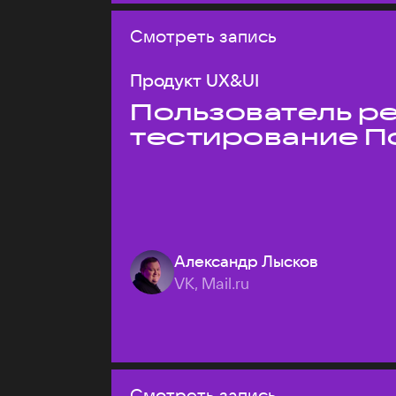
Смотреть запись
Продукт UX&UI
Пользователь ре
тестирование П
Александр Лысков
VK, Mail.ru
Смотреть запись