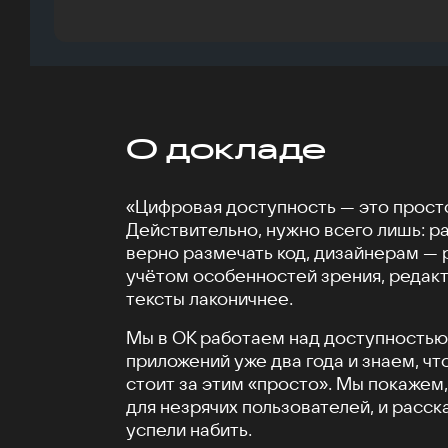
О докладе
«Цифровая доступность — это просто
Действительно, нужно всего лишь: р
верно размечать код, дизайнерам — 
учётом особенностей зрения, редак
тексты лаконичнее.
Мы в ОК работаем над доступностью
приложений уже два года и знаем, чт
стоит за этим «просто». Мы покажем,
для незрячих пользователей, и расс
успели набить.