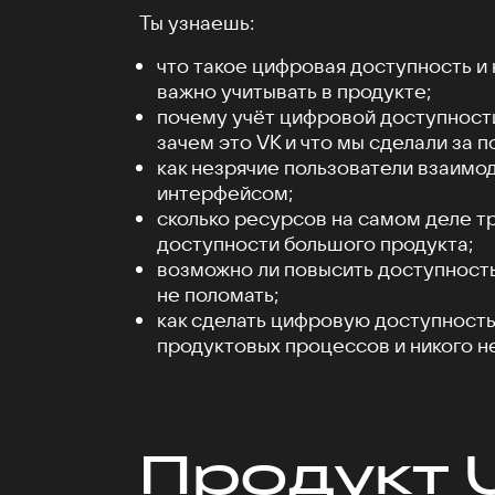
Ты узнаешь:
что такое цифровая доступность и
важно учитывать в продукте;
почему учёт цифровой доступности
зачем это VK и что мы сделали за п
как незрячие пользователи взаимо
интерфейсом;
сколько ресурсов на самом деле 
доступности большого продукта;
возможно ли повысить доступность
не поломать;
как сделать цифровую доступность
продуктовых процессов и никого н
Продукт 