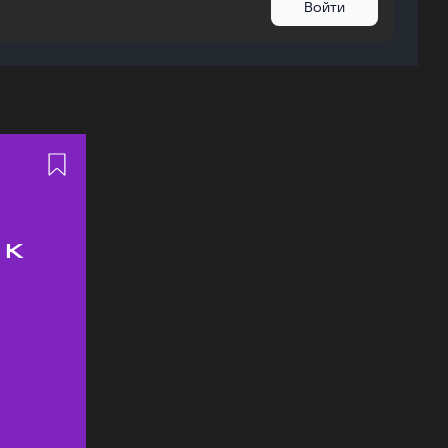
Войти
 к