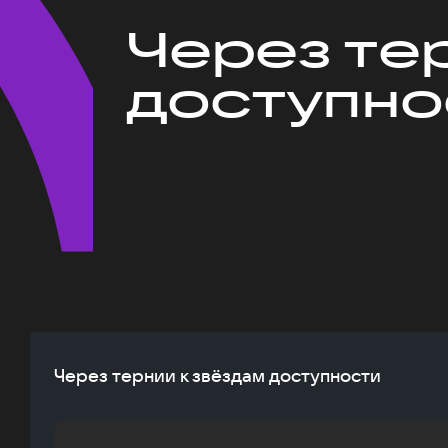
Через те
доступно
Через тернии к звёздам доступности