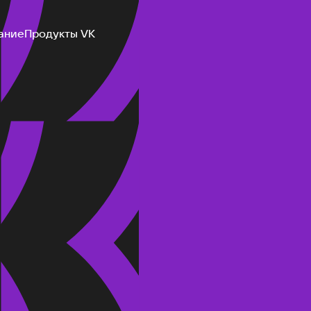
ание
Продукты VK