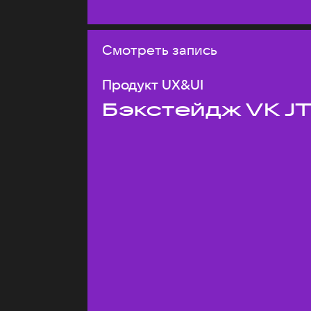
Смотреть запись
Продукт UX&UI
Бэкстейдж VK J