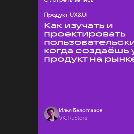
Продукт UX&UI
Как изучать и
проектировать
пользовательски
когда создаёшь 
продукт на рынк
Илья Белоглазов
VK, RuStore