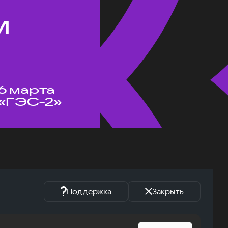
м
6 марта
«ГЭС-2»
Поддержка
Закрыть