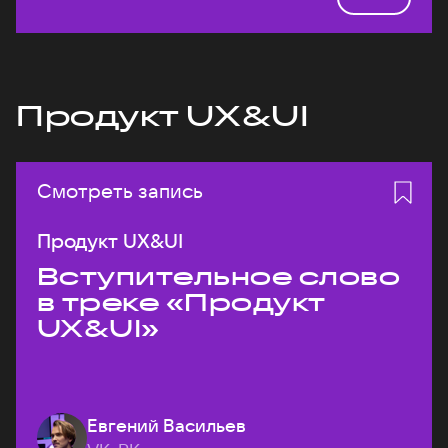
Продукт UX&UI
Смотреть запись
Продукт UX&UI
Вступительное слово
в треке «Продукт
UX&UI»
Евгений Васильев