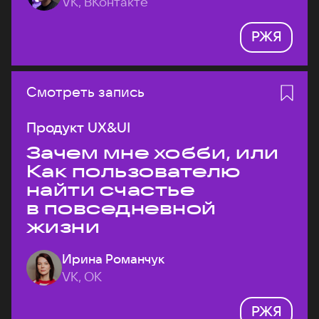
VK, ВКонтакте
РЖЯ
Смотреть запись
Продукт UX&UI
Зачем мне хобби, или
Как пользователю
найти счастье
в повседневной
жизни
Ирина Романчук
VK, ОК
РЖЯ