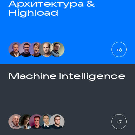
Архитектура &
Highload
+
6
Machine Intelligence
+
7