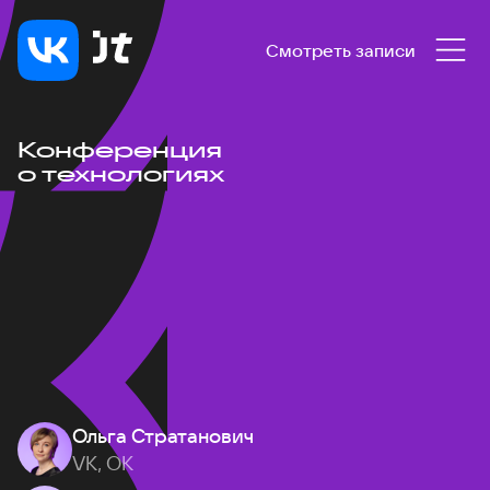
Смотреть записи
Конференция
о технологиях
Ольга Стратанович
VK, ОК