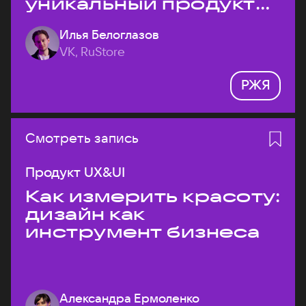
уникальный продукт
на рынке?
Илья Белоглазов
VK, RuStore
РЖЯ
Смотреть запись
Продукт UX&UI
Как измерить красоту:
дизайн как
инструмент бизнеса
Александра Ермоленко