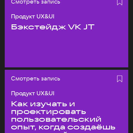
Смотреть запись
Продукт UX&UI
Бэкстейдж VK JT
Смотреть запись
Продукт UX&UI
Как изучать и
проектировать
пользовательский
опыт, когда создаёшь