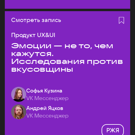
Смотреть запись
Продукт UX&UI
Эмоции — не то, чем
кажутся.
Исследования против
вкусовщины
Софья Кузина
VK Мессенджер
Андрей Яцков
VK Мессенджер
РЖЯ