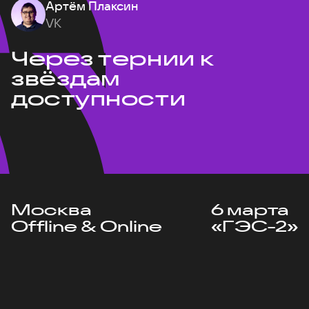
Артём Плаксин
VK
Через тернии к
звёздам
доступности
Москва
6 марта
Offline & Online
«ГЭС-2»