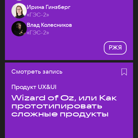
Ирина Гинзберг
«ГЭС-2»
Влад Колесников
«ГЭС-2»
РЖЯ
Смотреть запись
Продукт UX&UI
Wizard of Oz, или Как
прототипировать
сложные продукты