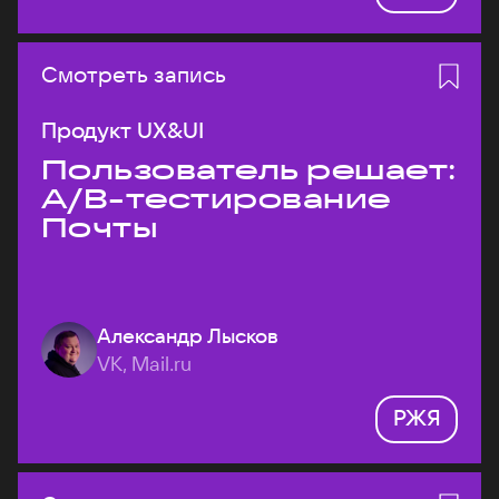
Смотреть запись
Продукт UX&UI
Пользователь решает:
A/B-тестирование
Почты
Александр Лысков
VK, Mail.ru
РЖЯ