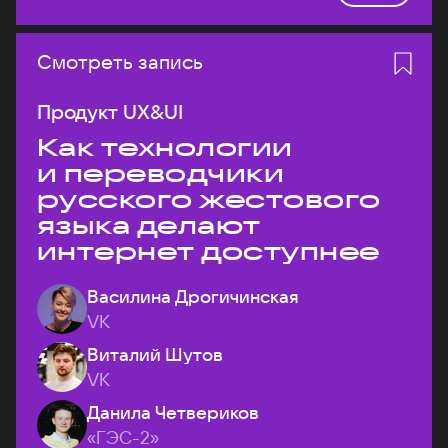
Смотреть запись
Продукт UX&UI
Как технологии
и переводчики
русского жестового
языка делают
интернет доступнее
Василина Дрогичинская
VK
Виталий Шутов
VK
Данила Четвериков
«ГЭС-2»