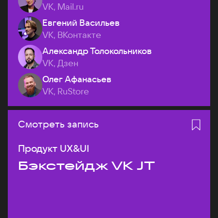
VK, Mail.ru
Евгений Васильев
VK, ВКонтакте
Александр Толокольников
VK, Дзен
Олег Афанасьев
VK, RuStore
Смотреть запись
Продукт UX&UI
Бэкстейдж VK JT