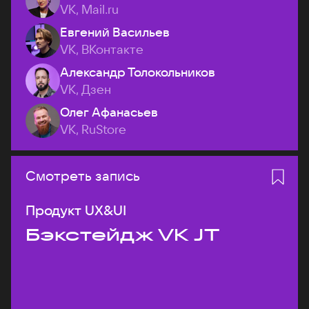
VK, Mail.ru
Евгений Васильев
VK, ВКонтакте
Александр Толокольников
VK, Дзен
Олег Афанасьев
VK, RuStore
Смотреть запись
Продукт UX&UI
Бэкстейдж VK JT