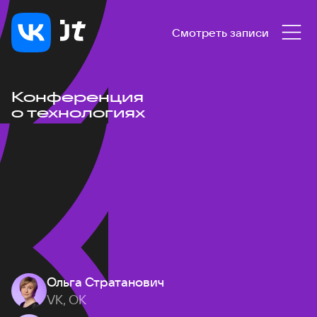
Смотреть записи
Конференция
о технологиях
Ольга Стратанович
VK, ОК