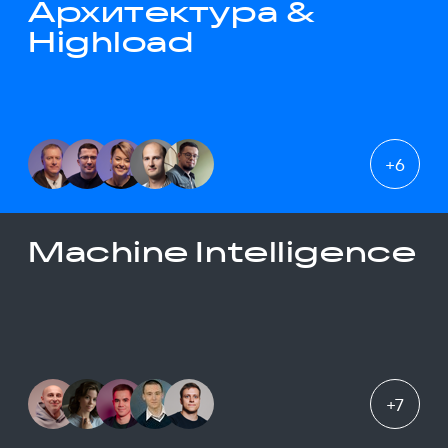
Архитектура &
Highload
+
6
Machine Intelligence
+
7