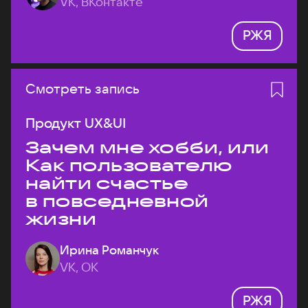
VK, ВКонтакте
РЖЯ
Смотреть запись
Продукт UX&UI
Зачем мне хобби, или
Как пользователю
найти счастье
в повседневной
жизни
Ирина Романчук
VK, ОК
РЖЯ