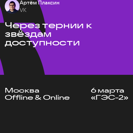
Артём Плаксин
VK
Через тернии к
звёздам
доступности
Москва
6 марта
Offline & Online
«ГЭС-2»