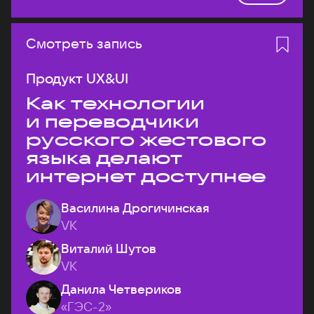
Смотреть запись
Продукт UX&UI
Как технологии
и переводчики
русского жестового
языка делают
интернет доступнее
Василина Дрогичинская
VK
Виталий Шутов
VK
Данила Четвериков
«ГЭС-2»