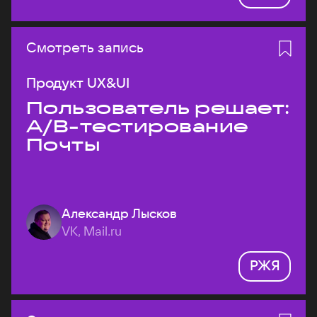
Смотреть запись
Продукт UX&UI
Пользователь решает:
A/B-тестирование
Почты
Александр Лысков
VK, Mail.ru
РЖЯ