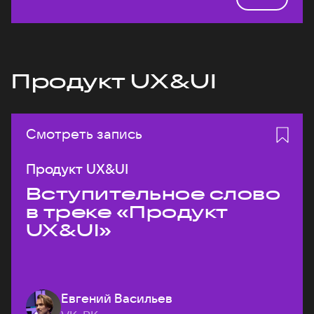
Продукт UX&UI
Смотреть запись
Продукт UX&UI
Вступительное слово
в треке «Продукт
UX&UI»
Евгений Васильев