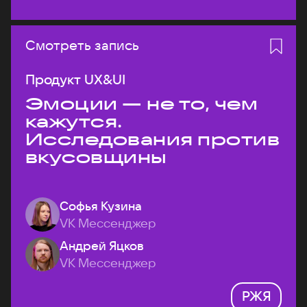
Смотреть запись
Продукт UX&UI
Эмоции — не то, чем
кажутся.
Исследования против
вкусовщины
Софья Кузина
VK Мессенджер
Андрей Яцков
VK Мессенджер
РЖЯ