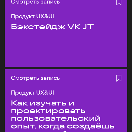
Смотреть запись
Продукт UX&UI
Бэкстейдж VK JT
Смотреть запись
Продукт UX&UI
Как изучать и
проектировать
пользовательский
опыт, когда создаёшь