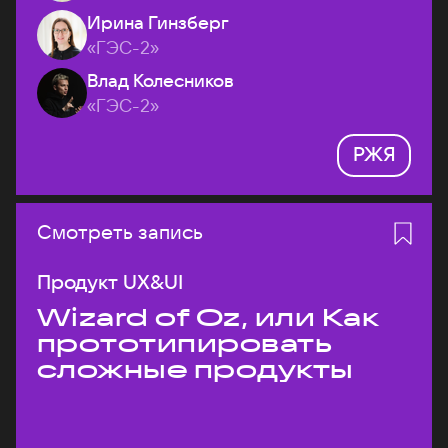
Ирина Гинзберг
«ГЭС-2»
Влад Колесников
«ГЭС-2»
РЖЯ
Смотреть запись
Продукт UX&UI
Wizard of Oz, или Как
прототипировать
сложные продукты