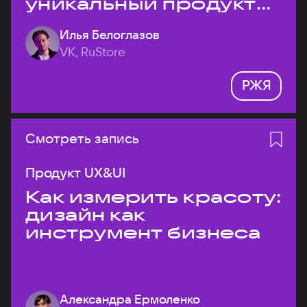
уникальный продукт
на рынке?
Илья Белоглазов
VK, RuStore
РЖЯ
Смотреть запись
Продукт UX&UI
Как измерить красоту:
дизайн как
инструмент бизнеса
Александра Ермоленко