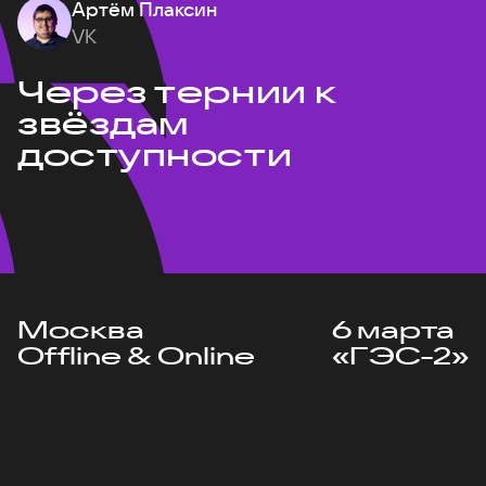
Артём Плаксин
VK
Через тернии к
звёздам
доступности
Москва
6 марта
Offline & Online
«ГЭС-2»