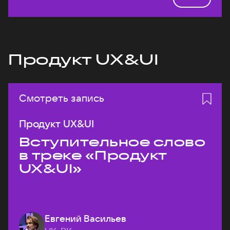
Продукт UX&UI
Смотреть запись
Продукт UX&UI
Вступительное слово
в треке «Продукт
UX&UI»
Евгений Васильев