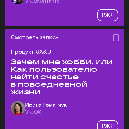
VK, ВКонтакте
РЖЯ
Смотреть запись
Продукт UX&UI
Зачем мне хобби, или
Как пользователю
найти счастье
в повседневной
жизни
Ирина Романчук
VK, ОК
РЖЯ