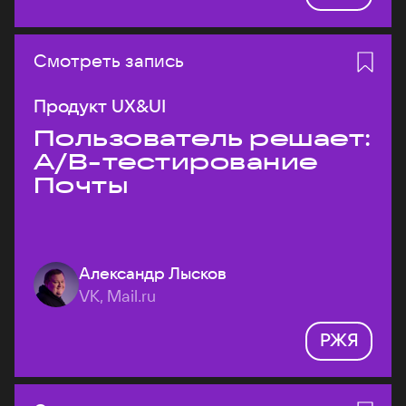
Смотреть запись
Продукт UX&UI
Пользователь решает:
A/B-тестирование
Почты
Александр Лысков
VK, Mail.ru
РЖЯ