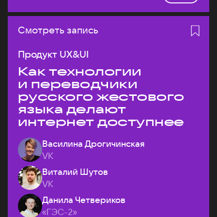
Смотреть запись
Продукт UX&UI
Как технологии
и переводчики
русского жестового
языка делают
интернет доступнее
Василина Дрогичинская
VK
Виталий Шутов
VK
Данила Четвериков
«ГЭС-2»