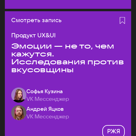
Смотреть запись
Продукт UX&UI
Эмоции — не то, чем
кажутся.
Исследования против
вкусовщины
Софья Кузина
VK Мессенджер
Андрей Яцков
VK Мессенджер
РЖЯ