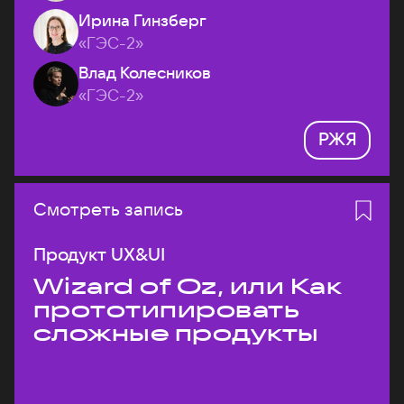
Ирина Гинзберг
«ГЭС-2»
Влад Колесников
«ГЭС-2»
РЖЯ
Смотреть запись
Продукт UX&UI
Wizard of Oz, или Как
прототипировать
сложные продукты