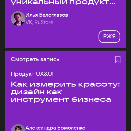
уникальный продукт
на рынке?
Илья Белоглазов
VK, RuStore
РЖЯ
Смотреть запись
Продукт UX&UI
Как измерить красоту:
дизайн как
инструмент бизнеса
Александра Ермоленко