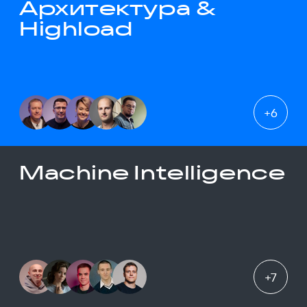
Архитектура &
Highload
+
6
Machine Intelligence
+
7