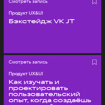
Смотреть запись
Продукт UX&UI
Бэкстейдж VK JT
Смотреть запись
Продукт UX&UI
Как изучать и
проектировать
пользовательский
опыт, когда создаёшь