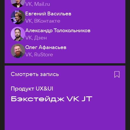
VK, Mail.ru
Евгений Васильев
VK, ВКонтакте
Александр Толокольников
VK, Дзен
Олег Афанасьев
VK, RuStore
Смотреть запись
Продукт UX&UI
Бэкстейдж VK JT