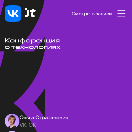
Смотреть записи
Конференция
о технологиях
Ольга Стратанович
VK, ОК