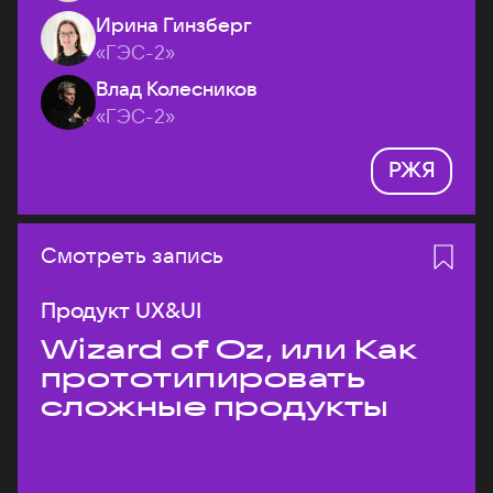
Ирина Гинзберг
«ГЭС-2»
Влад Колесников
«ГЭС-2»
РЖЯ
Смотреть запись
Продукт UX&UI
Wizard of Oz, или Как
прототипировать
сложные продукты