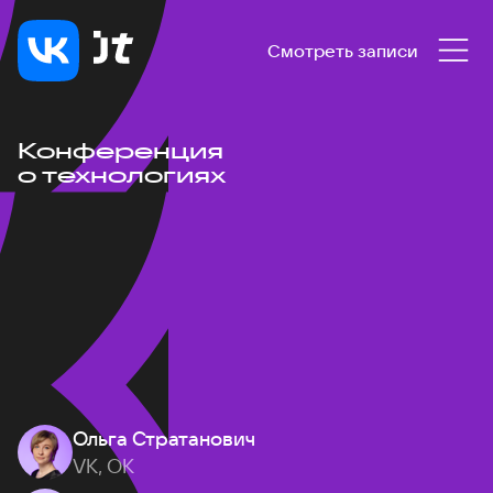
Смотреть записи
Конференция
о технологиях
Ольга Стратанович
VK, ОК