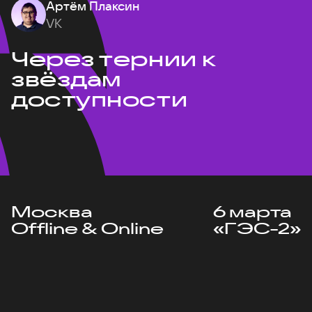
Артём Плаксин
VK
Через тернии к
звёздам
доступности
Москва
6 марта
Offline & Online
«ГЭС-2»