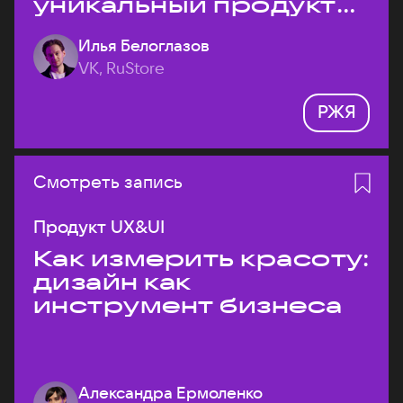
уникальный продукт
на рынке?
Илья Белоглазов
VK, RuStore
РЖЯ
Смотреть запись
Продукт UX&UI
Как измерить красоту:
дизайн как
инструмент бизнеса
Александра Ермоленко