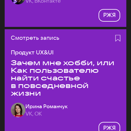
VK, ВКонтакте
РЖЯ
Смотреть запись
Продукт UX&UI
Зачем мне хобби, или
Как пользователю
найти счастье
в повседневной
жизни
Ирина Романчук
VK, ОК
РЖЯ