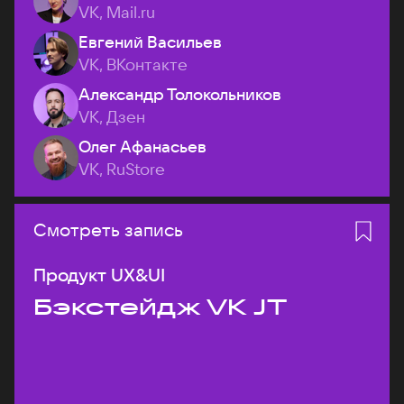
VK, Mail.ru
Евгений Васильев
VK, ВКонтакте
Александр Толокольников
VK, Дзен
Олег Афанасьев
VK, RuStore
Смотреть запись
Продукт UX&UI
Бэкстейдж VK JT