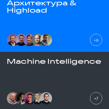
Архитектура &
Highload
+
6
Machine Intelligence
+
7