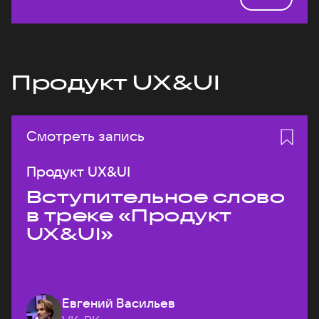
Продукт UX&UI
Смотреть запись
Продукт UX&UI
Вступительное слово
в треке «Продукт
UX&UI»
Евгений Васильев