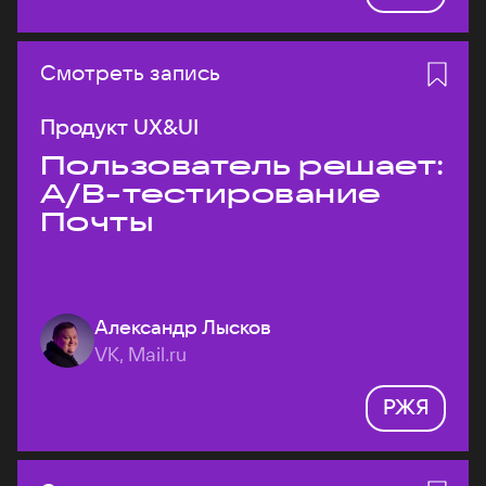
Смотреть запись
Продукт UX&UI
Пользователь решает:
A/B-тестирование
Почты
Александр Лысков
VK, Mail.ru
РЖЯ