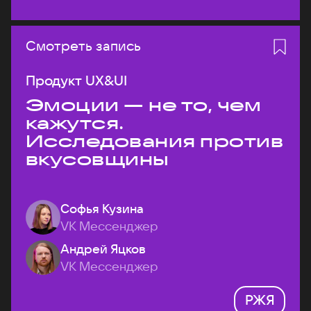
Смотреть запись
Продукт UX&UI
Эмоции — не то, чем
кажутся.
Исследования против
вкусовщины
Софья Кузина
VK Мессенджер
Андрей Яцков
VK Мессенджер
РЖЯ