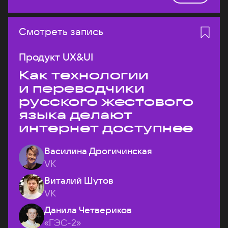
Смотреть запись
Продукт UX&UI
Как технологии
и переводчики
русского жестового
языка делают
интернет доступнее
Василина Дрогичинская
VK
Виталий Шутов
VK
Данила Четвериков
«ГЭС-2»