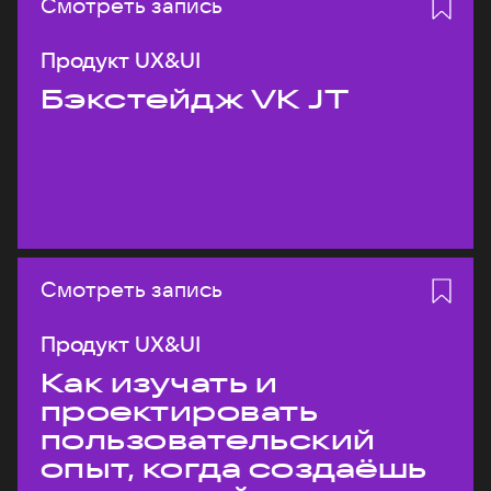
Смотреть запись
Продукт UX&UI
Бэкстейдж VK JT
Смотреть запись
Продукт UX&UI
Как изучать и
проектировать
пользовательский
опыт, когда создаёшь