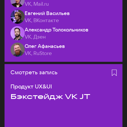
VK, Mail.ru
Евгений Васильев
VK, ВКонтакте
Александр Толокольников
VK, Дзен
Олег Афанасьев
VK, RuStore
Смотреть запись
Продукт UX&UI
Бэкстейдж VK JT