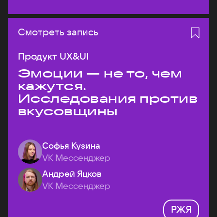
Смотреть запись
Продукт UX&UI
Эмоции — не то, чем
кажутся.
Исследования против
вкусовщины
Софья Кузина
VK Мессенджер
Андрей Яцков
VK Мессенджер
РЖЯ