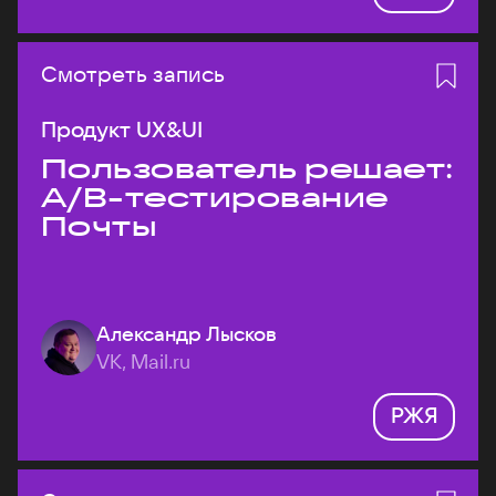
Смотреть запись
Продукт UX&UI
Пользователь решает:
A/B-тестирование
Почты
Александр Лысков
VK, Mail.ru
РЖЯ