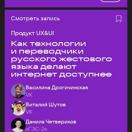
Смотреть запись
Продукт UX&UI
Как технологии
и переводчики
русского жестового
языка делают
интернет доступнее
Василина Дрогичинская
VK
Виталий Шутов
VK
Данила Четвериков
«ГЭС-2»