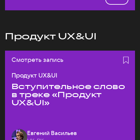
Продукт UX&UI
Смотреть запись
Продукт UX&UI
Вступительное слово
в треке «Продукт
UX&UI»
Евгений Васильев