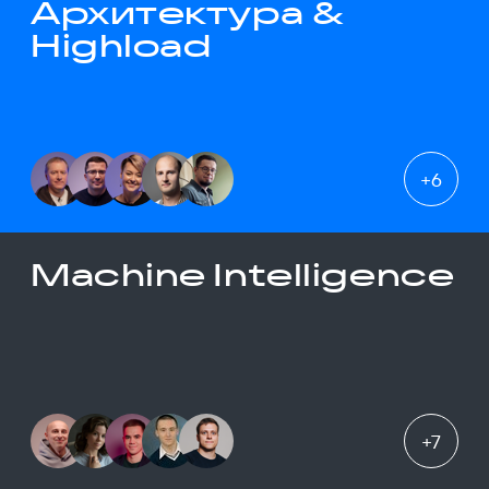
Архитектура &
Highload
+
6
Machine Intelligence
+
7