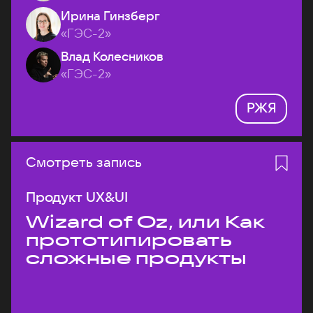
Ирина Гинзберг
«ГЭС-2»
Влад Колесников
«ГЭС-2»
РЖЯ
Смотреть запись
Продукт UX&UI
Wizard of Oz, или Как
прототипировать
сложные продукты