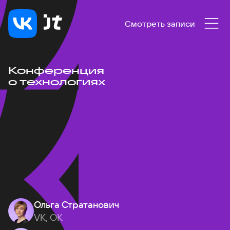
Смотреть записи
Конференция
о технологиях
Ольга Стратанович
VK, ОК