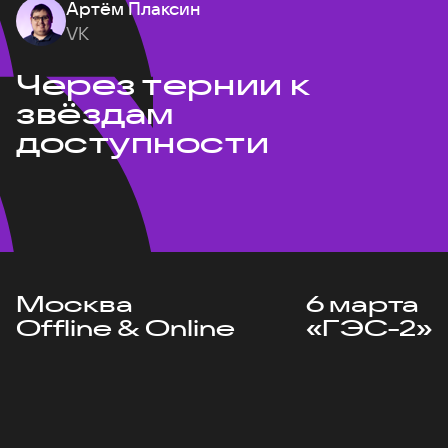
Артём Плаксин
VK
Через тернии к
звёздам
доступности
Москва
6 марта
Offline & Online
«ГЭС-2»