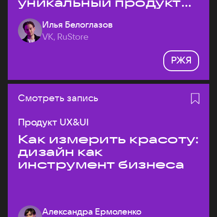
уникальный продукт
на рынке?
Илья Белоглазов
VK, RuStore
РЖЯ
Смотреть запись
Продукт UX&UI
Как измерить красоту:
дизайн как
инструмент бизнеса
Александра Ермоленко