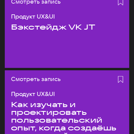
Смотреть запись
Продукт UX&UI
Бэкстейдж VK JT
Смотреть запись
Продукт UX&UI
Как изучать и
проектировать
пользовательский
опыт, когда создаёшь