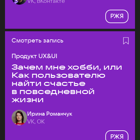
VK, ВКонтакте
РЖЯ
Смотреть запись
Продукт UX&UI
Зачем мне хобби, или
Как пользователю
найти счастье
в повседневной
жизни
Ирина Романчук
VK, ОК
РЖЯ