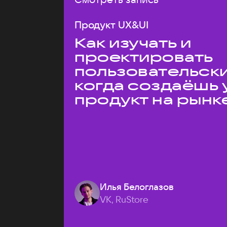
Продукт UX&UI
Как изучать и
проектировать
пользовательски
когда создаёшь 
продукт на рынк
Илья Белоглазов
VK, RuStore