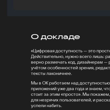
О докладе
«Цифровая доступность — это просто
Действительно, нужно всего лишь: р
верно размечать код, дизайнерам — 
учётом особенностей зрения, редак
тексты лаконичнее.
Мы в ОК работаем над доступностью
приложений уже два года и знаем, чт
стоит за этим «просто». Мы покажем,
для незрячих пользователей, и расс
успели набить.