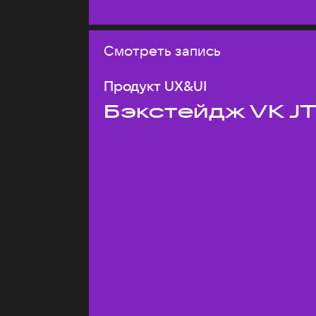
Смотреть запись
Продукт UX&UI
Бэкстейдж VK J