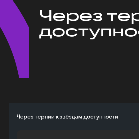
Через те
доступно
Через тернии к звёздам доступности