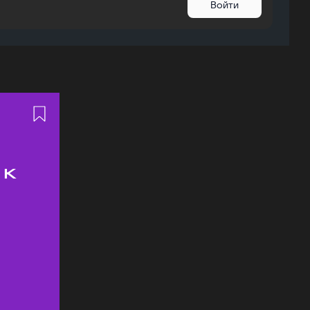
Войти
 к