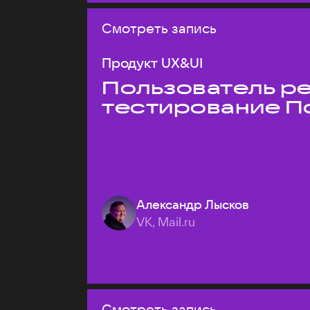
Смотреть запись
Продукт UX&UI
Пользователь ре
тестирование П
Александр Лысков
VK, Mail.ru
Смотреть запись