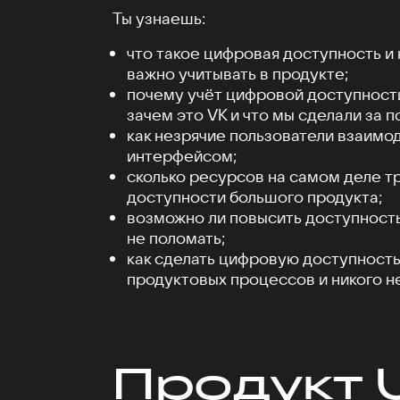
Ты узнаешь:
что такое цифровая доступность и
важно учитывать в продукте;
почему учёт цифровой доступности
зачем это VK и что мы сделали за п
как незрячие пользователи взаимо
интерфейсом;
сколько ресурсов на самом деле 
доступности большого продукта;
возможно ли повысить доступность
не поломать;
как сделать цифровую доступность
продуктовых процессов и никого н
Продукт 