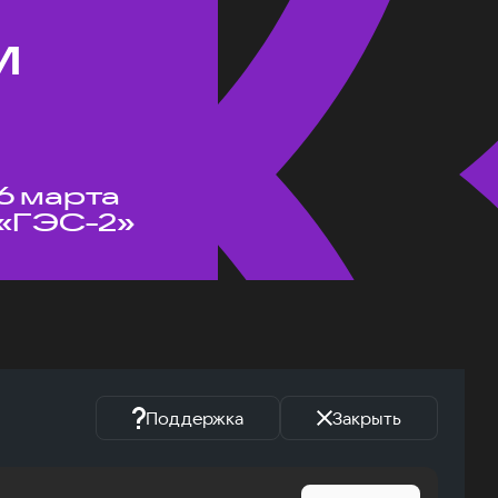
м
6 марта
«ГЭС-2»
Поддержка
Закрыть