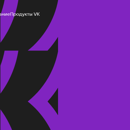
ание
Продукты VK