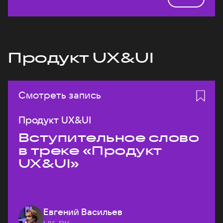
Продукт UX&UI
Смотреть запись
Продукт UX&UI
Вступительное слово
в треке «Продукт
UX&UI»
Евгений Васильев