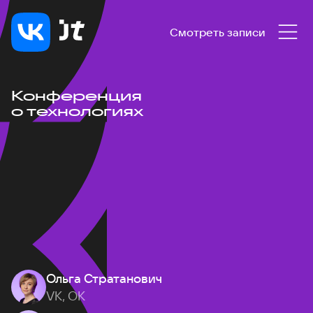
Смотреть записи
Конференция
о технологиях
Ольга Стратанович
VK, ОК