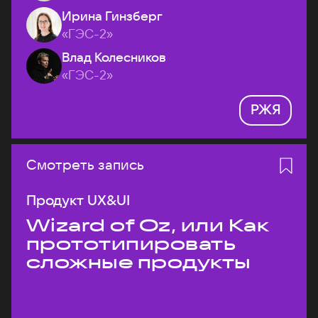
Ирина Гинзберг
«ГЭС-2»
Влад Колесников
«ГЭС-2»
РЖЯ
Смотреть запись
Продукт UX&UI
Wizard of Oz, или Как
прототипировать
сложные продукты