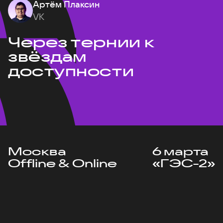
Артём Плаксин
VK
Через тернии к
звёздам
доступности
Москва
6 марта
Offline & Online
«ГЭС-2»