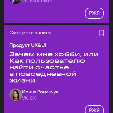
VK, ВКонтакте
РЖЯ
Смотреть запись
Продукт UX&UI
Зачем мне хобби, или
Как пользователю
найти счастье
в повседневной
жизни
Ирина Романчук
VK, ОК
РЖЯ