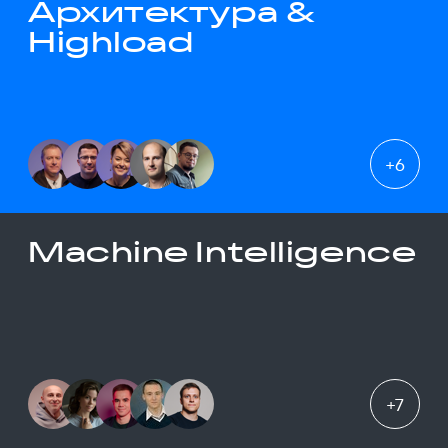
Архитектура &
Highload
+
6
Machine Intelligence
+
7