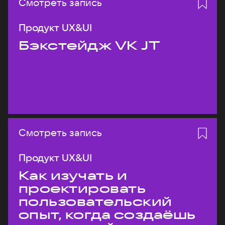
Смотреть запись
Продукт UX&UI
Бэкстейдж VK JT
Смотреть запись
Продукт UX&UI
Как изучать и
проектировать
пользовательский
опыт, когда создаёшь