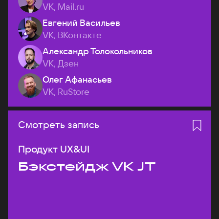
VK, Mail.ru
Евгений Васильев
VK, ВКонтакте
Александр Толокольников
VK, Дзен
Олег Афанасьев
VK, RuStore
Смотреть запись
Продукт UX&UI
Бэкстейдж VK JT