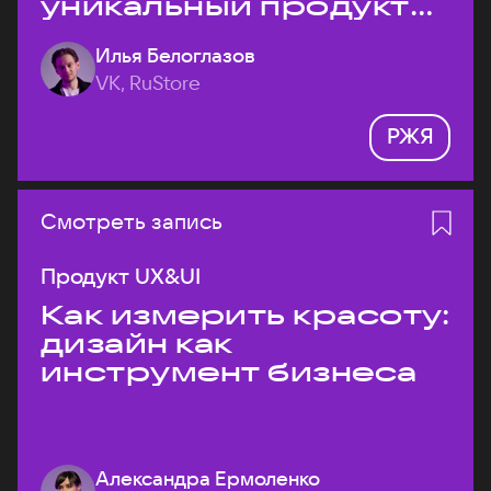
уникальный продукт
на рынке?
Илья Белоглазов
VK, RuStore
РЖЯ
Смотреть запись
Продукт UX&UI
Как измерить красоту:
дизайн как
инструмент бизнеса
Александра Ермоленко