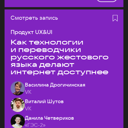
Смотреть запись
Продукт UX&UI
Как технологии
и переводчики
русского жестового
языка делают
интернет доступнее
Василина Дрогичинская
VK
Виталий Шутов
VK
Данила Четвериков
«ГЭС-2»