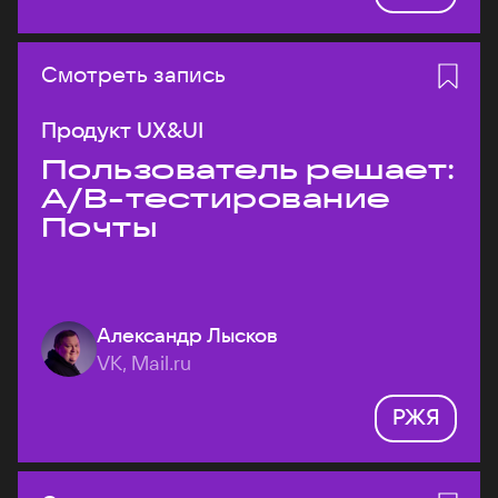
Смотреть запись
Продукт UX&UI
Пользователь решает:
A/B-тестирование
Почты
Александр Лысков
VK, Mail.ru
РЖЯ