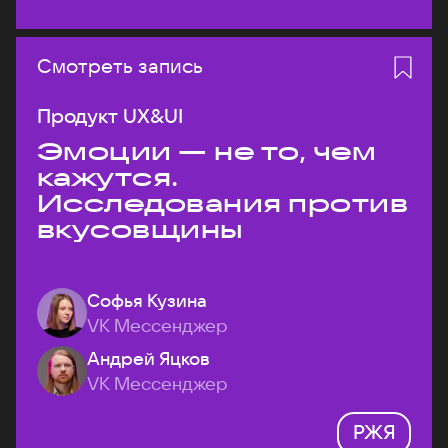
Смотреть запись
Продукт UX&UI
Эмоции — не то, чем
кажутся.
Исследования против
вкусовщины
Софья Кузина
VK Мессенджер
Андрей Яцков
VK Мессенджер
РЖЯ