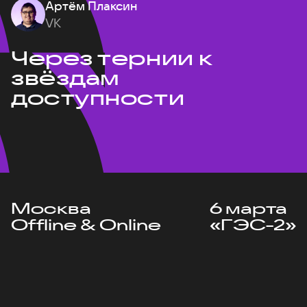
Артём Плаксин
VK
Через тернии к
звёздам
доступности
Москва
6 марта
Offline & Online
«ГЭС-2»