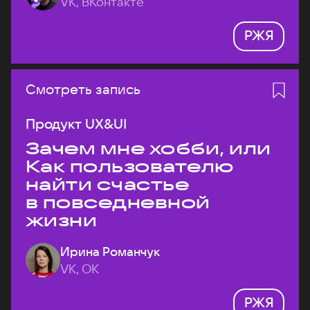
VK, ВКонтакте
РЖЯ
Смотреть запись
Продукт UX&UI
Зачем мне хобби, или
Как пользователю
найти счастье
в повседневной
жизни
Ирина Романчук
VK, ОК
РЖЯ