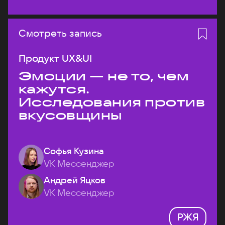
Смотреть запись
Продукт UX&UI
Эмоции — не то, чем
кажутся.
Исследования против
вкусовщины
Софья Кузина
VK Мессенджер
Андрей Яцков
VK Мессенджер
РЖЯ