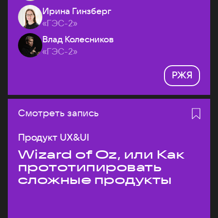
Ирина Гинзберг
«ГЭС-2»
Влад Колесников
«ГЭС-2»
РЖЯ
Смотреть запись
Продукт UX&UI
Wizard of Oz, или Как
прототипировать
сложные продукты