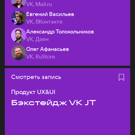
VK, Mail.ru
Евгений Васильев
VK, ВКонтакте
Александр Толокольников
VK, Дзен
Олег Афанасьев
VK, RuStore
Смотреть запись
Продукт UX&UI
Бэкстейдж VK JT