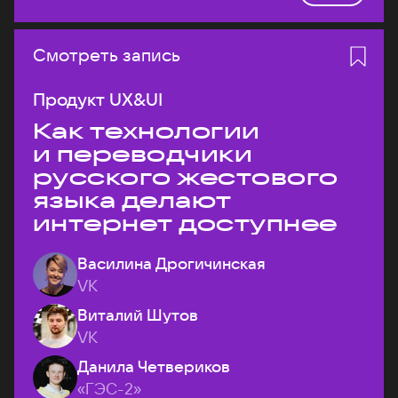
Смотреть запись
Продукт UX&UI
Как технологии
и переводчики
русского жестового
языка делают
интернет доступнее
Василина Дрогичинская
VK
Виталий Шутов
VK
Данила Четвериков
«ГЭС-2»