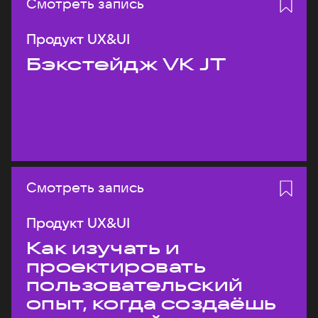
Смотреть запись
Продукт UX&UI
Бэкстейдж VK JT
Смотреть запись
Продукт UX&UI
Как изучать и
проектировать
пользовательский
опыт, когда создаёшь