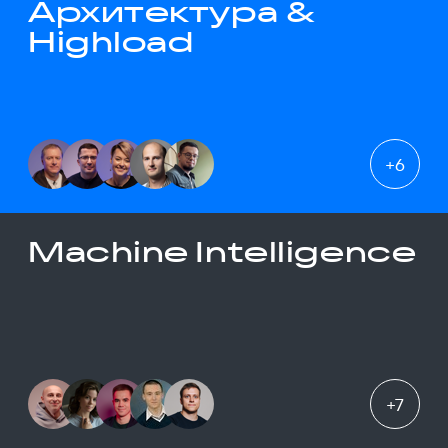
Архитектура &
Highload
+
6
Machine Intelligence
+
7