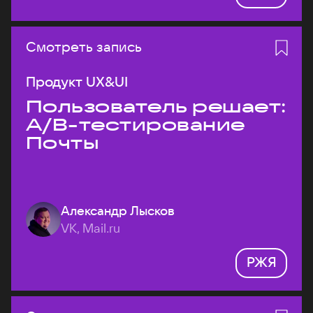
Смотреть запись
Продукт UX&UI
Пользователь решает:
A/B-тестирование
Почты
Александр Лысков
VK, Mail.ru
РЖЯ