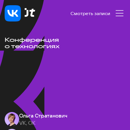
Смотреть записи
Конференция
о технологиях
Ольга Стратанович
VK, ОК