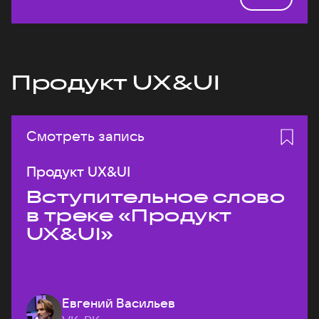
Продукт UX&UI
Смотреть запись
Продукт UX&UI
Вступительное слово
в треке «Продукт
UX&UI»
Евгений Васильев