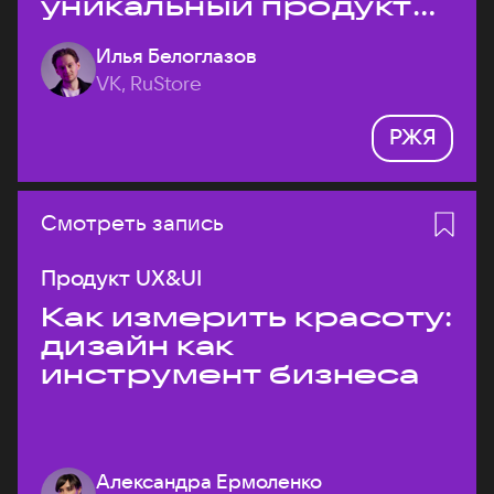
уникальный продукт
на рынке?
Илья Белоглазов
VK, RuStore
РЖЯ
Смотреть запись
Продукт UX&UI
Как измерить красоту:
дизайн как
инструмент бизнеса
Александра Ермоленко