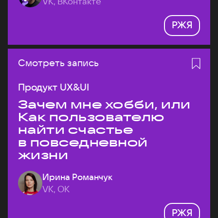
VK, ВКонтакте
РЖЯ
Смотреть запись
Продукт UX&UI
Зачем мне хобби, или
Как пользователю
найти счастье
в повседневной
жизни
Ирина Романчук
VK, ОК
РЖЯ