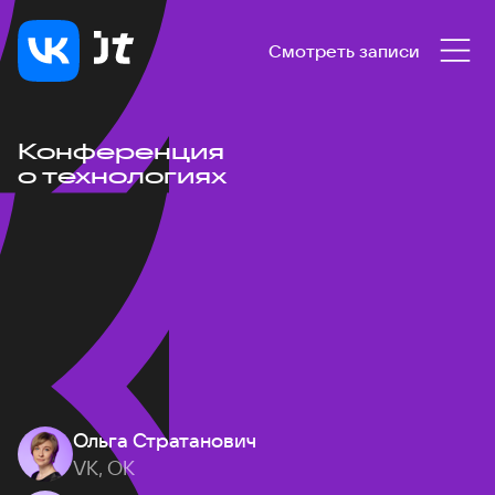
Смотреть записи
Конференция
о технологиях
Ольга Стратанович
VK, ОК