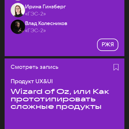
Ирина Гинзберг
«ГЭС-2»
Влад Колесников
«ГЭС-2»
РЖЯ
Смотреть запись
Продукт UX&UI
Wizard of Oz, или Как
прототипировать
сложные продукты