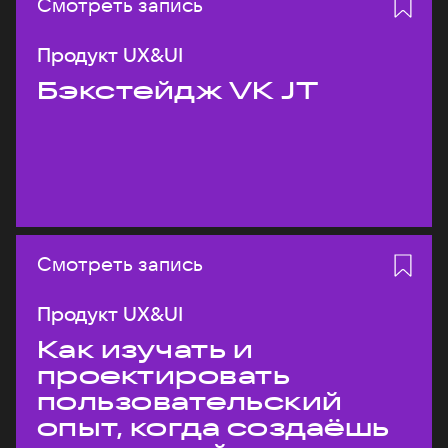
Смотреть запись
Продукт UX&UI
Бэкстейдж VK JT
Смотреть запись
Продукт UX&UI
Как изучать и
проектировать
пользовательский
опыт, когда создаёшь