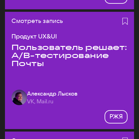
Смотреть запись
Продукт UX&UI
Пользователь решает:
A/B-тестирование
Почты
Александр Лысков
VK, Mail.ru
РЖЯ