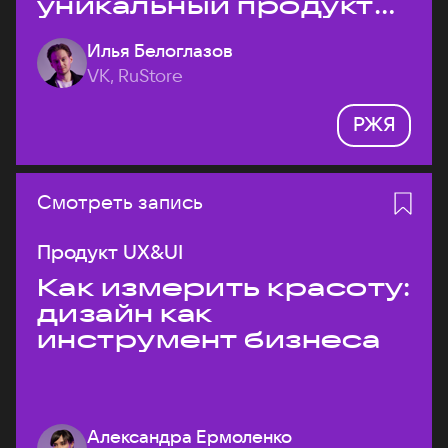
уникальный продукт
на рынке?
Илья Белоглазов
VK, RuStore
РЖЯ
Смотреть запись
Продукт UX&UI
Как измерить красоту:
дизайн как
инструмент бизнеса
Александра Ермоленко