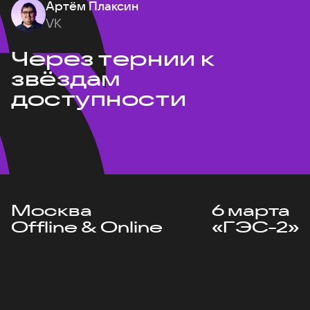
Артём Плаксин
VK
Через тернии к
звёздам
доступности
Москва
6 марта
Offline & Online
«ГЭС-2»