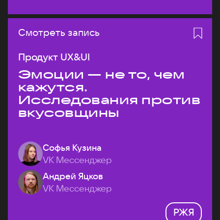
Смотреть запись
Продукт UX&UI
Эмоции — не то, чем
кажутся.
Исследования против
вкусовщины
Софья Кузина
VK Мессенджер
Андрей Яцков
VK Мессенджер
РЖЯ