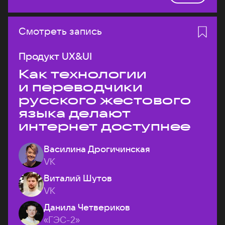
Смотреть запись
Продукт UX&UI
Как технологии
и переводчики
русского жестового
языка делают
интернет доступнее
Василина Дрогичинская
VK
Виталий Шутов
VK
Данила Четвериков
«ГЭС-2»