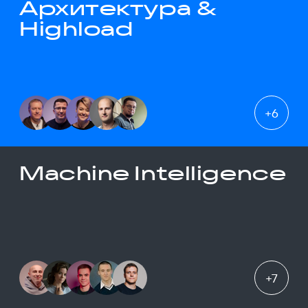
Архитектура &
Highload
+
6
Machine Intelligence
+
7