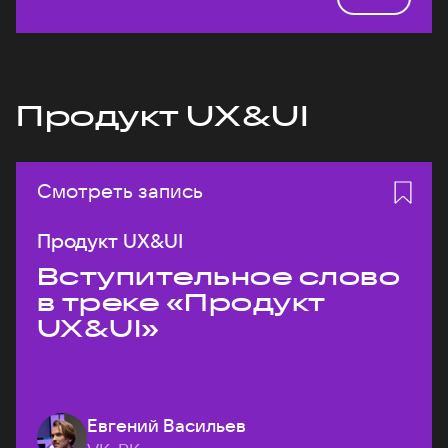
Продукт UX&UI
Смотреть запись
Продукт UX&UI
Вступительное слово
в треке «Продукт
UX&UI»
Евгений Васильев