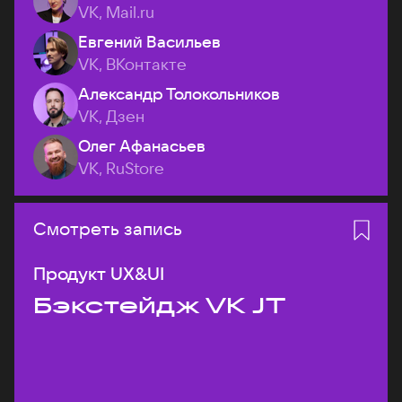
VK, Mail.ru
Евгений Васильев
VK, ВКонтакте
Александр Толокольников
VK, Дзен
Олег Афанасьев
VK, RuStore
Смотреть запись
Продукт UX&UI
Бэкстейдж VK JT