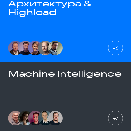
Архитектура &
Highload
+
6
Machine Intelligence
+
7