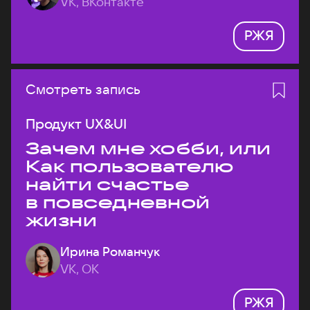
VK, ВКонтакте
РЖЯ
Смотреть запись
Продукт UX&UI
Зачем мне хобби, или
Как пользователю
найти счастье
в повседневной
жизни
Ирина Романчук
VK, ОК
РЖЯ