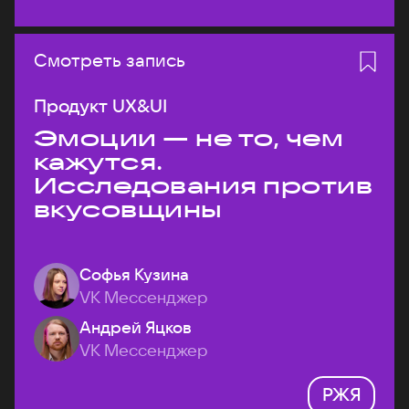
Смотреть запись
Продукт UX&UI
Эмоции — не то, чем
кажутся.
Исследования против
вкусовщины
Софья Кузина
VK Мессенджер
Андрей Яцков
VK Мессенджер
РЖЯ