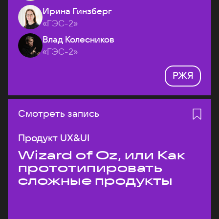
Ирина Гинзберг
«ГЭС-2»
Влад Колесников
«ГЭС-2»
РЖЯ
Смотреть запись
Продукт UX&UI
Wizard of Oz, или Как
прототипировать
сложные продукты