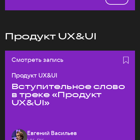
Продукт UX&UI
Смотреть запись
Продукт UX&UI
Вступительное слово
в треке «Продукт
UX&UI»
Евгений Васильев