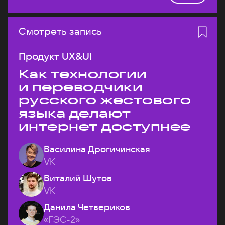
Смотреть запись
Продукт UX&UI
Как технологии
и переводчики
русского жестового
языка делают
интернет доступнее
Василина Дрогичинская
VK
Виталий Шутов
VK
Данила Четвериков
«ГЭС-2»