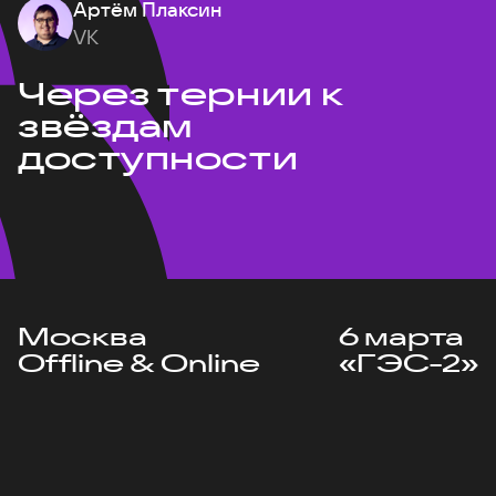
Артём Плаксин
VK
Через тернии к
звёздам
доступности
Москва
6 марта
Offline & Online
«ГЭС-2»