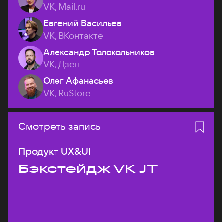
VK, Mail.ru
Евгений Васильев
VK, ВКонтакте
Александр Толокольников
VK, Дзен
Олег Афанасьев
VK, RuStore
Смотреть запись
Продукт UX&UI
Бэкстейдж VK JT