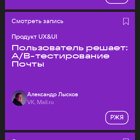
Смотреть запись
Продукт UX&UI
Пользователь решает:
A/B-тестирование
Почты
Александр Лысков
VK, Mail.ru
РЖЯ