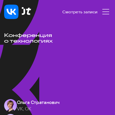
Смотреть записи
Конференция
о технологиях
Ольга Стратанович
VK, ОК