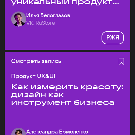
уникальный продукт
на рынке?
Илья Белоглазов
VK, RuStore
РЖЯ
Смотреть запись
Продукт UX&UI
Как измерить красоту:
дизайн как
инструмент бизнеса
Александра Ермоленко