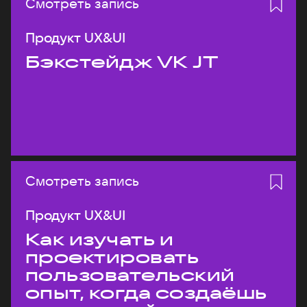
Смотреть запись
Продукт UX&UI
Бэкстейдж VK JT
Смотреть запись
Продукт UX&UI
Как изучать и
проектировать
пользовательский
опыт, когда создаёшь