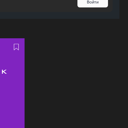
Войти
 к