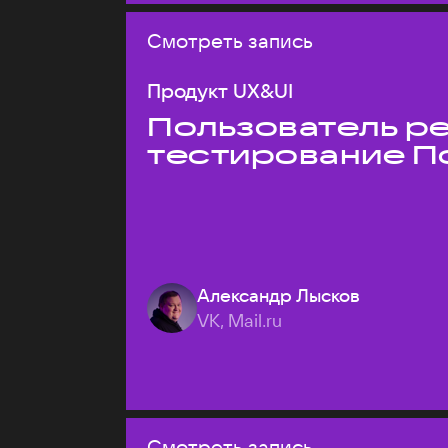
Смотреть запись
Продукт UX&UI
Пользователь ре
тестирование П
Александр Лысков
VK, Mail.ru
Смотреть запись