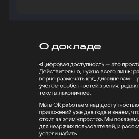
О докладе
«Цифровая доступность — это просто
Действительно, нужно всего лишь: р
верно размечать код, дизайнерам — 
учётом особенностей зрения, редак
тексты лаконичнее.
Мы в ОК работаем над доступностью
приложений уже два года и знаем, чт
стоит за этим «просто». Мы покажем,
для незрячих пользователей, и расс
успели набить.