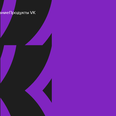
ание
Продукты VK