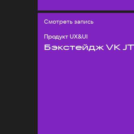
Смотреть запись
Продукт UX&UI
Бэкстейдж VK J