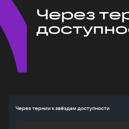
Через те
доступно
Через тернии к звёздам доступности