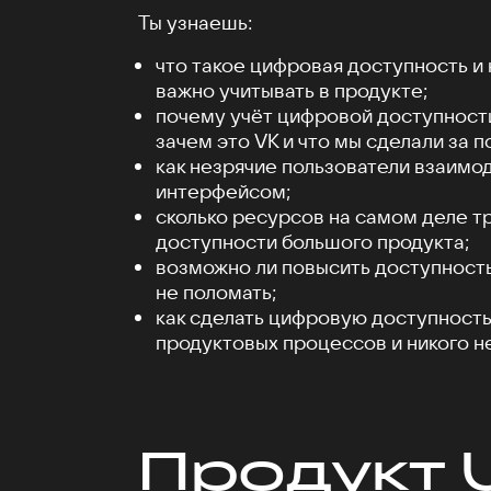
Ты узнаешь:
что такое цифровая доступность и
важно учитывать в продукте;
почему учёт цифровой доступности
зачем это VK и что мы сделали за п
как незрячие пользователи взаимо
интерфейсом;
сколько ресурсов на самом деле 
доступности большого продукта;
возможно ли повысить доступность
не поломать;
как сделать цифровую доступность
продуктовых процессов и никого н
Продукт 