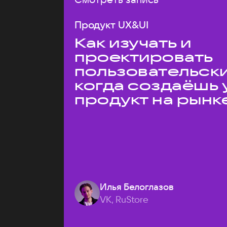
Продукт UX&UI
Как изучать и
проектировать
пользовательски
когда создаёшь 
продукт на рынк
Илья Белоглазов
VK, RuStore