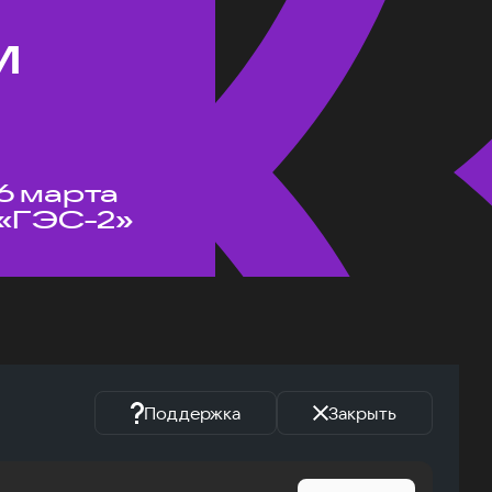
м
6 марта
«ГЭС-2»
Поддержка
Закрыть