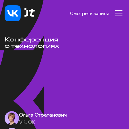
Смотреть записи
Конференция
о технологиях
Ольга Стратанович
VK, ОК