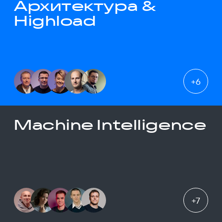
Архитектура &
Highload
+
6
Machine Intelligence
+
7