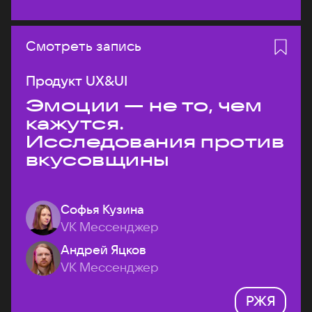
Смотреть запись
Продукт UX&UI
Эмоции — не то, чем
кажутся.
Исследования против
вкусовщины
Софья Кузина
VK Мессенджер
Андрей Яцков
VK Мессенджер
РЖЯ