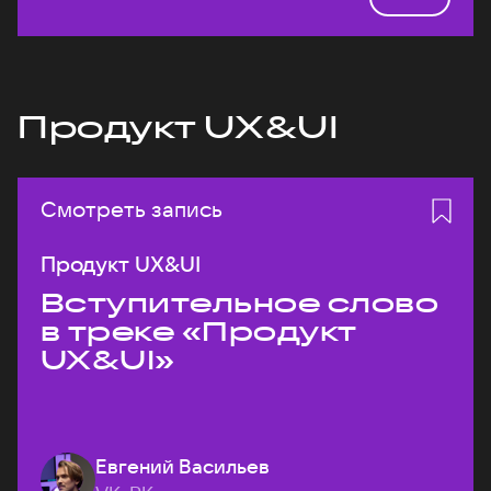
Продукт UX&UI
Смотреть запись
Продукт UX&UI
Вступительное слово
в треке «Продукт
UX&UI»
Евгений Васильев