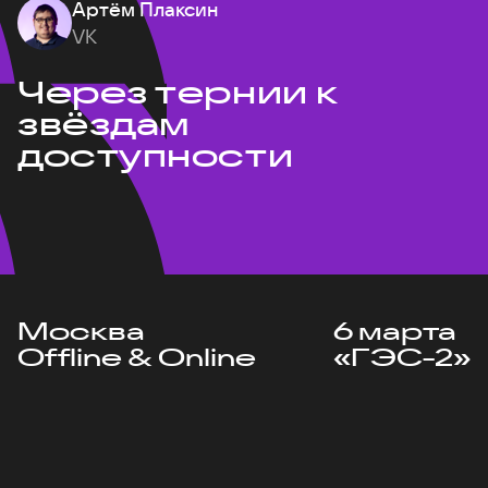
Артём Плаксин
VK
Через тернии к
звёздам
доступности
Москва
6 марта
Offline & Online
«ГЭС-2»