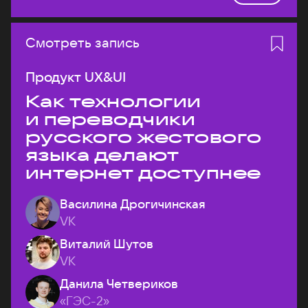
Смотреть запись
Продукт UX&UI
Как технологии
и переводчики
русского жестового
языка делают
интернет доступнее
Василина Дрогичинская
VK
Виталий Шутов
VK
Данила Четвериков
«ГЭС-2»