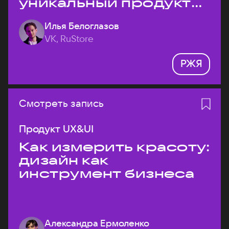
уникальный продукт
на рынке?
Илья Белоглазов
VK, RuStore
РЖЯ
Смотреть запись
Продукт UX&UI
Как измерить красоту:
дизайн как
инструмент бизнеса
Александра Ермоленко