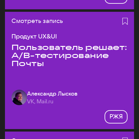
Смотреть запись
Продукт UX&UI
Пользователь решает:
A/B-тестирование
Почты
Александр Лысков
VK, Mail.ru
РЖЯ