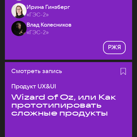
Ирина Гинзберг
«ГЭС-2»
Влад Колесников
«ГЭС-2»
РЖЯ
Смотреть запись
Продукт UX&UI
Wizard of Oz, или Как
прототипировать
сложные продукты