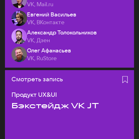
VK, Mail.ru
Евгений Васильев
VK, ВКонтакте
Александр Толокольников
VK, Дзен
Олег Афанасьев
VK, RuStore
Смотреть запись
Продукт UX&UI
Бэкстейдж VK JT