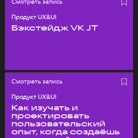
Смотреть запись
Продукт UX&UI
Бэкстейдж VK JT
Смотреть запись
Продукт UX&UI
Как изучать и
проектировать
пользовательский
опыт, когда создаёшь