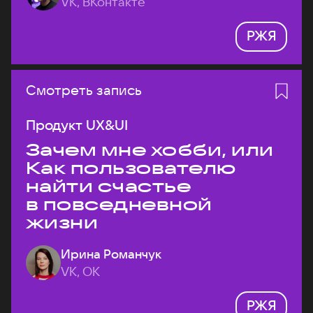
VK, ВКонтакте
РЖЯ
Смотреть запись
Продукт UX&UI
Зачем мне хобби, или
Как пользователю
найти счастье
в повседневной
жизни
Ирина Романчук
VK, ОК
РЖЯ