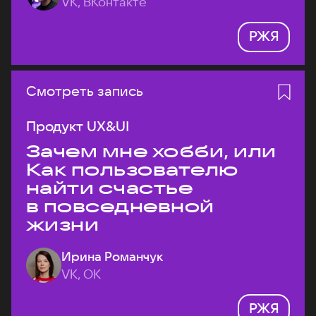
VK, ВКонтакте
РЖЯ
Смотреть запись
Продукт UX&UI
Зачем мне хобби, или
Как пользователю
найти счастье
в повседневной
жизни
Ирина Романчук
VK, ОК
РЖЯ