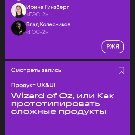
Ирина Гинзберг
«ГЭС-2»
Влад Колесников
«ГЭС-2»
РЖЯ
Смотреть запись
Продукт UX&UI
Wizard of Oz, или Как
прототипировать
сложные продукты