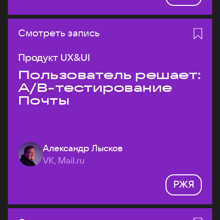
Смотреть запись
Продукт UX&UI
Пользователь решает:
A/B-тестирование
Почты
Александр Лысков
VK, Mail.ru
РЖЯ