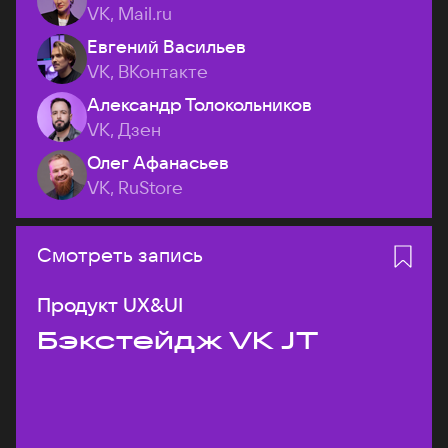
VK, Mail.ru
Евгений Васильев
VK, ВКонтакте
Александр Толокольников
VK, Дзен
Олег Афанасьев
VK, RuStore
Смотреть запись
Продукт UX&UI
Бэкстейдж VK JT