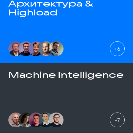
Архитектура &
Highload
+
6
Machine Intelligence
+
7