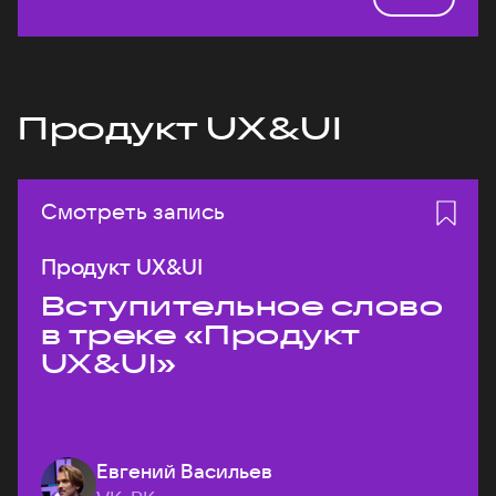
Продукт UX&UI
Смотреть запись
Продукт UX&UI
Вступительное слово
в треке «Продукт
UX&UI»
Евгений Васильев