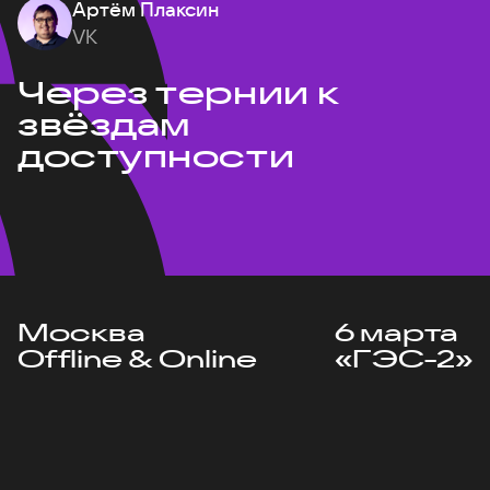
Артём Плаксин
VK
Через тернии к
звёздам
доступности
Москва
6 марта
Offline & Online
«ГЭС-2»