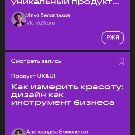
уникальный продукт
на рынке?
Илья Белоглазов
VK, RuStore
РЖЯ
Смотреть запись
Продукт UX&UI
Как измерить красоту:
дизайн как
инструмент бизнеса
Александра Ермоленко