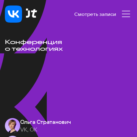
Смотреть записи
Конференция
о технологиях
Ольга Стратанович
VK, ОК