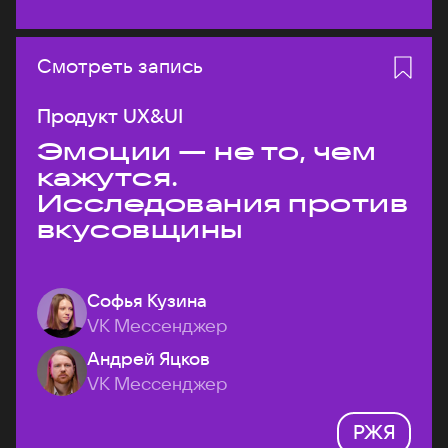
Смотреть запись
Продукт UX&UI
Эмоции — не то, чем
кажутся.
Исследования против
вкусовщины
Софья Кузина
VK Мессенджер
Андрей Яцков
VK Мессенджер
РЖЯ