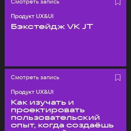
Смотреть запись
Продукт UX&UI
Бэкстейдж VK JT
Смотреть запись
Продукт UX&UI
Как изучать и
проектировать
пользовательский
опыт, когда создаёшь