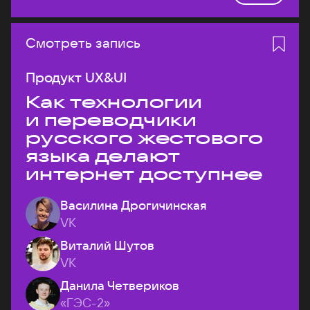
Смотреть запись
Продукт UX&UI
Как технологии
и переводчики
русского жестового
языка делают
интернет доступнее
Василина Дрогичинская
VK
Виталий Шутов
VK
Данила Четвериков
«ГЭС-2»