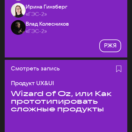
Ирина Гинзберг
«ГЭС-2»
Влад Колесников
«ГЭС-2»
РЖЯ
Смотреть запись
Продукт UX&UI
Wizard of Oz, или Как
прототипировать
сложные продукты