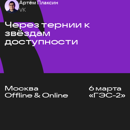
Артём Плаксин
VK
Через тернии к
звёздам
доступности
Москва
6 марта
Offline & Online
«ГЭС-2»