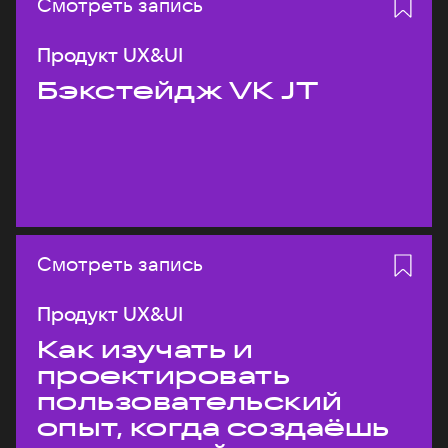
Смотреть запись
Продукт UX&UI
Бэкстейдж VK JT
Смотреть запись
Продукт UX&UI
Как изучать и
проектировать
пользовательский
опыт, когда создаёшь