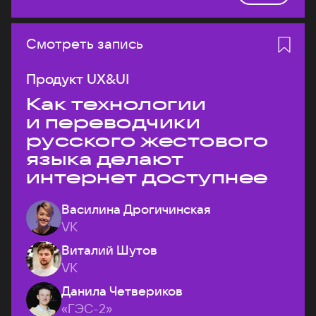
Смотреть запись
Продукт UX&UI
Как технологии
и переводчики
русского жестового
языка делают
интернет доступнее
Василина Дрогичинская
VK
Виталий Шутов
VK
Данила Четвериков
«ГЭС-2»