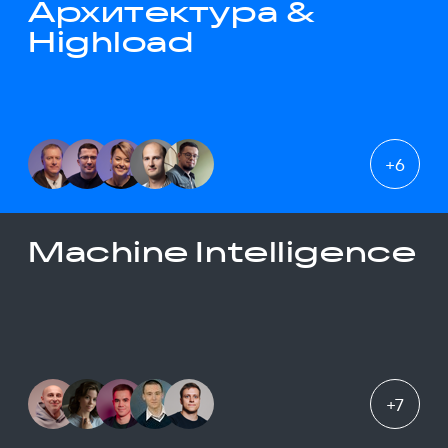
Архитектура &
Highload
+
6
Machine Intelligence
+
7