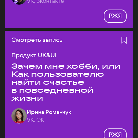
VK, ВКонтакте
РЖЯ
Смотреть запись
Продукт UX&UI
Зачем мне хобби, или
Как пользователю
найти счастье
в повседневной
жизни
Ирина Романчук
VK, ОК
РЖЯ