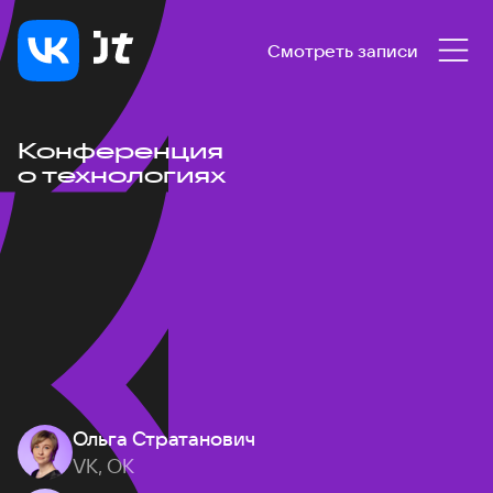
Смотреть записи
Конференция
о технологиях
Ольга Стратанович
VK, ОК