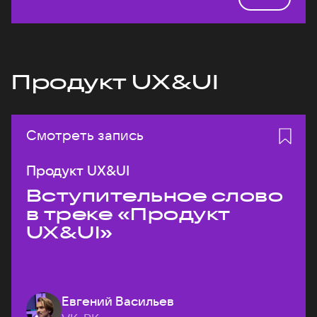
Продукт UX&UI
Смотреть запись
Продукт UX&UI
Вступительное слово
в треке «Продукт
UX&UI»
Евгений Васильев