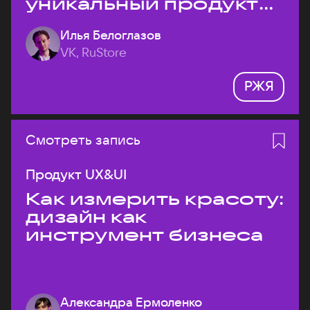
уникальный продукт
на рынке?
Илья Белоглазов
VK, RuStore
РЖЯ
Смотреть запись
Продукт UX&UI
Как измерить красоту:
дизайн как
инструмент бизнеса
Александра Ермоленко