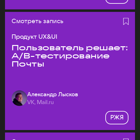
Смотреть запись
Продукт UX&UI
Пользователь решает:
A/B-тестирование
Почты
Александр Лысков
VK, Mail.ru
РЖЯ