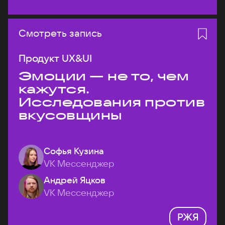
Смотреть запись
Продукт UX&UI
Эмоции — не то, чем
кажутся.
Исследования против
вкусовщины
Софья Кузина
VK Мессенджер
Андрей Яцков
VK Мессенджер
РЖЯ