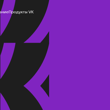
ание
Продукты VK