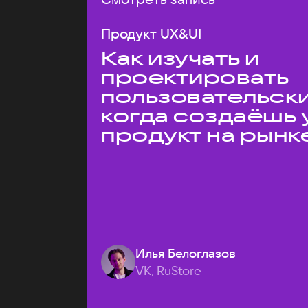
Продукт UX&UI
Как изучать и
проектировать
пользовательски
когда создаёшь 
продукт на рынк
Илья Белоглазов
VK, RuStore