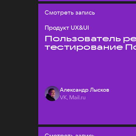
Смотреть запись
Продукт UX&UI
Пользователь ре
тестирование П
Александр Лысков
VK, Mail.ru
Смотреть запись