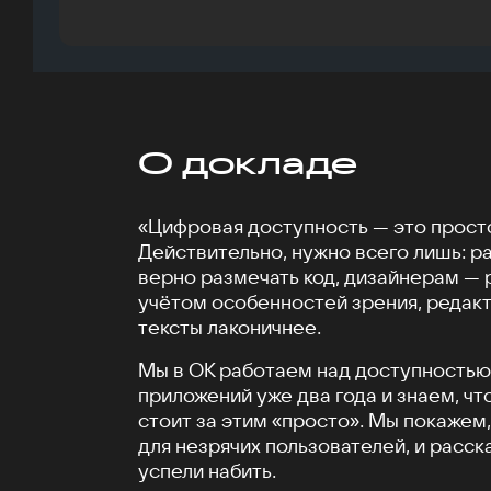
О докладе
«Цифровая доступность — это просто
Действительно, нужно всего лишь: р
верно размечать код, дизайнерам — 
учётом особенностей зрения, редак
тексты лаконичнее.
Мы в ОК работаем над доступностью
приложений уже два года и знаем, чт
стоит за этим «просто». Мы покажем,
для незрячих пользователей, и расс
успели набить.