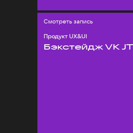
Смотреть запись
Продукт UX&UI
Бэкстейдж VK J