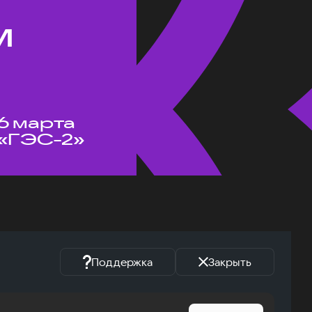
м
6 марта
«ГЭС-2»
Поддержка
Закрыть