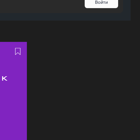
Войти
 к