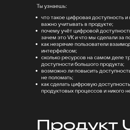
Ты узнаешь:
что такое цифровая доступность и
важно учитывать в продукте;
почему учёт цифровой доступности
зачем это VK и что мы сделали за п
как незрячие пользователи взаимо
интерфейсом;
сколько ресурсов на самом деле 
доступности большого продукта;
возможно ли повысить доступность
не поломать;
как сделать цифровую доступность
продуктовых процессов и никого н
Продукт 