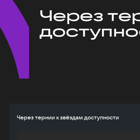
Через те
доступно
Через тернии к звёздам доступности