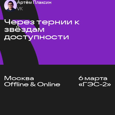
Артём Плаксин
VK
Через тернии к
звёздам
доступности
Москва
6 марта
Offline & Online
«ГЭС-2»