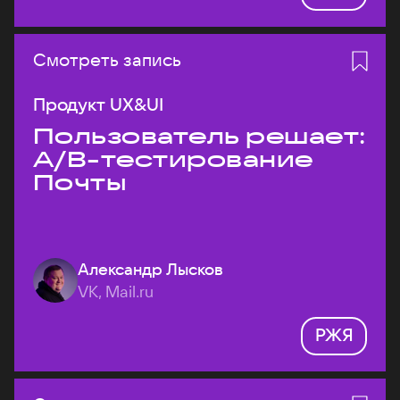
Смотреть запись
Продукт UX&UI
Пользователь решает:
A/B-тестирование
Почты
Александр Лысков
VK, Mail.ru
РЖЯ