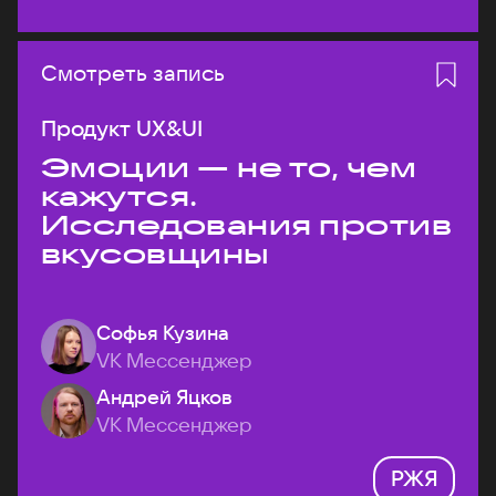
Смотреть запись
Продукт UX&UI
Эмоции — не то, чем
кажутся.
Исследования против
вкусовщины
Софья Кузина
VK Мессенджер
Андрей Яцков
VK Мессенджер
РЖЯ