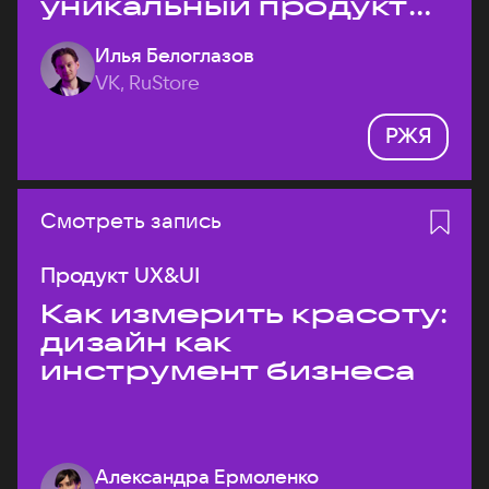
уникальный продукт
на рынке?
Илья Белоглазов
VK, RuStore
РЖЯ
Смотреть запись
Продукт UX&UI
Как измерить красоту:
дизайн как
инструмент бизнеса
Александра Ермоленко