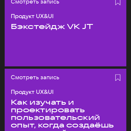
Смотреть запись
Продукт UX&UI
Бэкстейдж VK JT
Смотреть запись
Продукт UX&UI
Как изучать и
проектировать
пользовательский
опыт, когда создаёшь