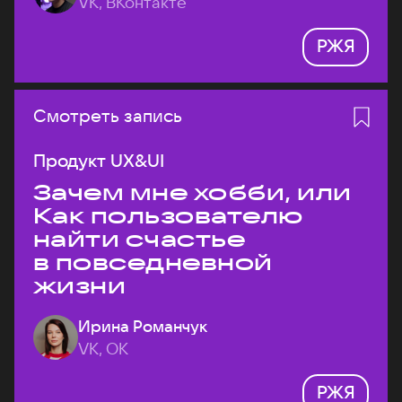
VK, ВКонтакте
РЖЯ
Смотреть запись
Продукт UX&UI
Зачем мне хобби, или
Как пользователю
найти счастье
в повседневной
жизни
Ирина Романчук
VK, ОК
РЖЯ