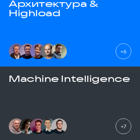
Архитектура &
Highload
+
6
Machine Intelligence
+
7