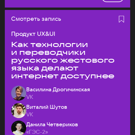
Смотреть запись
Продукт UX&UI
Как технологии
и переводчики
русского жестового
языка делают
интернет доступнее
Василина Дрогичинская
VK
Виталий Шутов
VK
Данила Четвериков
«ГЭС-2»