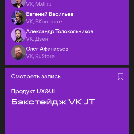
VK, Mail.ru
Евгений Васильев
VK, ВКонтакте
Александр Толокольников
VK, Дзен
Олег Афанасьев
VK, RuStore
Смотреть запись
Продукт UX&UI
Бэкстейдж VK JT