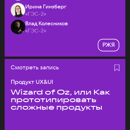
Ирина Гинзберг
«ГЭС-2»
Влад Колесников
«ГЭС-2»
РЖЯ
Смотреть запись
Продукт UX&UI
Wizard of Oz, или Как
прототипировать
сложные продукты