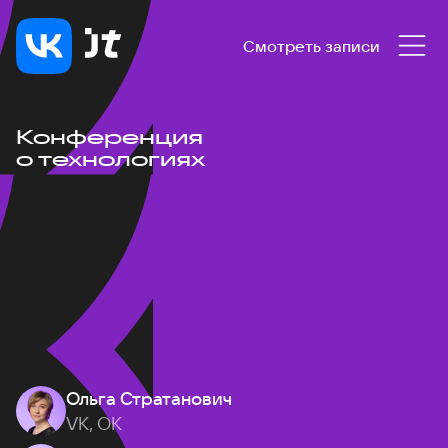
Смотреть записи
Конференция
о технологиях
Ольга Стратанович
VK, ОК