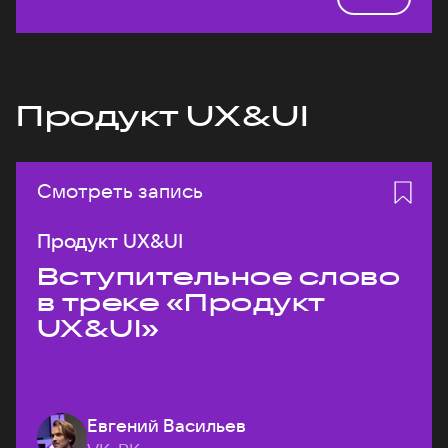
Продукт UX&UI
Смотреть запись
Продукт UX&UI
Вступительное слово
в треке «Продукт
UX&UI»
Евгений Васильев