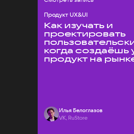
Продукт UX&UI
Как изучать и
проектировать
пользовательски
когда создаёшь 
продукт на рынк
Илья Белоглазов
VK, RuStore