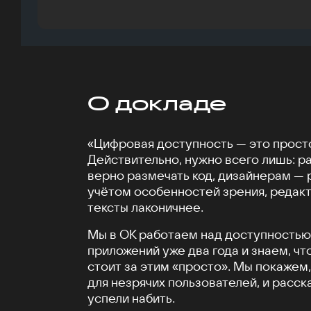
О докладе
«Цифровая доступность — это просто
Действительно, нужно всего лишь: р
верно размечать код, дизайнерам — 
учётом особенностей зрения, редак
тексты лаконичнее.
Мы в ОК работаем над доступностью
приложений уже два года и знаем, чт
стоит за этим «просто». Мы покажем,
для незрячих пользователей, и расс
успели набить.