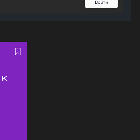
Войти
 к