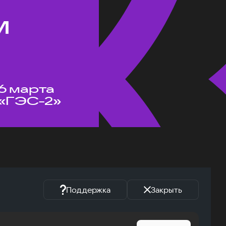
м
6 марта
«ГЭС-2»
Поддержка
Закрыть