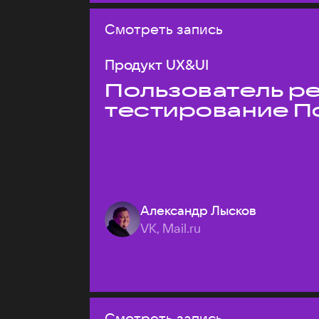
Смотреть запись
Продукт UX&UI
Пользователь ре
тестирование П
Александр Лысков
VK, Mail.ru
Смотреть запись