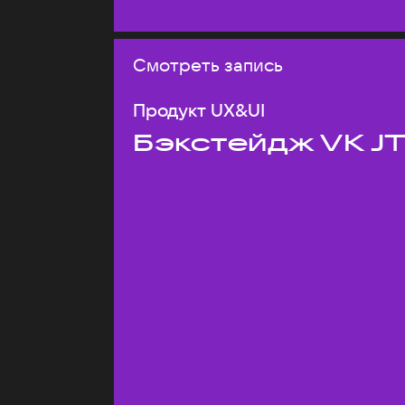
Смотреть запись
Продукт UX&UI
Бэкстейдж VK J