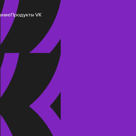
ание
Продукты VK