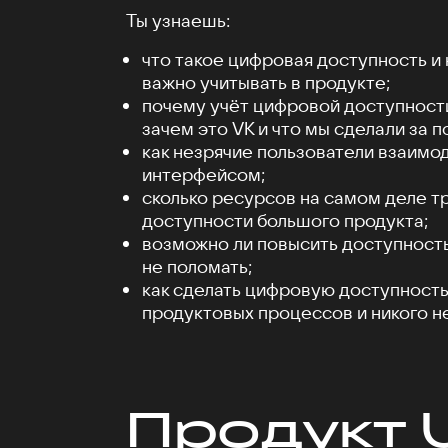
Ты узнаешь:
что такое цифровая доступность и
важно учитывать в продукте;
почему учёт цифровой доступности
зачем это VK и что мы сделали за п
как незрячие пользователи взаимо
интерфейсом;
сколько ресурсов на самом деле 
доступности большого продукта;
возможно ли повысить доступность
не поломать;
как сделать цифровую доступность
продуктовых процессов и никого н
Продукт 