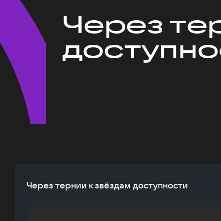
Через те
доступно
Через тернии к звёздам доступности