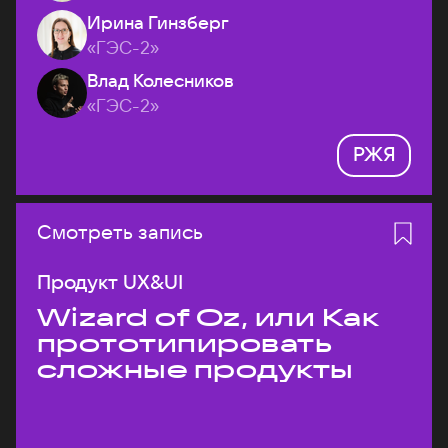
Ирина Гинзберг
«ГЭС-2»
Влад Колесников
«ГЭС-2»
РЖЯ
Смотреть запись
Продукт UX&UI
Wizard of Oz, или Как
прототипировать
сложные продукты