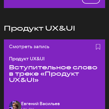
Продукт UX&UI
Смотреть запись
Продукт UX&UI
Вступительное слово
в треке «Продукт
UX&UI»
Евгений Васильев