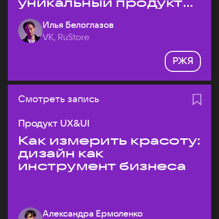
уникальный продукт
на рынке?
Илья Белоглазов
VK, RuStore
РЖЯ
Смотреть запись
Продукт UX&UI
Как измерить красоту:
дизайн как
инструмент бизнеса
Александра Ермоленко