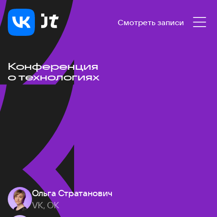
Смотреть записи
Конференция
о технологиях
Ольга Стратанович
VK, ОК