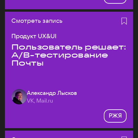
Смотреть запись
Продукт UX&UI
Пользователь решает:
A/B-тестирование
Почты
Александр Лысков
VK, Mail.ru
РЖЯ