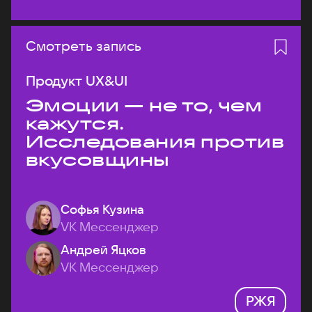
Смотреть запись
Продукт UX&UI
Эмоции — не то, чем
кажутся.
Исследования против
вкусовщины
Софья Кузина
VK Мессенджер
Андрей Яцков
VK Мессенджер
РЖЯ