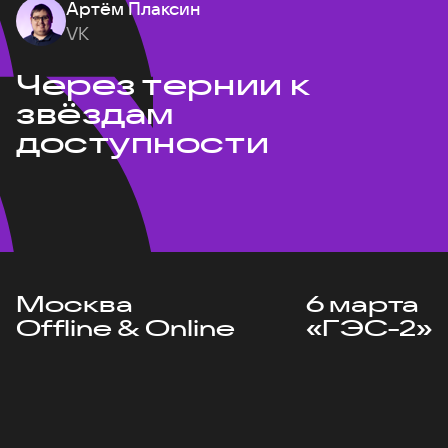
Артём Плаксин
VK
Через тернии к
звёздам
доступности
Москва
6 марта
Offline & Online
«ГЭС-2»