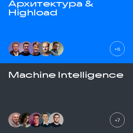
Архитектура &
Highload
+
6
Machine Intelligence
+
7