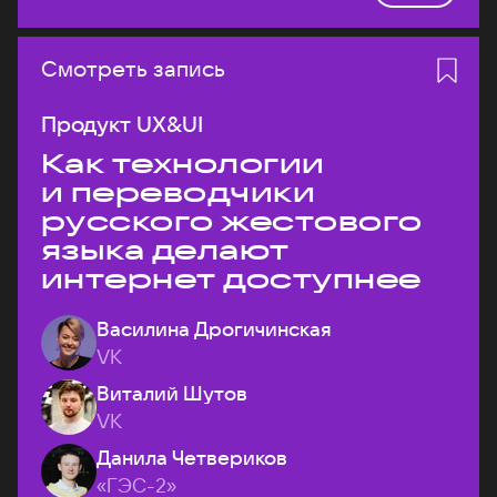
Смотреть запись
Продукт UX&UI
Как технологии
и переводчики
русского жестового
языка делают
интернет доступнее
Василина Дрогичинская
VK
Виталий Шутов
VK
Данила Четвериков
«ГЭС-2»