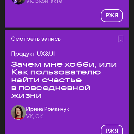
VK, ВКонтакте
РЖЯ
Смотреть запись
Продукт UX&UI
Зачем мне хобби, или
Как пользователю
найти счастье
в повседневной
жизни
Ирина Романчук
VK, ОК
РЖЯ