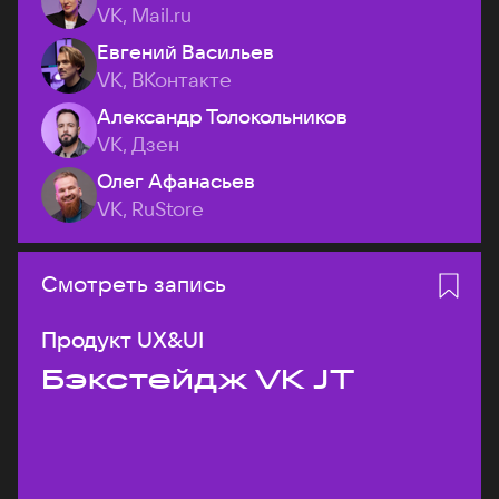
VK, Mail.ru
Евгений Васильев
VK, ВКонтакте
Александр Толокольников
VK, Дзен
Олег Афанасьев
VK, RuStore
Смотреть запись
Продукт UX&UI
Бэкстейдж VK JT