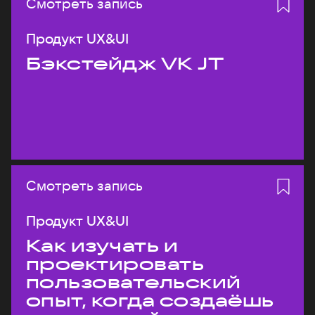
Смотреть запись
Продукт UX&UI
Бэкстейдж VK JT
Смотреть запись
Продукт UX&UI
Как изучать и
проектировать
пользовательский
опыт, когда создаёшь