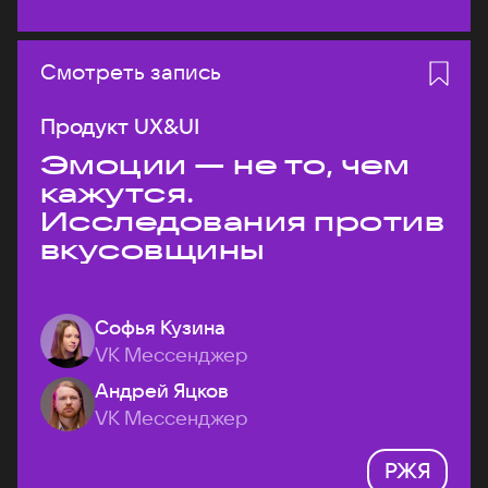
Смотреть запись
Продукт UX&UI
Эмоции — не то, чем
кажутся.
Исследования против
вкусовщины
Софья Кузина
VK Мессенджер
Андрей Яцков
VK Мессенджер
РЖЯ