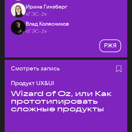
Ирина Гинзберг
«ГЭС-2»
Влад Колесников
«ГЭС-2»
РЖЯ
Смотреть запись
Продукт UX&UI
Wizard of Oz, или Как
прототипировать
сложные продукты