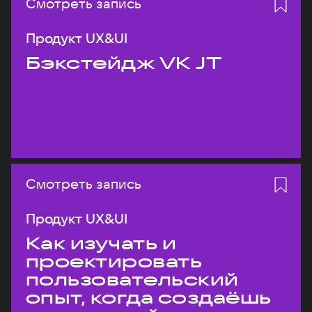
Смотреть запись
Продукт UX&UI
Бэкстейдж VK JT
Смотреть запись
Продукт UX&UI
Как изучать и
проектировать
пользовательский
опыт, когда создаёшь