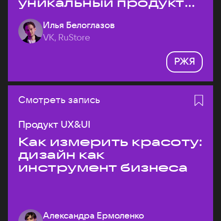
уникальный продукт
на рынке?
Илья Белоглазов
VK, RuStore
РЖЯ
Смотреть запись
Продукт UX&UI
Как измерить красоту:
дизайн как
инструмент бизнеса
Александра Ермоленко