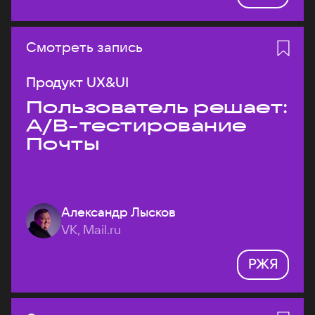
Смотреть запись
Продукт UX&UI
Пользователь решает:
A/B-тестирование
Почты
Александр Лысков
VK, Mail.ru
РЖЯ