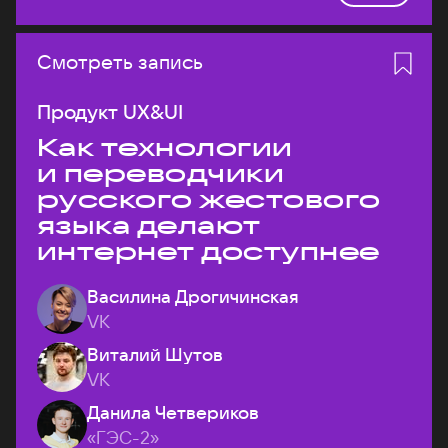
Смотреть запись
Продукт UX&UI
Как технологии
и переводчики
русского жестового
языка делают
интернет доступнее
Василина Дрогичинская
VK
Виталий Шутов
VK
Данила Четвериков
«ГЭС-2»