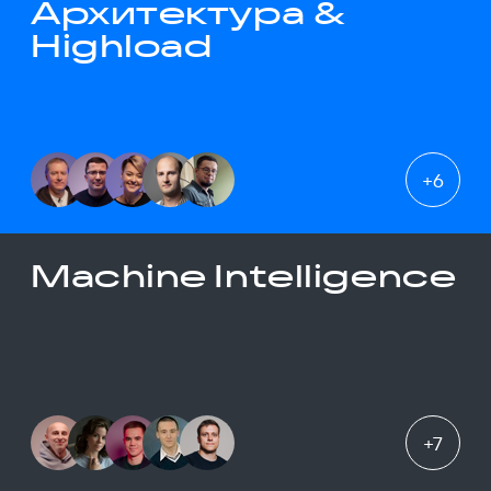
Архитектура &
Highload
+
6
Machine Intelligence
+
7