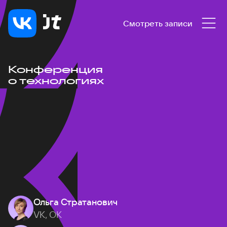
Смотреть записи
Конференция
о технологиях
Ольга Стратанович
VK, ОК