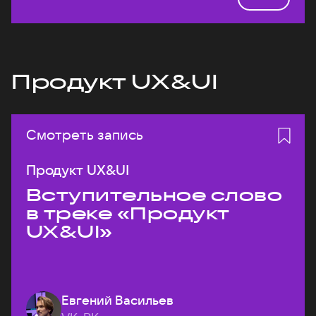
Продукт UX&UI
Смотреть запись
Продукт UX&UI
Вступительное слово
в треке «Продукт
UX&UI»
Евгений Васильев