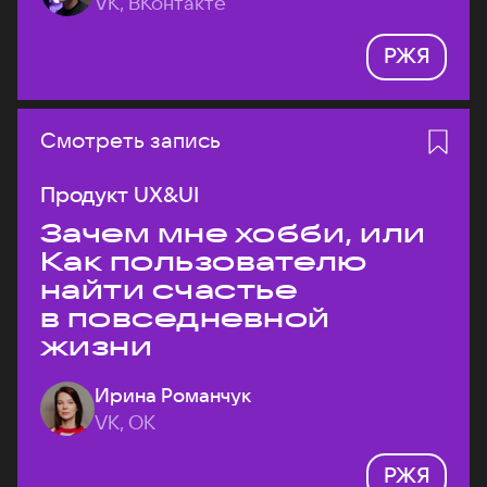
VK, ВКонтакте
РЖЯ
Смотреть запись
Продукт UX&UI
Зачем мне хобби, или
Как пользователю
найти счастье
в повседневной
жизни
Ирина Романчук
VK, ОК
РЖЯ