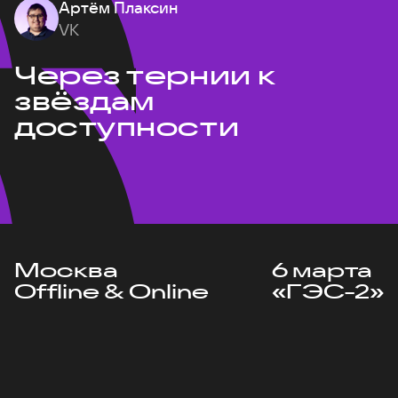
Артём Плаксин
VK
Через тернии к
звёздам
доступности
Москва
6 марта
Offline & Online
«ГЭС-2»