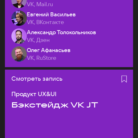
VK, Mail.ru
Евгений Васильев
VK, ВКонтакте
Александр Толокольников
VK, Дзен
Олег Афанасьев
VK, RuStore
Смотреть запись
Продукт UX&UI
Бэкстейдж VK JT