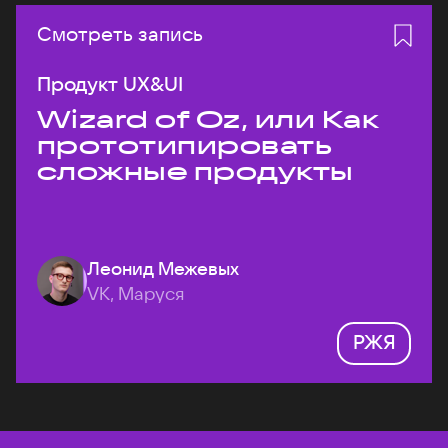
Смотреть запись
Продукт UX&UI
Wizard of Oz, или Как
прототипировать
сложные продукты
Леонид Межевых
VK, Маруся
РЖЯ