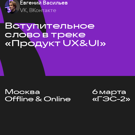
Евгений Васильев
VK, ВКонтакте
Вступительное
слово в треке
«Продукт UX&UI»
Москва
6 марта
Offline & Online
«ГЭС-2»