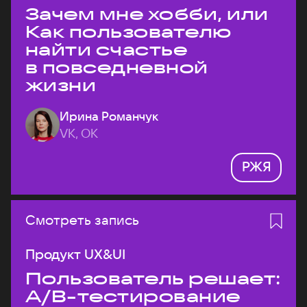
Зачем мне хобби, или
Как пользователю
найти счастье
в повседневной
жизни
Ирина Романчук
VK, ОК
РЖЯ
Смотреть запись
Продукт UX&UI
Пользователь решает:
A/B-тестирование