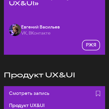
UX&UI»
Евгений Васильев
VK, ВКонтакте
РЖЯ
Продукт UX&UI
Смотреть запись
Продукт UX&UI