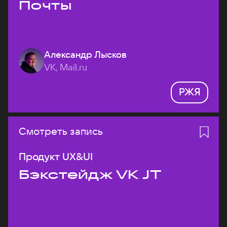
Почты
Александр Лысков
VK, Mail.ru
РЖЯ
Смотреть запись
Продукт UX&UI
Бэкстейдж VK JT