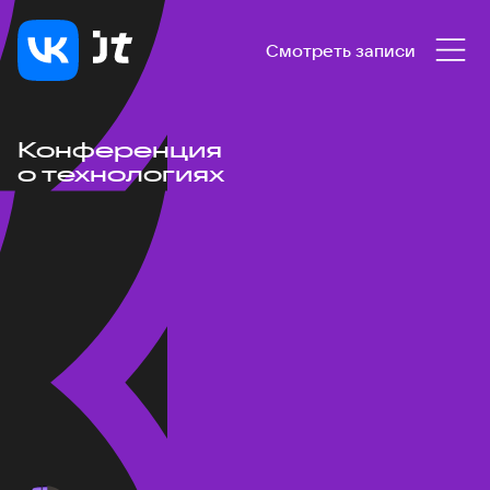
Смотреть записи
Конференция
о технологиях