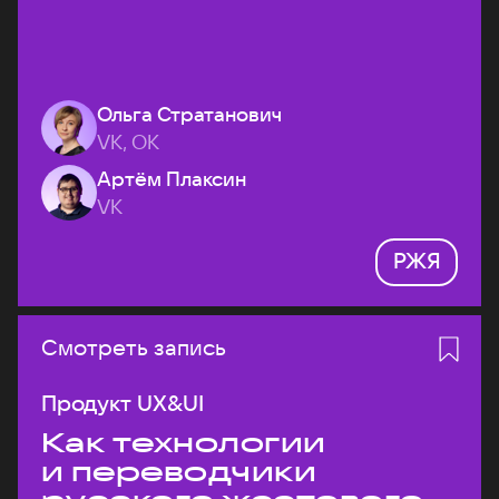
Ольга Стратанович
VK, ОК
Артём Плаксин
VK
РЖЯ
Смотреть запись
Продукт UX&UI
Как технологии
и переводчики