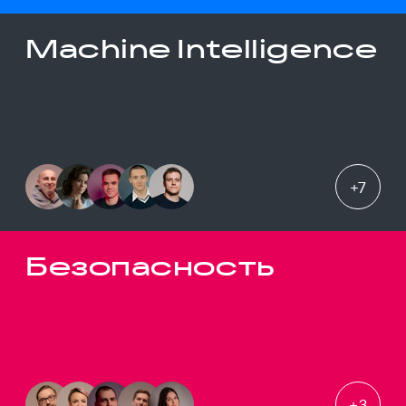
Machine Intelligence
+
7
Безопасность
+
3