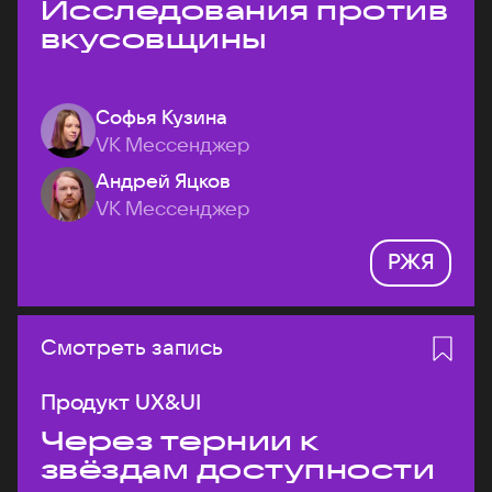
Исследования против
вкусовщины
Софья Кузина
VK Мессенджер
Андрей Яцков
VK Мессенджер
РЖЯ
Смотреть запись
Продукт UX&UI
Через тернии к
звёздам доступности