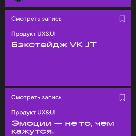
Смотреть запись
Продукт UX&UI
Бэкстейдж VK JT
Смотреть запись
Продукт UX&UI
Эмоции — не то, чем
кажутся.