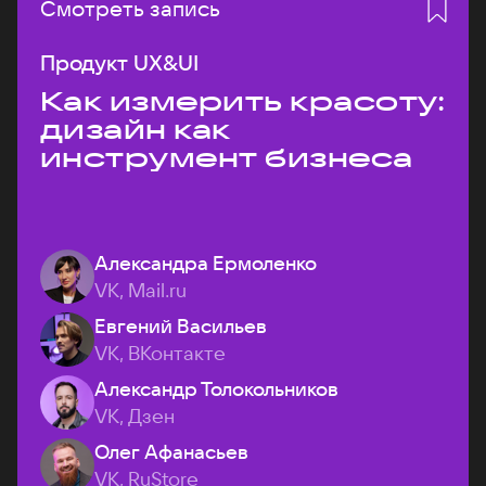
Смотреть запись
Продукт UX&UI
Как измерить красоту:
дизайн как
инструмент бизнеса
Александра Ермоленко
VK, Mail.ru
Евгений Васильев
VK, ВКонтакте
Александр Толокольников
VK, Дзен
Олег Афанасьев
VK, RuStore