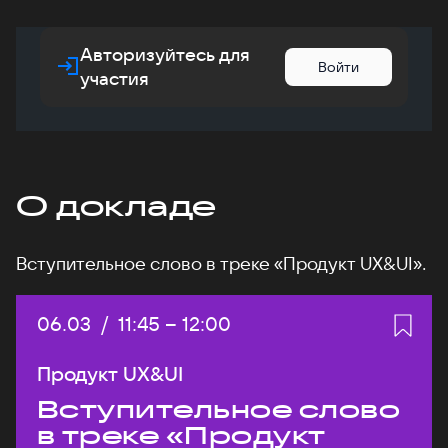
Авторизуйтесь для
Войти
участия
О докладе
Вступительное слово в треке «Продукт UX&UI».
Дата:
06.03
/
Начало:
11:45
–
Конец:
12:00
Продукт UX&UI
Вступительное слово
в треке «Продукт