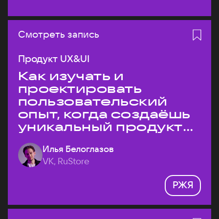
Смотреть запись
Продукт UX&UI
Как изучать и
проектировать
пользовательский
опыт, когда создаёшь
уникальный продукт
на рынке?
Илья Белоглазов
VK, RuStore
РЖЯ